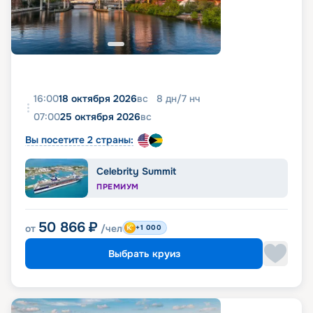
16:00
18 октября 2026
вс
8
дн
/
7
нч
07:00
25 октября 2026
вс
Вы посетите 2 страны:
Celebrity Summit
ПРЕМИУМ
50 866
₽
от
/чел
+1 000
Выбрать круиз