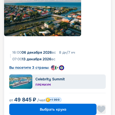
16:00
06 декабря 2026
вс
8
дн
/
7
нч
07:00
13 декабря 2026
вс
Вы посетите 3 страны:
Celebrity Summit
ПРЕМИУМ
49 845
₽
от
/чел
+1 000
Выбрать круиз