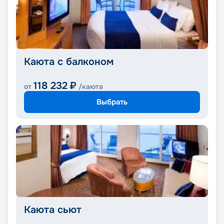
Каюта с балконом
118 232
₽
от
/каюта
Выбрать
Каюта сьют