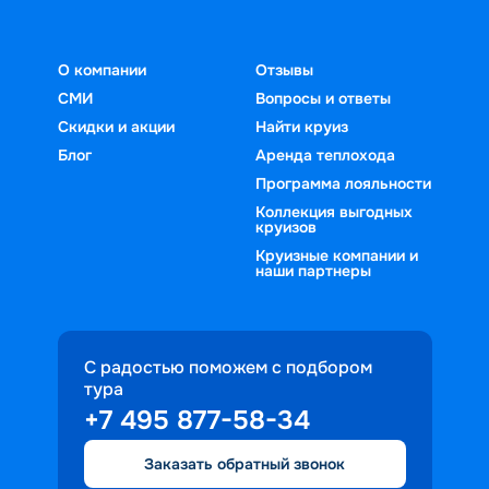
О компании
Отзывы
СМИ
Вопросы и ответы
Скидки и акции
Найти круиз
Блог
Аренда теплохода
Программа лояльности
Коллекция выгодных
круизов
Круизные компании и
наши партнеры
С радостью поможем с подбором
тура
+7 495 877-58-34
Заказать обратный звонок