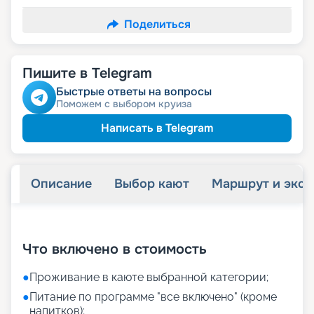
Поделиться
Пишите в Telegram
Быстрые ответы на вопросы
Поможем с выбором круиза
Написать в Telegram
Описание
Выбор кают
Маршрут и экск
+
18
фотографий
Что включено в стоимость
●
Проживание в каюте выбранной категории;
●
Питание по программе "все включено" (кроме
напитков);