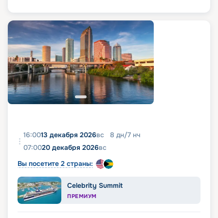
16:00
13 декабря 2026
вс
8
дн
/
7
нч
07:00
20 декабря 2026
вс
Вы посетите 2 страны:
Celebrity Summit
ПРЕМИУМ