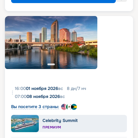
16:00
01 ноября 2026
вс
8
дн
/
7
нч
07:00
08 ноября 2026
вс
Вы посетите 3 страны:
Celebrity Summit
ПРЕМИУМ