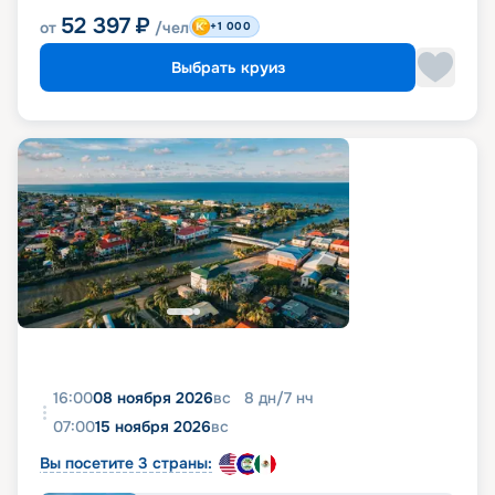
52 397
₽
от
/чел
+1 000
Выбрать круиз
16:00
08 ноября 2026
вс
8
дн
/
7
нч
07:00
15 ноября 2026
вс
Вы посетите 3 страны: