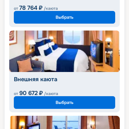
78 764
₽
от
/каюта
Выбрать
Внешняя каюта
90 672
₽
от
/каюта
Выбрать