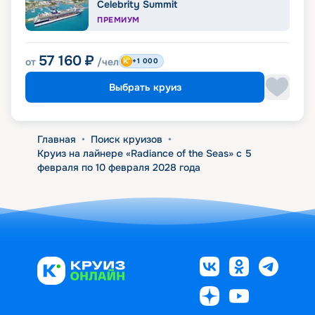
Celebrity Summit
ПРЕМИУМ
57 160
₽
от
/чел
+1 000
Выбрать круиз
Главная
•
Поиск круизов
•
Круиз на лайнере «Radiance of the Seas» с 5
февраля по 10 февраля 2028 года