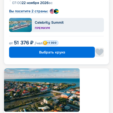
07:00
22 ноября 2026
вс
Вы посетите 2 страны:
Celebrity Summit
ПРЕМИУМ
51 376
₽
от
/чел
+1 000
Выбрать круиз