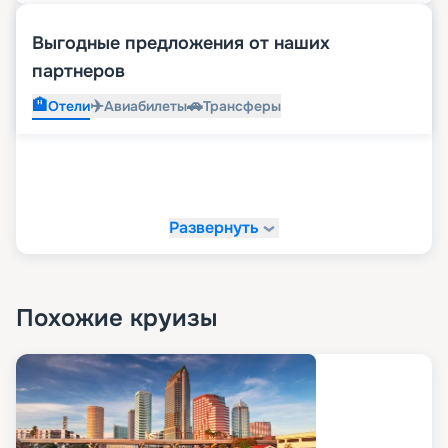
Выгодные предложения от наших
партнеров
🏨
✈️
🚗
Отели
Авиабилеты
Трансферы
Развернуть
Похожие круизы