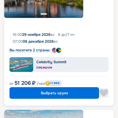
16:00
29 ноября 2026
вс
8
дн
/
7
нч
07:00
06 декабря 2026
вс
Вы посетите 2 страны:
Celebrity Summit
ПРЕМИУМ
51 206
₽
от
/чел
+1 000
Выбрать круиз