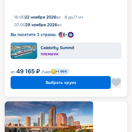
16:00
22 ноября 2026
вс
8
дн
/
7
нч
07:00
29 ноября 2026
вс
Вы посетите 3 страны:
Celebrity Summit
ПРЕМИУМ
49 165
₽
от
/чел
+1 000
Выбрать круиз