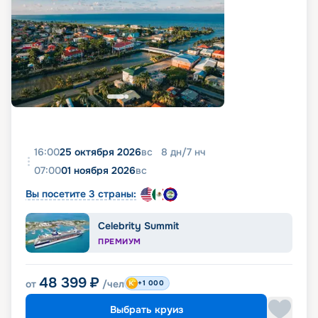
16:00
25 октября 2026
вс
8
дн
/
7
нч
07:00
01 ноября 2026
вс
Вы посетите 3 страны:
Celebrity Summit
ПРЕМИУМ
48 399
₽
от
/чел
+1 000
Выбрать круиз