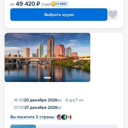
49 420
₽
от
/чел
+1 000
Выбрать круиз
16:00
20 декабря 2026
вс
8
дн
/
7
нч
07:00
27 декабря 2026
вс
Вы посетите 3 страны: