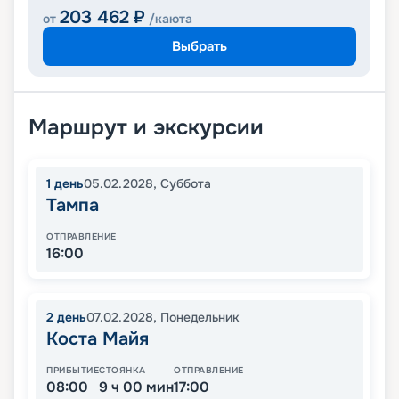
203 462
₽
от
/каюта
Выбрать
Маршрут и экскурсии
1
день
05.02.2028
,
Суббота
Тампа
ОТПРАВЛЕНИЕ
16:00
2
день
07.02.2028
,
Понедельник
Коста Майя
ПРИБЫТИЕ
СТОЯНКА
ОТПРАВЛЕНИЕ
08:00
9 ч 00 мин
17:00