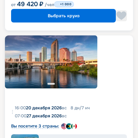
49 420
₽
от
/чел
+1 000
Выбрать круиз
16:00
20 декабря 2026
вс
8
дн
/
7
нч
07:00
27 декабря 2026
вс
Вы посетите 3 страны: