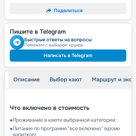
Поделиться
Пишите в Telegram
Быстрые ответы на вопросы
Поможем с выбором круиза
Написать в Telegram
Описание
Выбор кают
Маршрут и экск
+
18
фотографий
Что включено в стоимость
●
Проживание в каюте выбранной категории;
●
Питание по программе "все включено" (кроме
напитков);