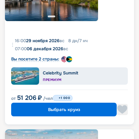
16:00
29 ноября 2026
вс
8
дн
/
7
нч
07:00
06 декабря 2026
вс
Вы посетите 2 страны:
Celebrity Summit
ПРЕМИУМ
51 206
₽
от
/чел
+1 000
Выбрать круиз