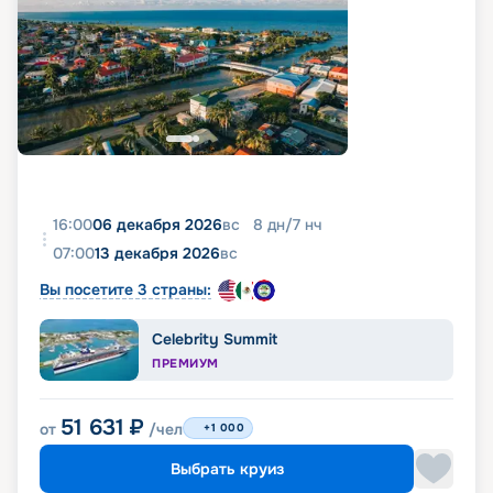
16:00
06 декабря 2026
вс
8
дн
/
7
нч
07:00
13 декабря 2026
вс
Вы посетите 3 страны:
Celebrity Summit
ПРЕМИУМ
51 631
₽
от
/чел
+1 000
Выбрать круиз