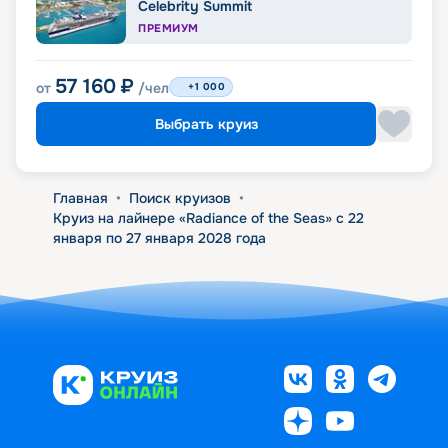
Celebrity Summit
ПРЕМИУМ
57 160
₽
от
/чел
+1 000
Выбрать круиз
Главная
•
Поиск круизов
•
Круиз на лайнере «Radiance of the Seas» с 22
января по 27 января 2028 года