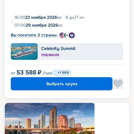
16:00
22 ноября 2026
вс
8
дн
/
7
нч
07:00
29 ноября 2026
вс
Вы посетите 3 страны:
Celebrity Summit
ПРЕМИУМ
53 588
₽
от
/чел
+1 000
Выбрать круиз