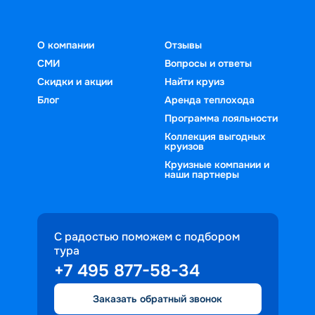
О компании
Отзывы
СМИ
Вопросы и ответы
Скидки и акции
Найти круиз
Блог
Аренда теплохода
Программа лояльности
Коллекция выгодных
круизов
Круизные компании и
наши партнеры
С радостью поможем с подбором
тура
+7 495 877-58-34
Заказать обратный звонок