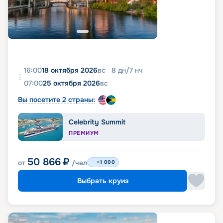
16:00
18 октября 2026
вс
8
дн
/
7
нч
07:00
25 октября 2026
вс
Вы посетите 2 страны:
Celebrity Summit
ПРЕМИУМ
50 866
₽
от
/чел
+1 000
Выбрать круиз