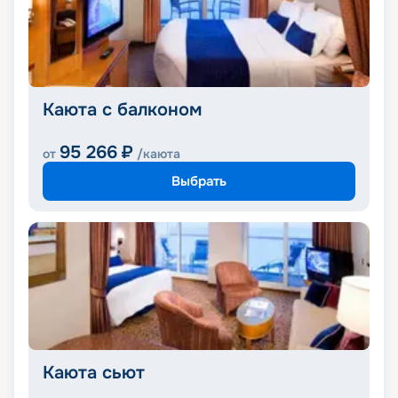
Каюта с балконом
95 266
₽
от
/каюта
Выбрать
Каюта сьют