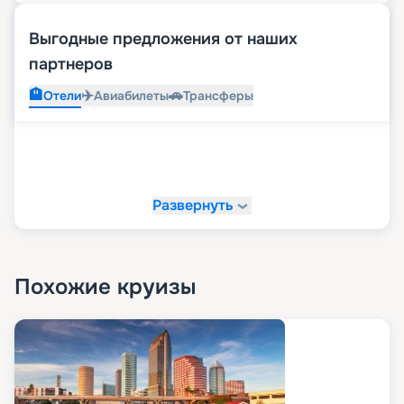
Выгодные предложения от наших
партнеров
🏨
✈️
🚗
Отели
Авиабилеты
Трансферы
Развернуть
Похожие круизы