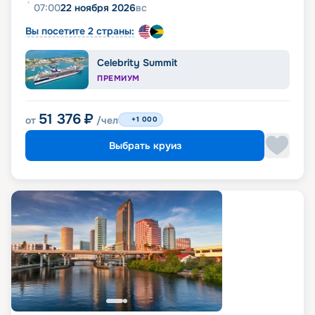
07:00
22 ноября 2026
вс
Вы посетите 2 страны:
Celebrity Summit
ПРЕМИУМ
51 376
₽
от
/чел
+1 000
Выбрать круиз