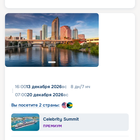
16:00
13 декабря 2026
вс
8
дн
/
7
нч
07:00
20 декабря 2026
вс
Вы посетите 2 страны:
Celebrity Summit
ПРЕМИУМ