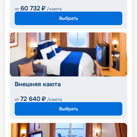
60 732
₽
от
/каюта
Выбрать
Внешняя каюта
72 640
₽
от
/каюта
Выбрать