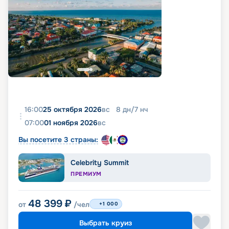
16:00
25 октября 2026
вс
8
дн
/
7
нч
07:00
01 ноября 2026
вс
Вы посетите 3 страны:
Celebrity Summit
ПРЕМИУМ
48 399
₽
от
/чел
+1 000
Выбрать круиз