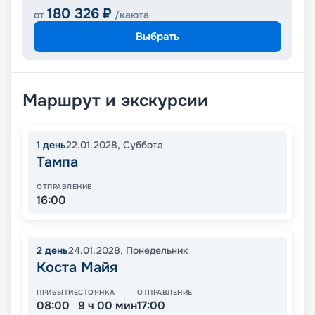
180 326
₽
от
/каюта
Выбрать
Маршрут и экскурсии
1
день
22.01.2028
,
Суббота
Тампа
ОТПРАВЛЕНИЕ
16:00
2
день
24.01.2028
,
Понедельник
Коста Майя
ПРИБЫТИЕ
СТОЯНКА
ОТПРАВЛЕНИЕ
08:00
9 ч 00 мин
17:00