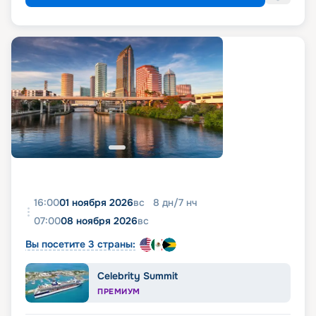
16:00
01 ноября 2026
вс
8
дн
/
7
нч
07:00
08 ноября 2026
вс
Вы посетите 3 страны:
Celebrity Summit
ПРЕМИУМ