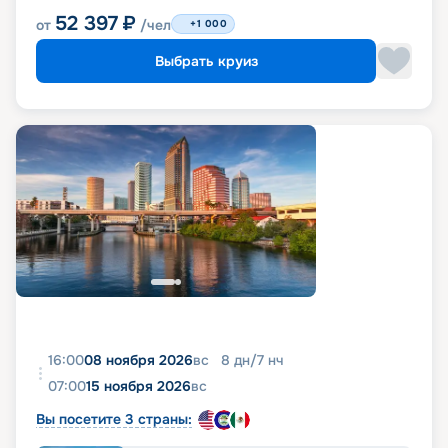
52 397
₽
от
/чел
+1 000
Выбрать круиз
16:00
08 ноября 2026
вс
8
дн
/
7
нч
07:00
15 ноября 2026
вс
Вы посетите 3 страны: