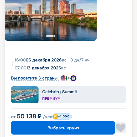
16:00
06 декабря 2026
вс
8
дн
/
7
нч
07:00
13 декабря 2026
вс
Вы посетите 3 страны:
Celebrity Summit
ПРЕМИУМ
50 138
₽
от
/чел
+1 000
Выбрать круиз