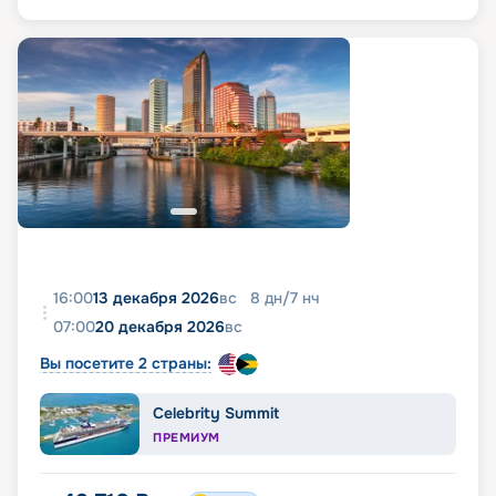
16:00
13 декабря 2026
вс
8
дн
/
7
нч
07:00
20 декабря 2026
вс
Вы посетите 2 страны:
Celebrity Summit
ПРЕМИУМ