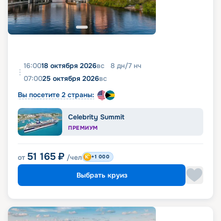
16:00
18 октября 2026
вс
8
дн
/
7
нч
07:00
25 октября 2026
вс
Вы посетите 2 страны:
Celebrity Summit
ПРЕМИУМ
51 165
₽
от
/чел
+1 000
Выбрать круиз