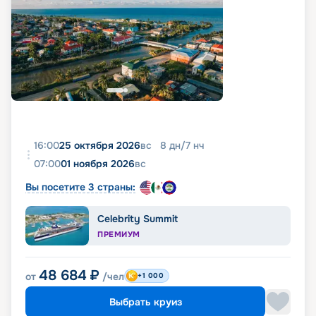
16:00
25 октября 2026
вс
8
дн
/
7
нч
07:00
01 ноября 2026
вс
Вы посетите 3 страны:
Celebrity Summit
ПРЕМИУМ
48 684
₽
от
/чел
+1 000
Выбрать круиз