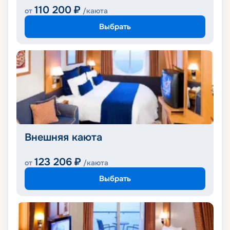
110 200
₽
от
/каюта
Выбрать
Внешняя каюта
123 206
₽
от
/каюта
Выбрать