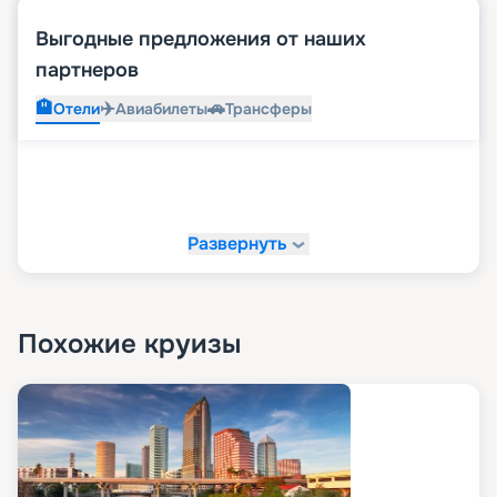
Выгодные предложения от наших
партнеров
🏨
✈️
🚗
Отели
Авиабилеты
Трансферы
Развернуть
Похожие круизы