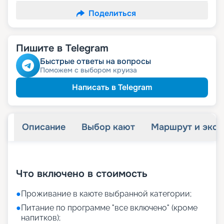
Поделиться
Пишите в Telegram
Быстрые ответы на вопросы
Поможем с выбором круиза
Написать в Telegram
Описание
Выбор кают
Маршрут и экск
+
18
фотографий
Что включено в стоимость
●
Проживание в каюте выбранной категории;
●
Питание по программе "все включено" (кроме
напитков);