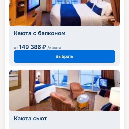
Каюта с балконом
149 386
₽
от
/каюта
Выбрать
Каюта сьют