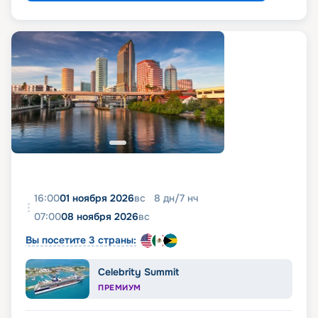
16:00
01 ноября 2026
вс
8
дн
/
7
нч
07:00
08 ноября 2026
вс
Вы посетите 3 страны:
Celebrity Summit
ПРЕМИУМ