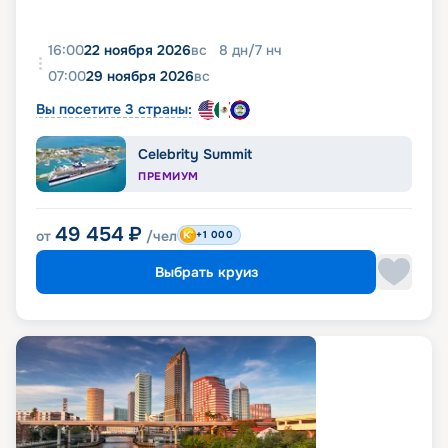
16:00
22 ноября 2026
вс
8
дн
/
7
нч
07:00
29 ноября 2026
вс
Вы посетите 3 страны:
Celebrity Summit
ПРЕМИУМ
49 454
₽
от
/чел
+1 000
Выбрать круиз