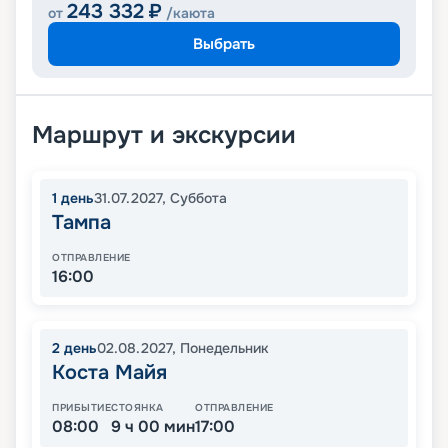
243 332
₽
от
/каюта
Выбрать
Маршрут и экскурсии
1
день
31.07.2027
,
Суббота
Тампа
ОТПРАВЛЕНИЕ
16:00
2
день
02.08.2027
,
Понедельник
Коста Майя
ПРИБЫТИЕ
СТОЯНКА
ОТПРАВЛЕНИЕ
08:00
9 ч 00 мин
17:00