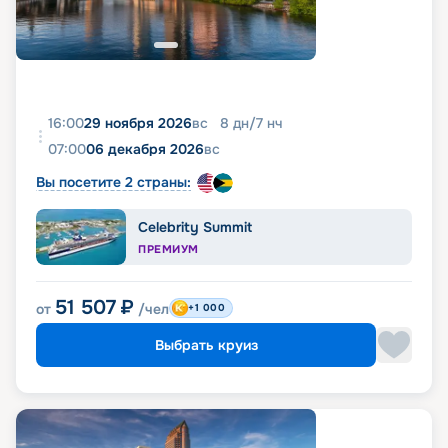
16:00
29 ноября 2026
вс
8
дн
/
7
нч
07:00
06 декабря 2026
вс
Вы посетите 2 страны:
Celebrity Summit
ПРЕМИУМ
51 507
₽
от
/чел
+1 000
Выбрать круиз