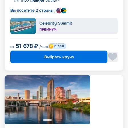
07:00
22 ноября 2026
вс
Вы посетите 2 страны:
Celebrity Summit
ПРЕМИУМ
51 678
₽
от
/чел
+1 000
Выбрать круиз