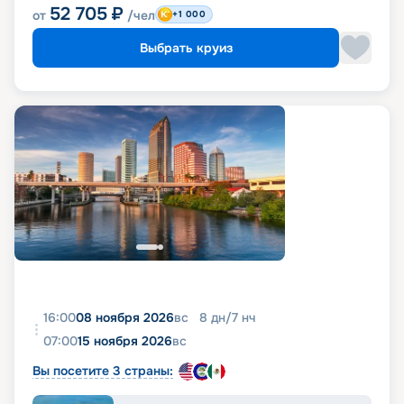
52 705
₽
от
/чел
+1 000
Выбрать круиз
16:00
08 ноября 2026
вс
8
дн
/
7
нч
07:00
15 ноября 2026
вс
Вы посетите 3 страны: