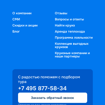
О компании
Отзывы
СМИ
Вопросы и ответы
Скидки и акции
Найти круиз
Блог
Аренда теплохода
Программа лояльности
Коллекция выгодных
круизов
Круизные компании и
наши партнеры
С радостью поможем с подбором
тура
+7 495 877-58-34
Заказать обратный звонок
Ответим на ваш звонок ежедневно