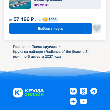
ПРЕМИУМ
57 496
₽
от
/чел
+1 000
Выбрать круиз
Главная
•
Поиск круизов
•
Круиз на лайнере «Radiance of the Seas» с 31
июля по 5 августа 2027 года