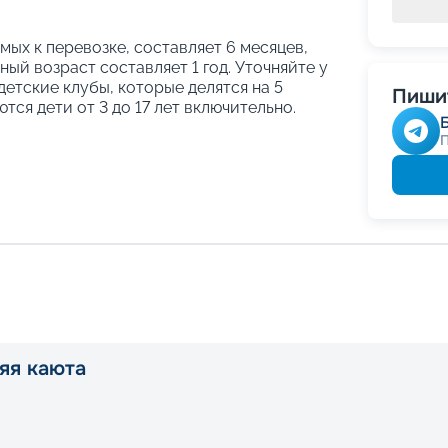
ых к перевозке, составляет 6 месяцев,
ый возраст составляет 1 год. Уточняйте у
етские клубы, которые делятся на 5
Пишит
тся дети от 3 до 17 лет включительно.
яя каюта