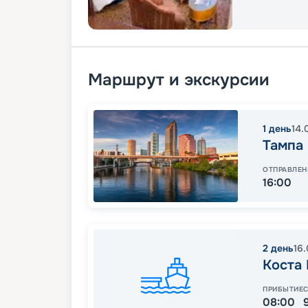
Маршрут и экскурсии
1
день
14.
Тампа
ОТПРАВЛЕН
16:00
2
день
16
Коста
ПРИБЫТИЕ
08:00