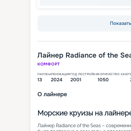
Показать 
Лайнер
Radiance of the Se
КОМФОРТ
ПАЛУБЫ
РЕНОВАЦИЯ
ГОД ПОСТРОЙКИ
КОЛИЧЕСТВО КАЮТ
13
2024
2001
1050
О
лайнере
Морские круизы на лайнере 
Лайнер Radiance of the Seas – современ