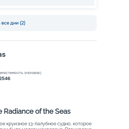
все дни (2)
as
Пишит
ВМЕСТИМОСТЬ (ЧЕЛОВЕК)
2546
Radiance of the Seas
ное круизное 13-палубное судно, которое