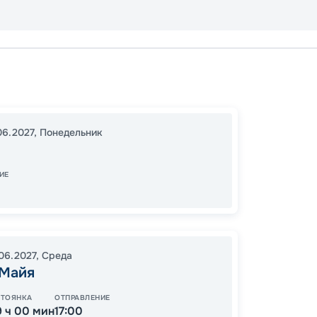
Тампа
16:00
1
06.2027
,
Понедельник
07:00
ИЕ
57
от
.06.2027
,
Среда
 Майя
СТОЯНКА
ОТПРАВЛЕНИЕ
9 ч 00 мин
17:00