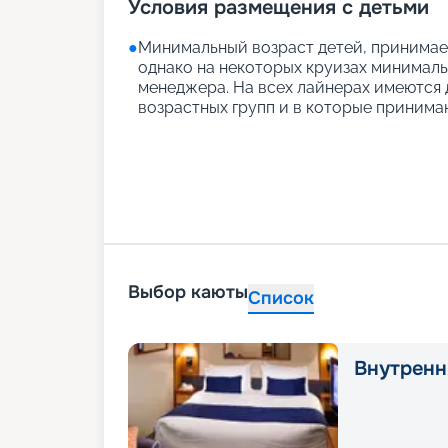
Условия размещения с детьми
●
Минимальный возраст детей, принимаем
однако на некоторых круизах минимальн
менеджера. На всех лайнерах имеются д
возрастных групп и в которые принимаю
Выбор каюты
Список
Внутренн