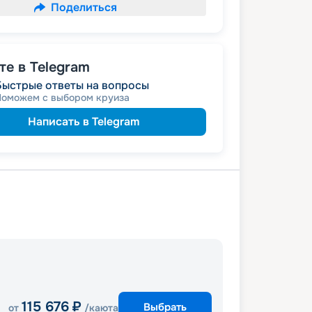
Поделиться
е в Telegram
Быстрые ответы на вопросы
Поможем с выбором круиза
Написать в Telegram
115 676
₽
Выбрать
от
/каюта