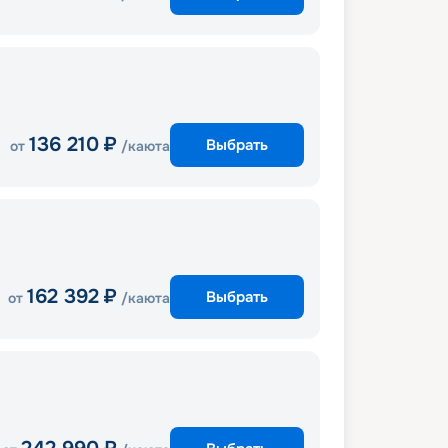
136 210
₽
Выбрать
от
/каюта
162 392
₽
Выбрать
от
/каюта