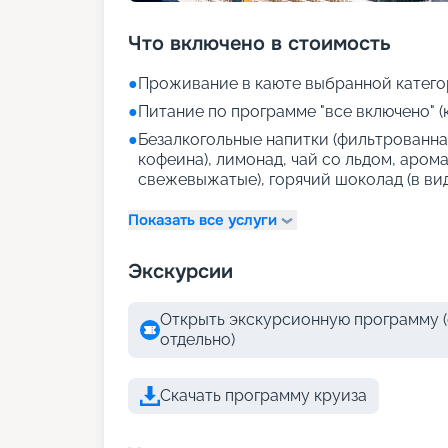
Что включено в стоимость
●
Проживание в каюте выбранной катего
●
Питание по программе "все включено" (
●
Безалкогольные напитки (фильтрованная
кофеина), лимонад, чай со льдом, аром
свежевыжатые), горячий шоколад (в ви
Показать все услуги
Экскурсии
Открыть экскурсионную программу (
отдельно)
Скачать программу круиза