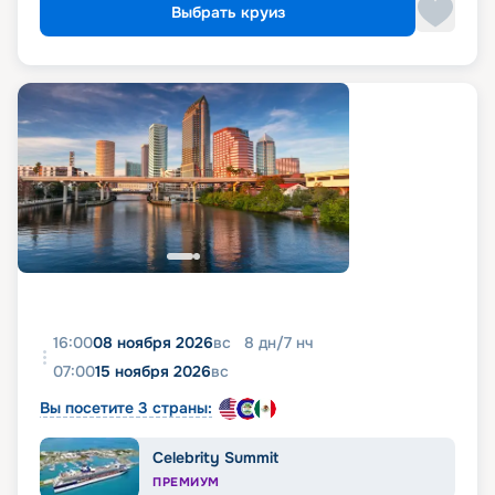
Выбрать круиз
16:00
08 ноября 2026
вс
8
дн
/
7
нч
07:00
15 ноября 2026
вс
Вы посетите 3 страны:
Celebrity Summit
ПРЕМИУМ