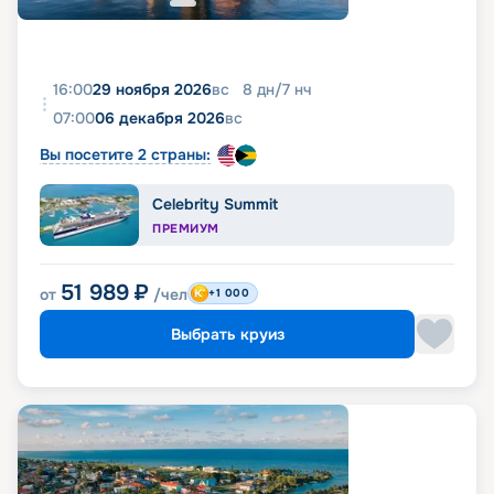
16:00
29 ноября 2026
вс
8
дн
/
7
нч
07:00
06 декабря 2026
вс
Вы посетите 2 страны:
Celebrity Summit
ПРЕМИУМ
51 989
₽
от
/чел
+1 000
Выбрать круиз