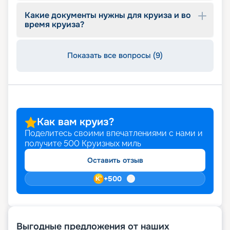
входящих в стоимость, цены.
Какие документы нужны для круиза и во
время круиза?
Показать все вопросы (9)
Как вам круиз?
Поделитесь своими впечатлениями с нами и
получите
500
Круизных миль
Оставить отзыв
+
500
Выгодные предложения от наших