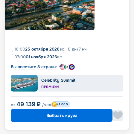
16:00
25 октября 2026
вс
8
дн
/
7
нч
07:00
01 ноября 2026
вс
Вы посетите 3 страны:
Celebrity Summit
ПРЕМИУМ
49 139
₽
от
/чел
+1 000
Выбрать круиз