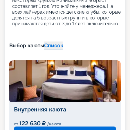
некоторых круизах минимальный возраст
составляет 1 год. Уточняйте у менеджера. На
всех лайнерах имеются детские клубы, которые
делятся на 5 возрастных групп и в которые
принимаются дети от 3 до 17 лет включительно.
Выбор каюты
Список
Внутренняя каюта
122 630
₽
от
/каюта