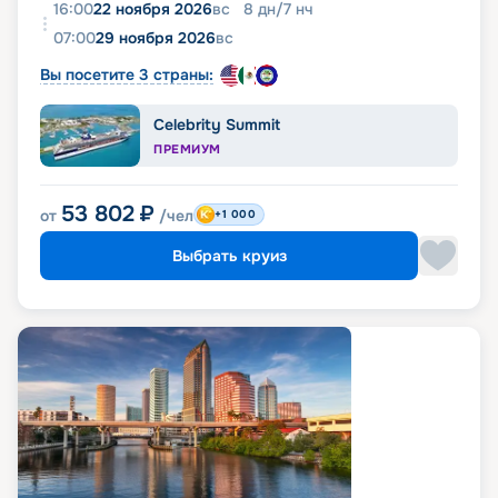
16:00
22 ноября 2026
вс
8
дн
/
7
нч
07:00
29 ноября 2026
вс
Вы посетите 3 страны:
Celebrity Summit
ПРЕМИУМ
53 802
₽
от
/чел
+1 000
Выбрать круиз