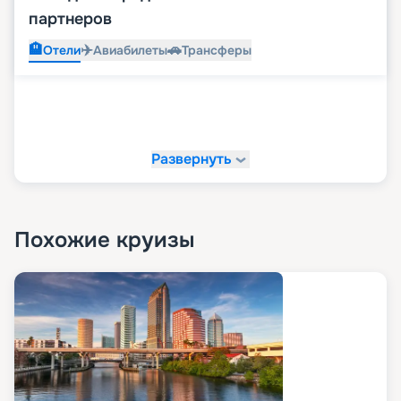
партнеров
🏨
✈️
🚗
Отели
Авиабилеты
Трансферы
Развернуть
Похожие круизы