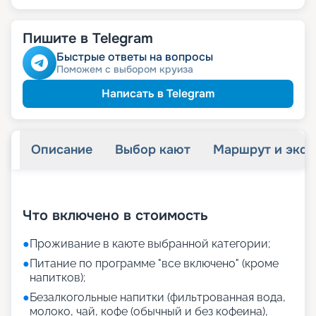
Пишите в Telegram
Быстрые ответы на вопросы
Поможем с выбором круиза
Написать в Telegram
Описание
Выбор кают
Маршрут и экск
+
18
фотографий
Что включено в стоимость
●
Проживание в каюте выбранной категории;
●
Питание по программе "все включено" (кроме
напитков);
●
Безалкогольные напитки (фильтрованная вода,
молоко, чай, кофе (обычный и без кофеина),