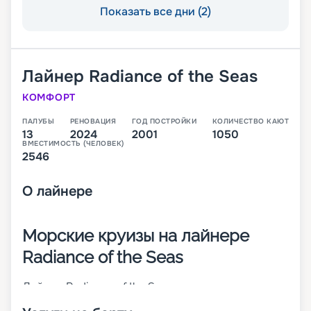
Показать все дни (2)
Лайнер
Radiance of the Seas
КОМФОРТ
ПАЛУБЫ
РЕНОВАЦИЯ
ГОД ПОСТРОЙКИ
КОЛИЧЕСТВО КАЮТ
13
2024
2001
1050
ВМЕСТИМОСТЬ (ЧЕЛОВЕК)
2546
О
лайнере
Морские круизы на лайнере
Radiance of the Seas
Лайнер Radiance of the Seas – современное
круизное 13-палубное судно, которое было