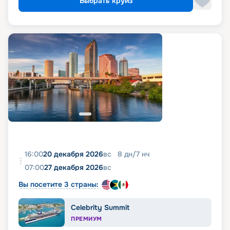
Выбрать круиз
16:00
20 декабря 2026
вс
8
дн
/
7
нч
07:00
27 декабря 2026
вс
Вы посетите 3 страны:
Celebrity Summit
ПРЕМИУМ