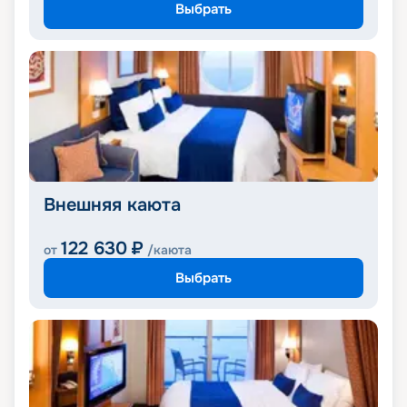
Выбрать
Внешняя каюта
122 630
₽
от
/каюта
Выбрать