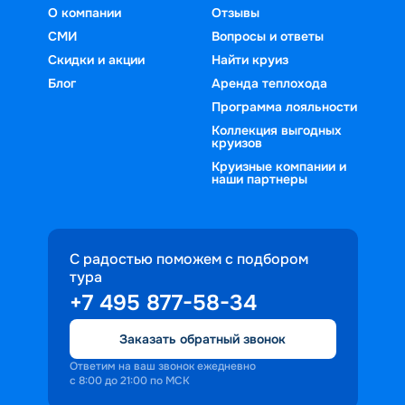
О компании
Отзывы
СМИ
Вопросы и ответы
Скидки и акции
Найти круиз
Блог
Аренда теплохода
Программа лояльности
Коллекция выгодных
круизов
Круизные компании и
наши партнеры
С радостью поможем с подбором
тура
+7 495 877-58-34
Заказать обратный звонок
Ответим на ваш звонок ежедневно
с 8:00 до 21:00 по МСК