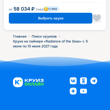
58 034
₽
от
/чел
+1 000
Выбрать круиз
Главная
•
Поиск круизов
•
Круиз на лайнере «Radiance of the Seas» с 5
июня по 10 июня 2027 года