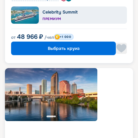
Celebrity Summit
ПРЕМИУМ
48 966
₽
от
/чел
+1 000
Выбрать круиз