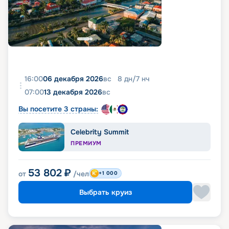
16:00
06 декабря 2026
вс
8
дн
/
7
нч
07:00
13 декабря 2026
вс
Вы посетите 3 страны:
Celebrity Summit
ПРЕМИУМ
53 802
₽
от
/чел
+1 000
Выбрать круиз