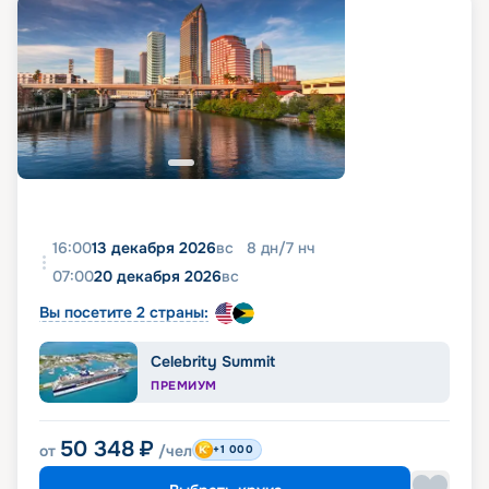
16:00
13 декабря 2026
вс
8
дн
/
7
нч
07:00
20 декабря 2026
вс
Вы посетите 2 страны:
Celebrity Summit
ПРЕМИУМ
50 348
₽
от
/чел
+1 000