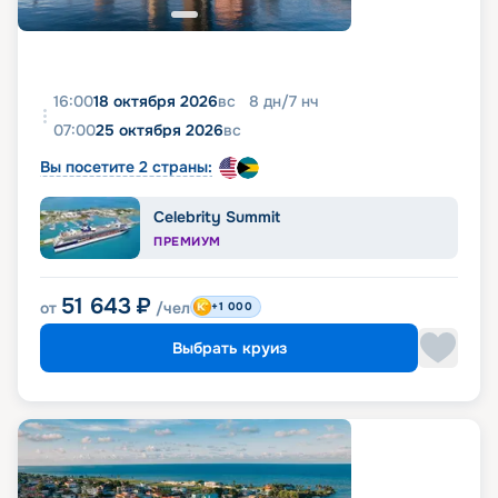
16:00
18 октября 2026
вс
8
дн
/
7
нч
07:00
25 октября 2026
вс
Вы посетите 2 страны:
Celebrity Summit
ПРЕМИУМ
51 643
₽
от
/чел
+1 000
Выбрать круиз