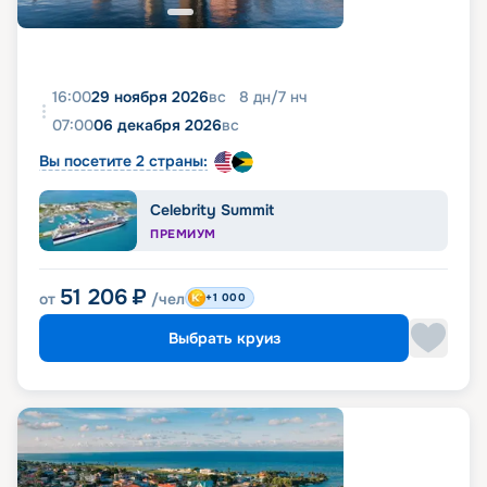
16:00
29 ноября 2026
вс
8
дн
/
7
нч
07:00
06 декабря 2026
вс
Вы посетите 2 страны:
Celebrity Summit
ПРЕМИУМ
51 206
₽
от
/чел
+1 000
Выбрать круиз