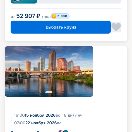
52 907
₽
от
/чел
+1 000
Выбрать круиз
16:00
15 ноября 2026
вс
8
дн
/
7
нч
07:00
22 ноября 2026
вс