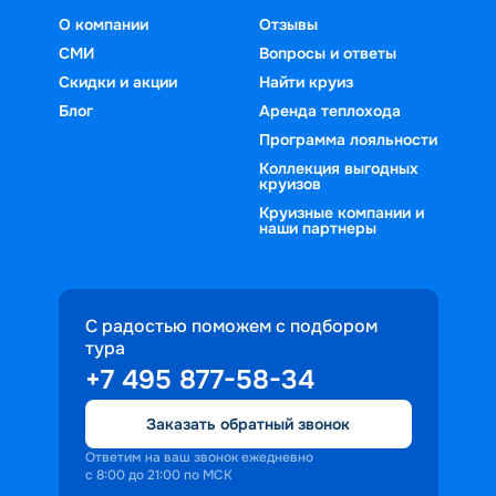
О компании
Отзывы
СМИ
Вопросы и ответы
Скидки и акции
Найти круиз
Блог
Аренда теплохода
Программа лояльности
Коллекция выгодных
круизов
Круизные компании и
наши партнеры
С радостью поможем с подбором
тура
+7 495 877-58-34
Заказать обратный звонок
Ответим на ваш звонок ежедневно
с 8:00 до 21:00 по МСК