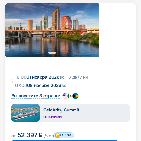
16:00
01 ноября 2026
вс
8
дн
/
7
нч
07:00
08 ноября 2026
вс
Вы посетите 3 страны:
Celebrity Summit
ПРЕМИУМ
52 397
₽
от
/чел
+1 000