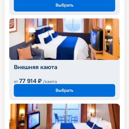
Выбрать
Внешняя каюта
77 914
₽
от
/каюта
Выбрать