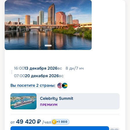
16:00
13 декабря 2026
вс
8
дн
/
7
нч
07:00
20 декабря 2026
вс
Вы посетите 2 страны:
Celebrity Summit
ПРЕМИУМ
49 420
₽
от
/чел
+1 000