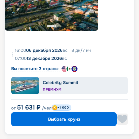
16:00
06 декабря 2026
вс
8
дн
/
7
нч
07:00
13 декабря 2026
вс
Вы посетите 3 страны:
Celebrity Summit
ПРЕМИУМ
51 631
₽
от
/чел
+1 000
Выбрать круиз