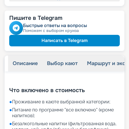
Пишите в Telegram
Быстрые ответы на вопросы
Поможем с выбором круиза
Написать в Telegram
Описание
Выбор кают
Маршрут и экск
+
18
фотографий
Что включено в стоимость
●
Проживание в каюте выбранной категории;
●
Питание по программе "все включено" (кроме
напитков);
●
Безалкогольные напитки (фильтрованная вода,