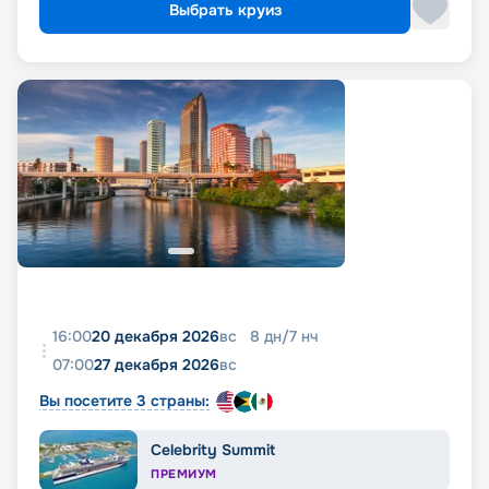
Выбрать круиз
16:00
20 декабря 2026
вс
8
дн
/
7
нч
07:00
27 декабря 2026
вс
Вы посетите 3 страны:
Celebrity Summit
ПРЕМИУМ