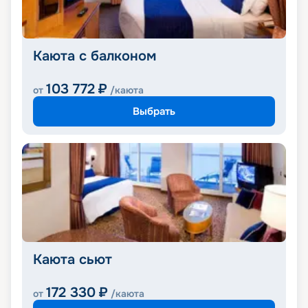
Каюта с балконом
103 772
₽
от
/каюта
Выбрать
Каюта сьют
172 330
₽
от
/каюта