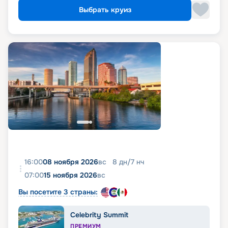
Выбрать круиз
16:00
08 ноября 2026
вс
8
дн
/
7
нч
07:00
15 ноября 2026
вс
Вы посетите 3 страны:
Celebrity Summit
ПРЕМИУМ