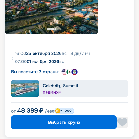
16:00
25 октября 2026
вс
8
дн
/
7
нч
07:00
01 ноября 2026
вс
Вы посетите 3 страны:
Celebrity Summit
ПРЕМИУМ
48 399
₽
от
/чел
+1 000
Выбрать круиз