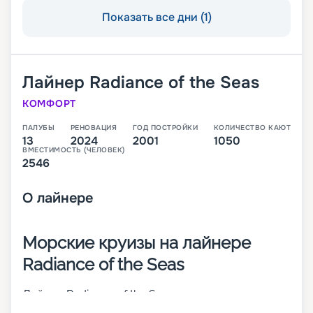
Показать все дни (1)
Лайнер
Radiance of the Seas
КОМФОРТ
ПАЛУБЫ
РЕНОВАЦИЯ
ГОД ПОСТРОЙКИ
КОЛИЧЕСТВО КАЮТ
13
2024
2001
1050
ВМЕСТИМОСТЬ (ЧЕЛОВЕК)
2546
О
лайнере
Морские круизы на лайнере
Radiance of the Seas
Лайнер Radiance of the Seas – современное
круизное 13-палубное судно, которое было