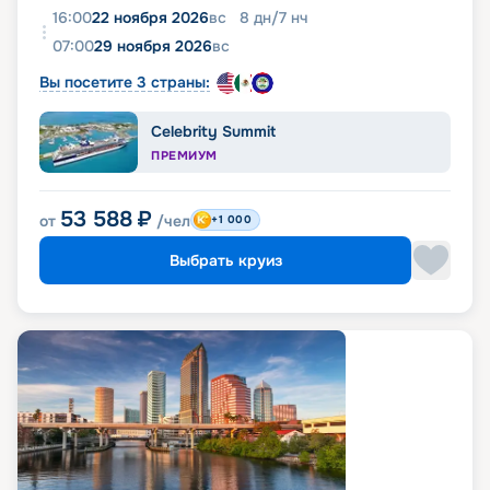
16:00
22 ноября 2026
вс
8
дн
/
7
нч
07:00
29 ноября 2026
вс
Вы посетите 3 страны:
Celebrity Summit
ПРЕМИУМ
53 588
₽
от
/чел
+1 000
Выбрать круиз