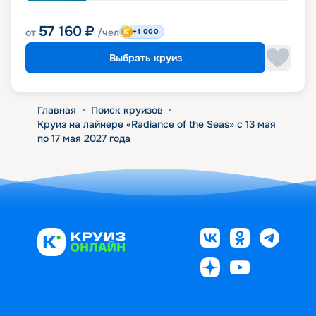
57 160
₽
от
/чел
+1 000
Выбрать круиз
Главная
•
Поиск круизов
•
Круиз на лайнере «Radiance of the Seas» с 13 мая
по 17 мая 2027 года