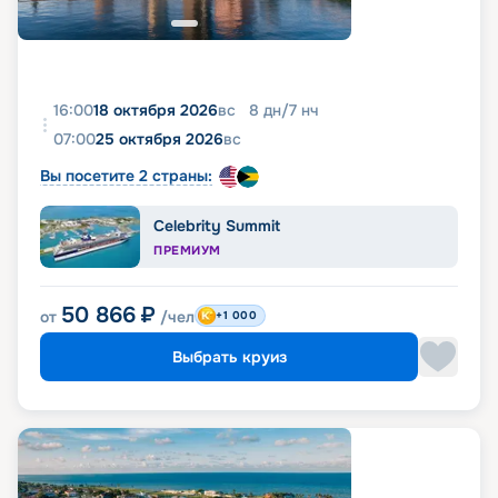
16:00
18 октября 2026
вс
8
дн
/
7
нч
07:00
25 октября 2026
вс
Вы посетите 2 страны:
Celebrity Summit
ПРЕМИУМ
50 866
₽
от
/чел
+1 000
Выбрать круиз