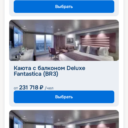
Выбрать
Каюта с балконом Deluxe
Fantastica (BR3)
231 718
₽
от
/чел
Выбрать