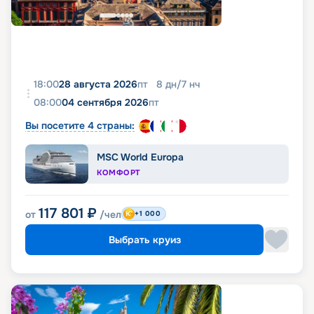
18:00
28 августа 2026
пт
8
дн
/
7
нч
08:00
04 сентября 2026
пт
Вы посетите 4 страны:
MSC World Europa
КОМФОРТ
117 801
₽
от
/чел
+1 000
Выбрать круиз