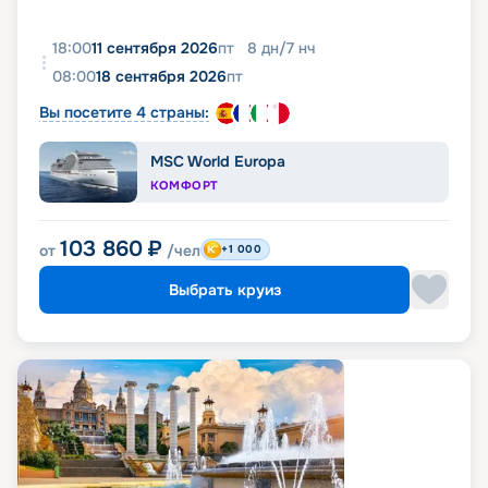
18:00
11 сентября 2026
пт
8
дн
/
7
нч
08:00
18 сентября 2026
пт
Вы посетите 4 страны:
MSC World Europa
КОМФОРТ
103 860
₽
от
/чел
+1 000
Выбрать круиз