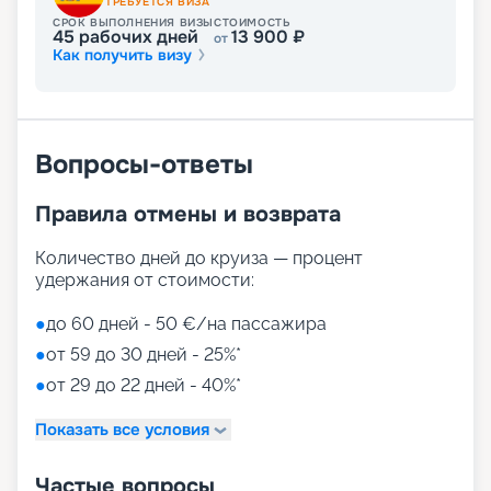
ТРЕБУЕТСЯ ВИЗА
СРОК ВЫПОЛНЕНИЯ ВИЗЫ
СТОИМОСТЬ
45
рабочих дней
13 900
₽
от
Как получить визу
Вопросы-ответы
Правила отмены и возврата
Количество дней до круиза — процент
удержания от стоимости:
●
до 60 дней - 50 €/на пассажира
●
от 59 до 30 дней - 25%*
●
от 29 до 22 дней - 40%*
Показать все условия
Частые вопросы