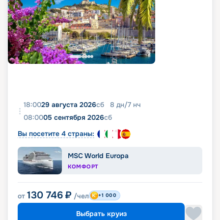
18:00
29 августа 2026
сб
8
дн
/
7
нч
08:00
05 сентября 2026
сб
Вы посетите 4 страны:
MSC World Europa
КОМФОРТ
130 746
₽
от
/чел
+1 000
Выбрать круиз