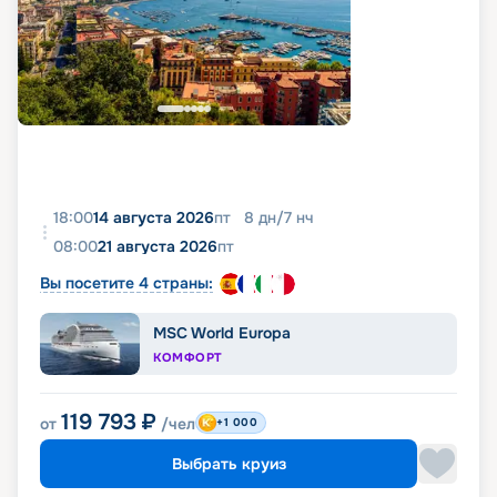
18:00
14 августа 2026
пт
8
дн
/
7
нч
08:00
21 августа 2026
пт
Вы посетите 4 страны:
MSC World Europa
КОМФОРТ
119 793
₽
от
/чел
+1 000
Выбрать круиз