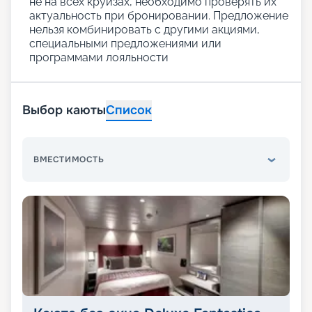
не на всех круизах, необходимо проверять их
актуальность при бронировании. Предложение
нельзя комбинировать с другими акциями,
специальными предложениями или
программами лояльности
Выбор каюты
Список
ВМЕСТИМОСТЬ