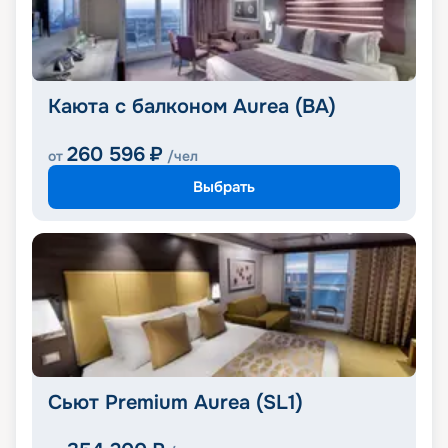
Каюта с балконом Aurea (BA)
260 596
₽
от
/чел
Выбрать
Сьют Premium Aurea (SL1)