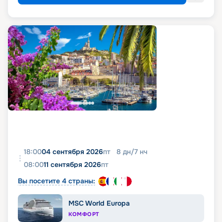
18:00
04 сентября 2026
пт
8
дн
/
7
нч
08:00
11 сентября 2026
пт
Вы посетите 4 страны:
MSC World Europa
КОМФОРТ