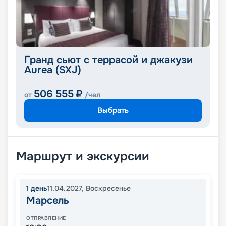
Гранд сьют с террасой и джакузи
Aurea (SXJ)
506 555
₽
от
/чел
Выбрать
Маршрут и экскурсии
1
день
11.04.2027
,
Воскресенье
Марсель
ОТПРАВЛЕНИЕ