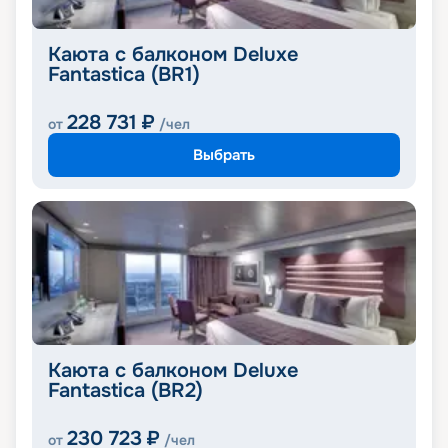
Каюта с балконом Deluxe
Fantastica (BR1)
228 731
₽
от
/чел
Выбрать
Каюта с балконом Deluxe
Fantastica (BR2)
230 723
₽
от
/чел