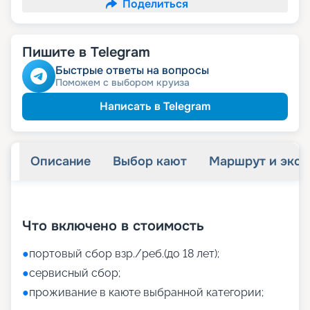
Поделиться
Пишите в Telegram
Быстрые ответы на вопросы
Поможем с выбором круиза
Написать в Telegram
Описание
Выбор кают
Маршрут и экск
+
33
фотографий
Что включено в стоимость
●
портовый сбор взр./реб.(до 18 лет);
●
сервисный сбор;
●
проживание в каюте выбранной категории;