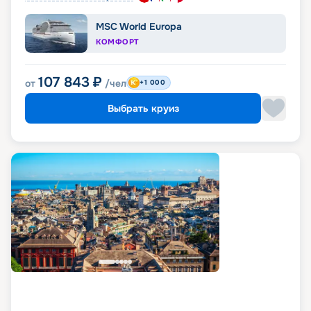
MSC World Europa
КОМФОРТ
107 843
₽
от
/чел
+1 000
Выбрать круиз