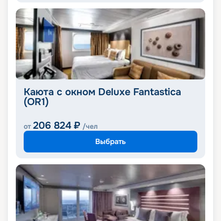
Каюта с окном Deluxe Fantastica
(OR1)
206 824
₽
от
/чел
Выбрать