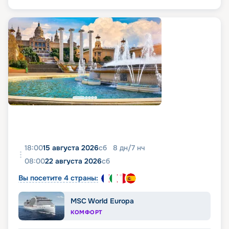
18:00
15 августа 2026
сб
8
дн
/
7
нч
08:00
22 августа 2026
сб
Вы посетите 4 страны:
MSC World Europa
КОМФОРТ