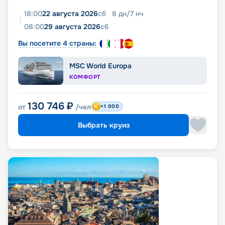
18:00
22 августа 2026
сб
8
дн
/
7
нч
08:00
29 августа 2026
сб
Вы посетите 4 страны:
MSC World Europa
КОМФОРТ
130 746
₽
от
/чел
+1 000
Выбрать круиз