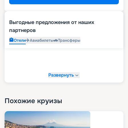
Выгодные предложения от наших
партнеров
🏨
✈️
🚗
Отели
Авиабилеты
Трансферы
Развернуть
Похожие круизы