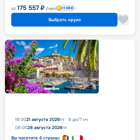
175 557
₽
от
/чел
+1 000
Выбрать круиз
18:00
21 августа 2026
пт
8
дн
/
7
нч
08:00
28 августа 2026
пт
Вы посетите 4 страны: