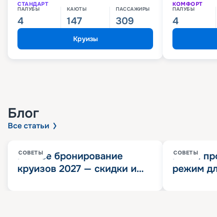
СТАНДАРТ
КОМФОРТ
ПАЛУБЫ
КАЮТЫ
ПАССАЖИРЫ
ПАЛУБЫ
4
147
309
4
Круизы
Блог
Все статьи
СОВЕТЫ
СОВЕТЫ
Раннее бронирование
Китай пр
круизов 2027 — скидки и
режим дл
розыгрыш 100 000
конца 202
Круизных миль
значит?