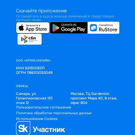
Скачайте приложение
Оставайтесь в курсе важных изменений в предстоящих
путешествиях
ООО «КРУИЗ.ОНЛАЙН»
ИНН 6315008371
ОГРН 1166313053048
ОФИСЫ
Самара, ул.
Москва, ТЦ Gardenmir,
Галактионовская 157,
проспект Мира 40, 8 этаж,
этаж 12
офис 804
Пользовательское соглашение
Политика обработки персональных данных
Использование Cookies