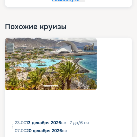
Похожие круизы
23:00
13 декабря 2026
вс
7
дн
/
6
нч
07:00
20 декабря 2026
вс