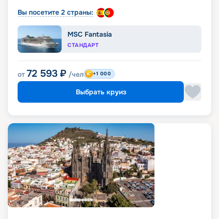
Вы посетите 2 страны:
MSC Fantasia
СТАНДАРТ
72 593
₽
от
/чел
+1 000
Выбрать круиз