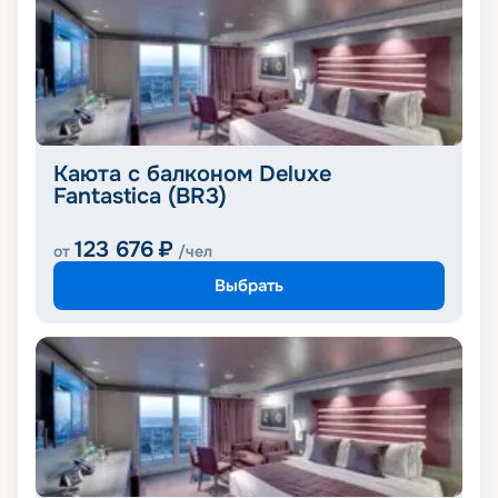
Каюта с балконом Deluxe
Fantastica (BR3)
123 676
₽
от
/чел
Выбрать