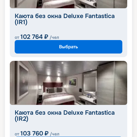
Каюта без окна Deluxe Fantastica
(IR1)
102 764
₽
от
/чел
Выбрать
Каюта без окна Deluxe Fantastica
(IR2)
103 760
₽
от
/чел