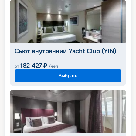
Сьют внутренний Yacht Club (YIN)
182 427
₽
от
/чел
Выбрать