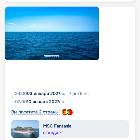
23:00
03 января 2027
вс
7
дн
/
6
нч
07:00
10 января 2027
вс
Вы посетите 2 страны:
MSC Fantasia
СТАНДАРТ