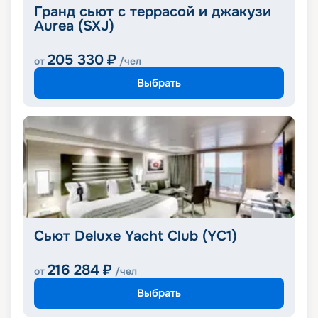
Гранд сьют с террасой и джакузи
Aurea (SXJ)
205 330
₽
от
/чел
Выбрать
Сьют Deluxe Yacht Club (YC1)
216 284
₽
от
/чел
Выбрать