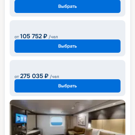
Выбрать
105 752
₽
от
/чел
Выбрать
275 035
₽
от
/чел
Выбрать