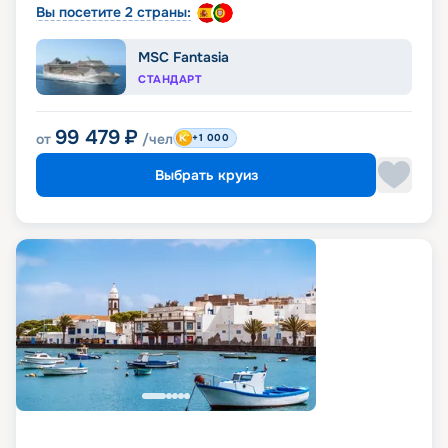
Вы посетите 2 страны:
MSC Fantasia
СТАНДАРТ
99 479
₽
от
/чел
+1 000
Выбрать круиз