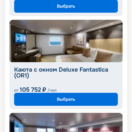
Выбрать
Каюта с окном Deluxe Fantastica
(OR1)
105 752
₽
от
/чел
Выбрать