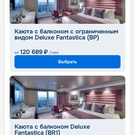
Каюта с балконом с ограниченным
видом Deluxe Fantastica (BP)
120 689
₽
от
/чел
Выбрать
Каюта с балконом Deluxe
Fantastica (BR1)