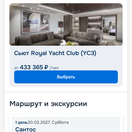
Сьют Royal Yacht Club (YC3)
433 365
₽
от
/чел
Выбрать
Маршрут и экскурсии
1
день
20.03.2027
,
Суббота
Сантос