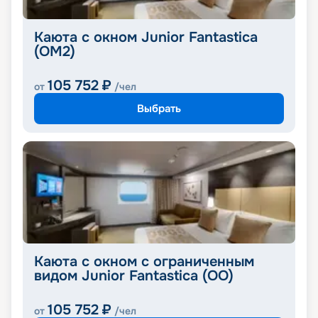
Каюта с окном Junior Fantastica
(OM2)
105 752
₽
от
/чел
Выбрать
Каюта с окном с ограниченным
видом Junior Fantastica (OO)
105 752
₽
от
/чел