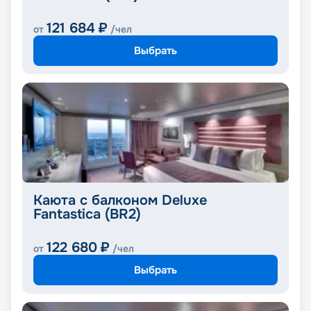
121 684
₽
от
/чел
Выбрать
Каюта с балконом Deluxe
Fantastica (BR2)
122 680
₽
от
/чел
Выбрать