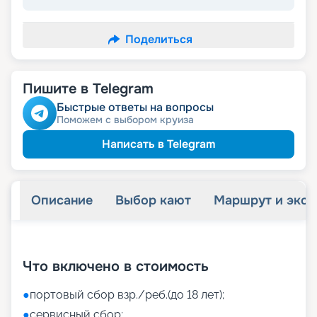
Поделиться
Пишите в Telegram
Быстрые ответы на вопросы
Поможем с выбором круиза
Написать в Telegram
Описание
Выбор кают
Маршрут и экск
+
37
фотографий
Что включено в стоимость
●
портовый сбор взр./реб.(до 18 лет);
●
сервисный сбор;