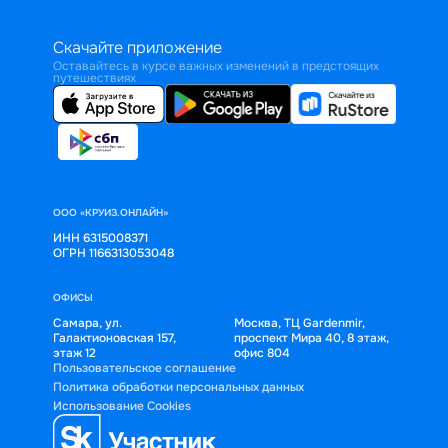
Скачайте приложение
Оставайтесь в курсе важных изменений в предстоящих
путешествиях
ООО «КРУИЗ.ОНЛАЙН»
ИНН 6315008371
ОГРН 1166313053048
ОФИСЫ
Самара, ул.
Москва, ТЦ Gardenmir,
Галактионовская 157,
проспект Мира 40, 8 этаж,
этаж 12
офис 804
Пользовательское соглашение
Политика обработки персональных данных
Использование Cookies