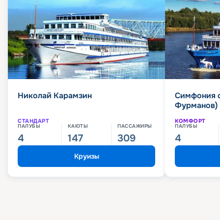
Николай Карамзин
Симфония 
Фурманов)
СТАНДАРТ
КОМФОРТ
ПАЛУБЫ
КАЮТЫ
ПАССАЖИРЫ
ПАЛУБЫ
4
147
309
4
Круизы