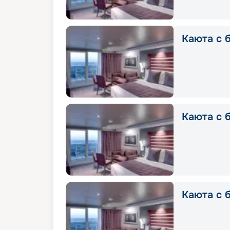
Каюта с б
Каюта с б
Каюта с б