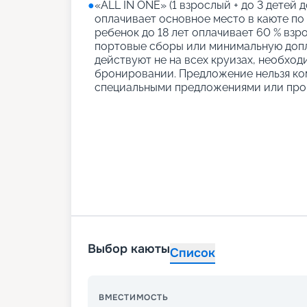
●
«АLL IN ONE» (1 взрослый + до 3 детей д
оплачивает основное место в каюте по
ребенок до 18 лет оплачивает 60 % взро
портовые сборы или минимальную допл
действуют не на всех круизах, необход
бронировании. Предложение нельзя ко
специальными предложениями или про
Выбор каюты
Список
ВМЕСТИМОСТЬ