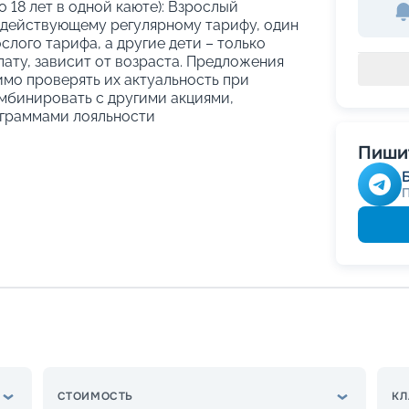
о 18 лет в одной каюте): Взрослый
 действующему регулярному тарифу, один
слого тарифа, а другие дети – только
ату, зависит от возраста. Предложения
имо проверять их актуальность при
мбинировать с другими акциями,
граммами лояльности
Пишит
СТОИМОСТЬ
КЛ