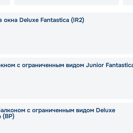
 окна Deluxe Fantastica (IR2)
окном с ограниченным видом Junior Fantastic
балконом с ограниченным видом Deluxe
a (BP)