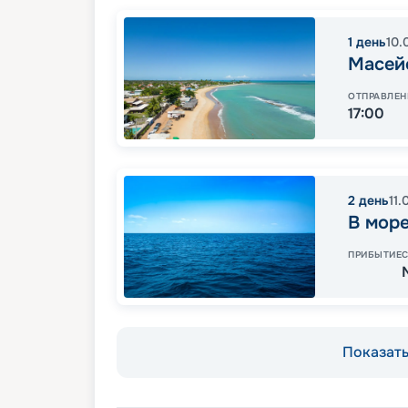
1
день
10.
Масей
ОТПРАВЛЕН
17:00
2
день
11.
В мор
ПРИБЫТИЕ
Показать 