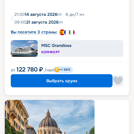
21:00
14 августа 2026
пт
8
дн
/
7
нч
09:00
21 августа 2026
пт
Вы посетите 3 страны:
MSC Grandiosa
КОМФОРТ
122 780
₽
от
/чел
+1 000
Выбрать круиз