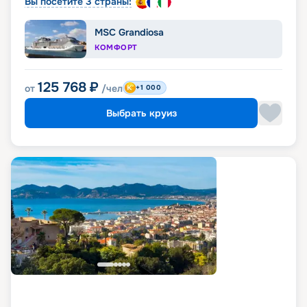
Вы посетите 3 страны:
MSC Grandiosa
КОМФОРТ
125 768
₽
от
/чел
+1 000
Выбрать круиз