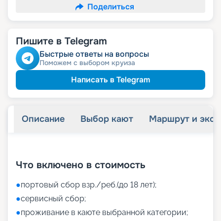
Поделиться
Пишите в Telegram
Быстрые ответы на вопросы
Поможем с выбором круиза
Написать в Telegram
Описание
Выбор кают
Маршрут и экск
+
35
фотографий
Что включено в стоимость
●
портовый сбор взр./реб.(до 18 лет);
●
сервисный сбор;
●
проживание в каюте выбранной категории;