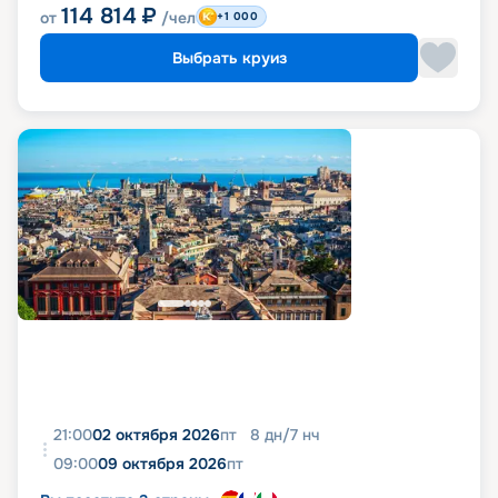
114 814
₽
от
/чел
+1 000
Выбрать круиз
21:00
02 октября 2026
пт
8
дн
/
7
нч
09:00
09 октября 2026
пт