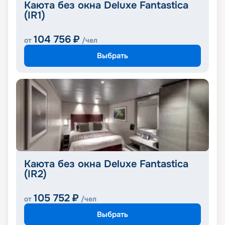
Каюта без окна Deluxe Fantastica
(IR1)
104 756
₽
от
/чел
Выбрать
Каюта без окна Deluxe Fantastica
(IR2)
105 752
₽
от
/чел
Выбрать