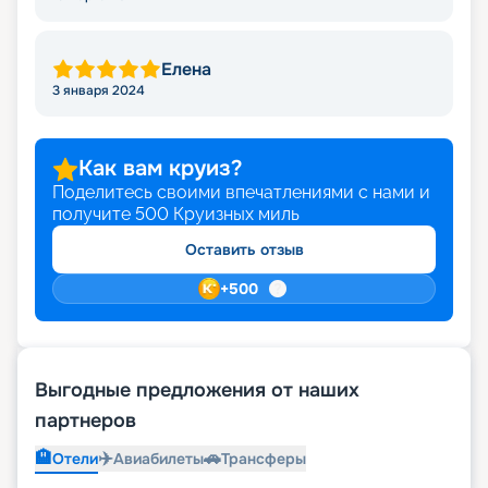
Елена
3 января 2024
Как вам круиз?
Поделитесь своими впечатлениями с нами и
получите
500
Круизных миль
Оставить отзыв
+
500
Выгодные предложения от наших
партнеров
🏨
✈️
🚗
Отели
Авиабилеты
Трансферы