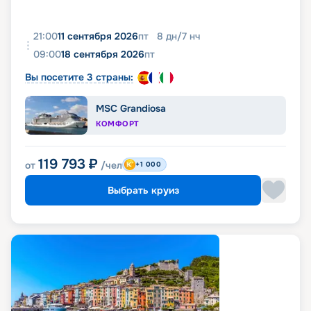
21:00
11 сентября 2026
пт
8
дн
/
7
нч
09:00
18 сентября 2026
пт
Вы посетите 3 страны:
MSC Grandiosa
КОМФОРТ
119 793
₽
от
/чел
+1 000
Выбрать круиз