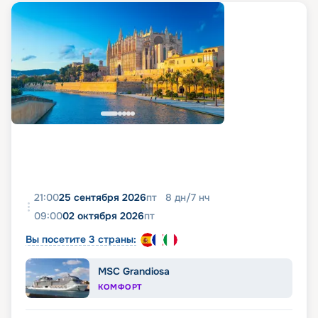
21:00
25 сентября 2026
пт
8
дн
/
7
нч
09:00
02 октября 2026
пт
Вы посетите 3 страны:
MSC Grandiosa
КОМФОРТ