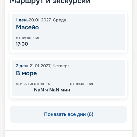
Маршрут и экскурсии
1
день
20.01.2027
,
Среда
Масейо
ОТПРАВЛЕНИЕ
17:00
2
день
21.01.2027
,
Четверг
В море
ПРИБЫТИЕ
СТОЯНКА
ОТПРАВЛЕНИЕ
NaN ч NaN мин
Показать все дни (6)