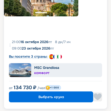
21:00
16 октября 2026
пт
8
дн
/
7
нч
09:00
23 октября 2026
пт
Вы посетите 3 страны:
MSC Grandiosa
КОМФОРТ
134 730
₽
от
/чел
+1 000
Выбрать круиз