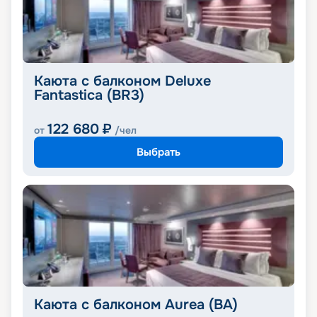
Каюта с балконом Deluxe
Fantastica (BR3)
122 680
₽
от
/чел
Выбрать
Каюта с балконом Aurea (BA)