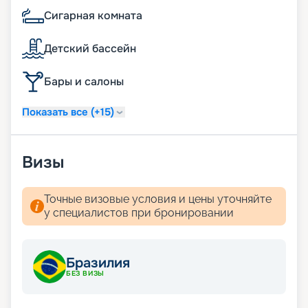
Сигарная комната
Детский бассейн
Бары и салоны
Показать все (+15)
Визы
Точные визовые условия и цены уточняйте
у специалистов при бронировании
Бразилия
БЕЗ ВИЗЫ