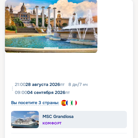
21:00
28 августа 2026
пт
8
дн
/
7
нч
09:00
04 сентября 2026
пт
Вы посетите 3 страны:
MSC Grandiosa
КОМФОРТ