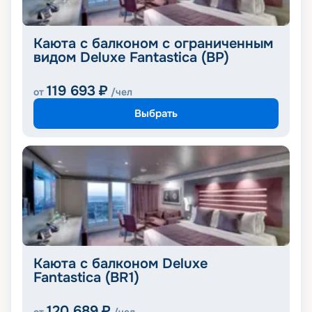
Каюта с балконом с ограниченным
видом Deluxe Fantastica (BP)
119 693
₽
от
/чел
Выбрать
Каюта с балконом Deluxe
Fantastica (BR1)
120 689
₽