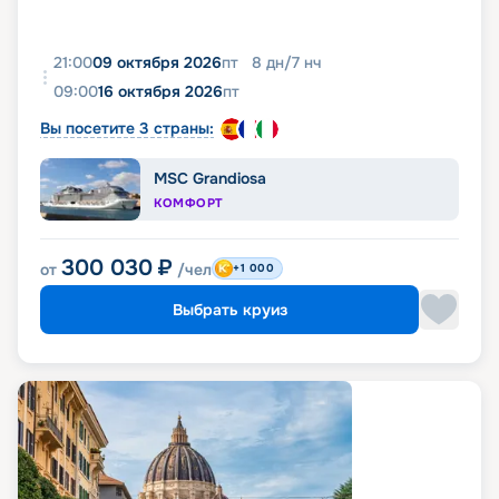
21:00
09 октября 2026
пт
8
дн
/
7
нч
09:00
16 октября 2026
пт
Вы посетите 3 страны:
MSC Grandiosa
КОМФОРТ
300 030
₽
от
/чел
+1 000
Выбрать круиз