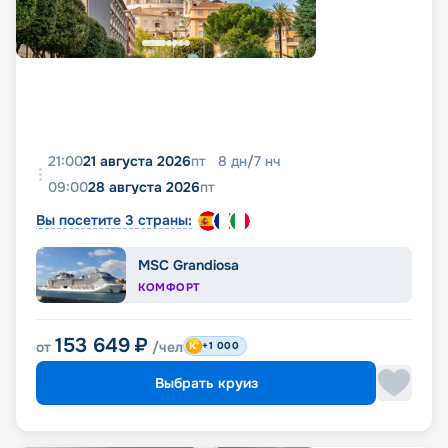
21:00
21 августа 2026
пт
8
дн
/
7
нч
09:00
28 августа 2026
пт
Вы посетите 3 страны:
MSC Grandiosa
КОМФОРТ
153 649
₽
от
/чел
+1 000
Выбрать круиз