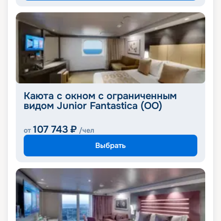
Каюта с окном с ограниченным
видом Junior Fantastica (OO)
107 743
₽
от
/чел
Выбрать