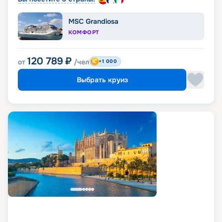
MSC Grandiosa
КОМФОРТ
120 789
₽
от
/чел
+1 000
Выбрать круиз