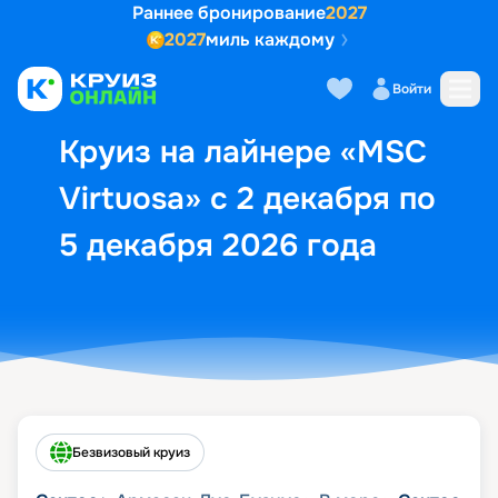
Раннее бронирование
2027
2027
миль каждому
Описание
Выбор кают
Маршрут и экск
Войти
Круиз на лайнере «MSC
Virtuosa» с 2 декабря по
5 декабря 2026 года
Безвизовый круиз