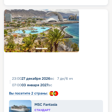
23:00
27 декабря 2026
вс
7
дн
/
6
нч
07:00
03 января 2027
вс
Вы посетите 2 страны:
MSC Fantasia
СТАНДАРТ