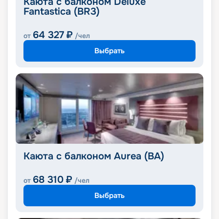
Каюта с балконом Deluxe
Fantastica (BR3)
64 327
₽
от
/чел
Выбрать
Каюта с балконом Aurea (BA)
68 310
₽
от
/чел
Выбрать