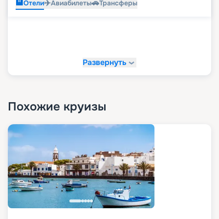
🏨
✈️
🚗
Отели
Авиабилеты
Трансферы
Развернуть
Похожие круизы