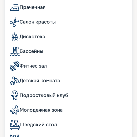
тщательно продуманная инфраструктура,
Прачечная
включающая спортплощадки, бутики, бассейны,
аквапарк, театр, казино, спа-комплекс MSC
Aurea Spa, торговый комплекс в центральной
Салон красоты
галерее под цифровым «небом» и другие
развлекательные объекты. Но самые яркие
Дискотека
впечатления останутся от экскурсий в новых
городах. Для юных путешественников создана
собственная инфраструктура с участием
Бассейны
знаменитых детских брендов – LEGO и других.
Фитнес зал
Путешествуйте с
«Круиз.онлайн»
Детская комната
Круизы MSC Virtuosa отличаются широтой
Подростковый клуб
географии. В навигацию 2026 - 2027 г.
белоснежный лайнер увидят в портах Северной
Молодежная зона
Европы, на португальском и испанском
побережье Атлантического океана. Вы можете
купить путевку онлайн – перед вами даты и
Шведский стол
маршруты круизов, план теплохода, схемы
палуб, описание кают, цены на туры, обзоры