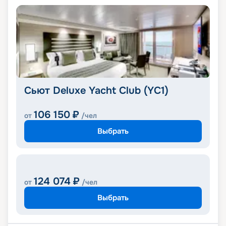
Сьют Deluxe Yacht Club (YC1)
106 150
₽
от
/чел
Выбрать
124 074
₽
от
/чел
Выбрать