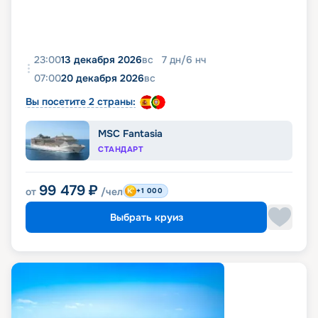
23:00
13 декабря 2026
вс
7
дн
/
6
нч
07:00
20 декабря 2026
вс
Вы посетите 2 страны:
MSC Fantasia
СТАНДАРТ
99 479
₽
от
/чел
+1 000
Выбрать круиз