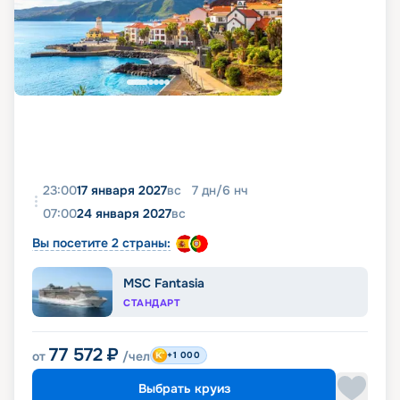
23:00
17 января 2027
вс
7
дн
/
6
нч
07:00
24 января 2027
вс
Вы посетите 2 страны:
MSC Fantasia
СТАНДАРТ
77 572
₽
от
/чел
+1 000
Выбрать круиз