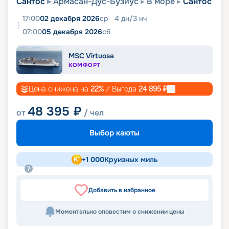
Сантос
Армасан-Дус-Бузиус
В море
Сантос
17:00
02 декабря 2026
ср
4
дн
/
3
нч
07:00
05 декабря 2026
сб
MSC Virtuosa
КОМФОРТ
Цена снижена на
22
%
/ Выгода
24 895
₽
48 395
₽
от
/ чел
Выбор каюты
+
1 000
Круизных миль
Добавить в избранное
Моментально оповестим о снижении цены