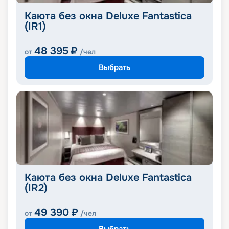
Каюта без окна Deluxe Fantastica
(IR1)
48 395
₽
от
/чел
Выбрать
Каюта без окна Deluxe Fantastica
(IR2)
49 390
₽
от
/чел
Выбрать