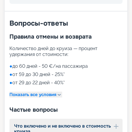
Вопросы-ответы
Правила отмены и возврата
Количество дней до круиза — процент
удержания от стоимости:
●
до 60 дней - 50 €/на пассажира
●
от 59 до 30 дней - 25%*
●
от 29 до 22 дней - 40%*
Показать все условия
Частые вопросы
Что включено и не включено в стоимость
круиза