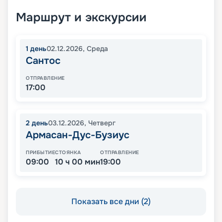
Маршрут и экскурсии
1
день
02.12.2026
,
Среда
Сантос
ОТПРАВЛЕНИЕ
17:00
2
день
03.12.2026
,
Четверг
Армасан-Дус-Бузиус
ПРИБЫТИЕ
СТОЯНКА
ОТПРАВЛЕНИЕ
09:00
10 ч 00 мин
19:00
Показать все дни (2)