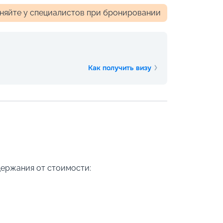
чняйте у специалистов при бронировании
Как получить визу
держания от стоимости: