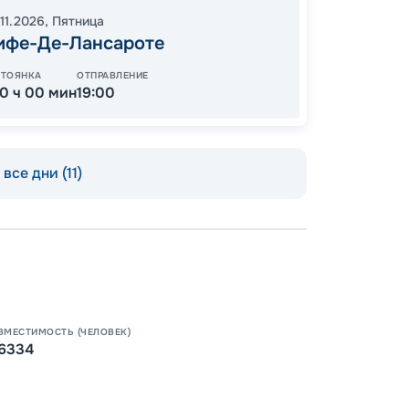
13
от
11.2026
,
Пятница
ифе-Де-Лансароте
СТОЯНКА
ОТПРАВЛЕНИЕ
10 ч 00 мин
19:00
все дни (11)
Пишит
ВМЕСТИМОСТЬ (ЧЕЛОВЕК)
6334