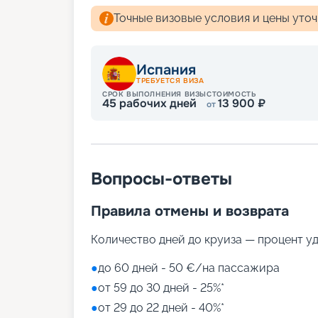
Точные визовые условия и цены уто
Испания
ТРЕБУЕТСЯ ВИЗА
СРОК ВЫПОЛНЕНИЯ ВИЗЫ
СТОИМОСТЬ
45
рабочих дней
13 900
₽
от
Вопросы-ответы
Правила отмены и возврата
Количество дней до круиза — процент у
●
до 60 дней - 50 €/на пассажира
●
от 59 до 30 дней - 25%*
●
от 29 до 22 дней - 40%*