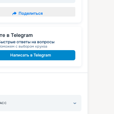
Поделиться
е в Telegram
Быстрые ответы на вопросы
Поможем с выбором круиза
Написать в Telegram
АСС