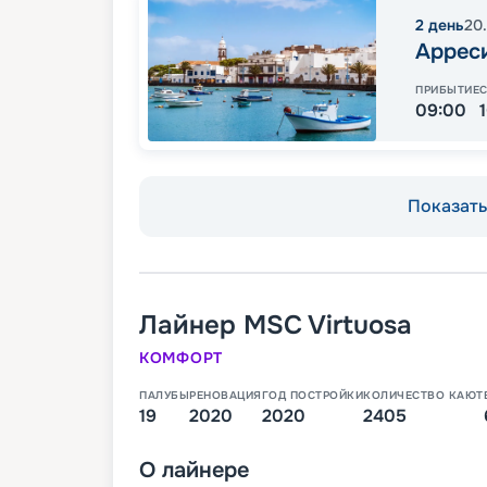
2
день
20.
Аррес
ПРИБЫТИЕ
09:00
Показать 
Лайнер
MSC Virtuosa
КОМФОРТ
ПАЛУБЫ
РЕНОВАЦИЯ
ГОД ПОСТРОЙКИ
КОЛИЧЕСТВО КАЮТ
19
2020
2020
2405
О
лайнере