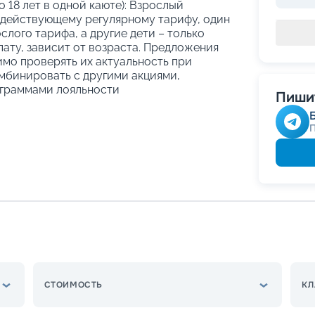
о 18 лет в одной каюте): Взрослый
 действующему регулярному тарифу, один
слого тарифа, а другие дети – только
ату, зависит от возраста. Предложения
имо проверять их актуальность при
мбинировать с другими акциями,
граммами лояльности
Пишит
СТОИМОСТЬ
КЛ