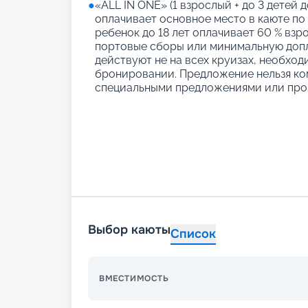
●
«АLL IN ONE» (1 взрослый + до 3 детей д
оплачивает основное место в каюте по
ребенок до 18 лет оплачивает 60 % взро
портовые сборы или минимальную допл
действуют не на всех круизах, необход
бронировании. Предложение нельзя ко
специальными предложениями или про
Выбор каюты
Список
ВМЕСТИМОСТЬ