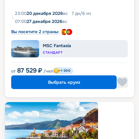
23:00
20 декабря 2026
вс
7
дн
/
6
нч
07:00
27 декабря 2026
вс
Вы посетите 2 страны:
MSC Fantasia
СТАНДАРТ
87 529
₽
от
/чел
+1 000
Выбрать круиз