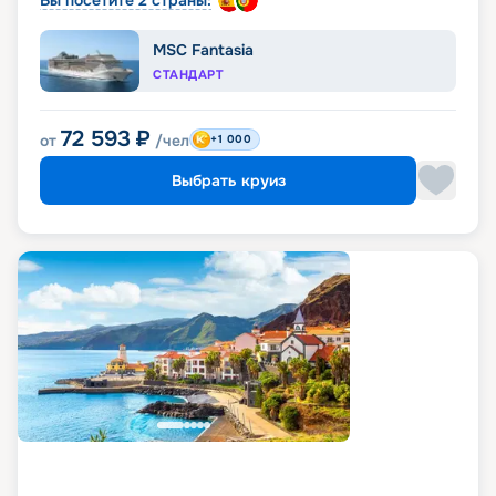
Вы посетите 2 страны:
MSC Fantasia
СТАНДАРТ
72 593
₽
от
/чел
+1 000
Выбрать круиз