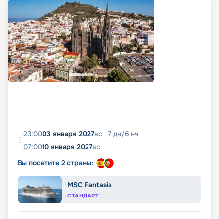
23:00
03 января 2027
вс
7
дн
/
6
нч
07:00
10 января 2027
вс
Вы посетите 2 страны:
MSC Fantasia
СТАНДАРТ