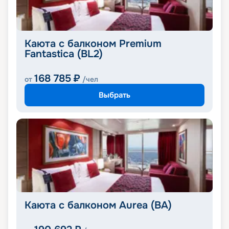
Каюта с балконом Premium
Fantastica (BL2)
168 785
₽
от
/чел
Выбрать
Каюта с балконом Aurea (BA)