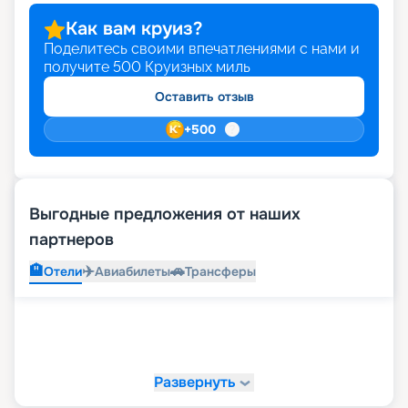
Как вам круиз?
Поделитесь своими впечатлениями с нами и
получите
500
Круизных миль
Оставить отзыв
+
500
Выгодные предложения от наших
партнеров
🏨
✈️
🚗
Отели
Авиабилеты
Трансферы
Развернуть