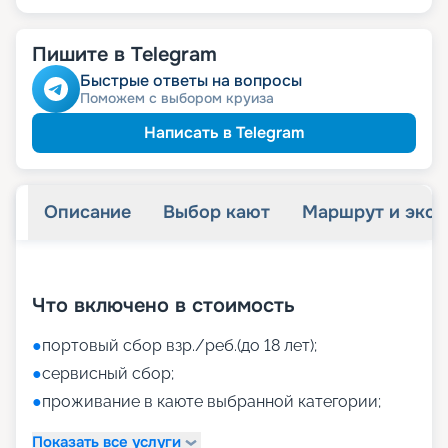
Пишите в Telegram
Быстрые ответы на вопросы
Поможем с выбором круиза
Написать в Telegram
Описание
Выбор кают
Маршрут и экск
+
39
фотографий
Что включено в стоимость
●
портовый сбор взр./реб.(до 18 лет);
●
сервисный сбор;
●
проживание в каюте выбранной категории;
Показать все услуги