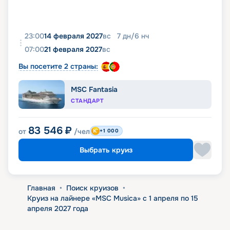
23:00
14 февраля 2027
вс
7
дн
/
6
нч
07:00
21 февраля 2027
вс
Вы посетите 2 страны:
MSC Fantasia
СТАНДАРТ
83 546
₽
от
/чел
+1 000
Выбрать круиз
Главная
•
Поиск круизов
•
Круиз на лайнере «MSC Musica» с 1 апреля по 15
апреля 2027 года