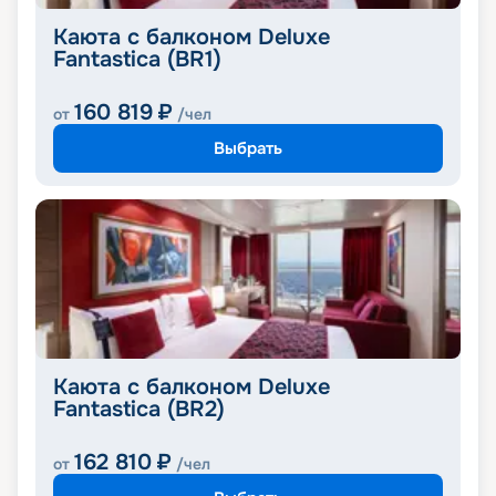
Каюта с балконом Deluxe
Fantastica (BR1)
160 819
₽
от
/чел
Выбрать
Каюта с балконом Deluxe
Fantastica (BR2)
162 810
₽
от
/чел