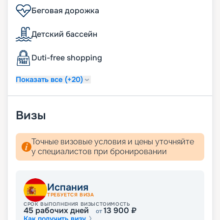
Беговая дорожка
Детский бассейн
Duti-free shopping
Показать все (+20)
Визы
Точные визовые условия и цены уточняйте
у специалистов при бронировании
Испания
ТРЕБУЕТСЯ ВИЗА
СРОК ВЫПОЛНЕНИЯ ВИЗЫ
СТОИМОСТЬ
45
рабочих дней
13 900
₽
от
Как получить визу