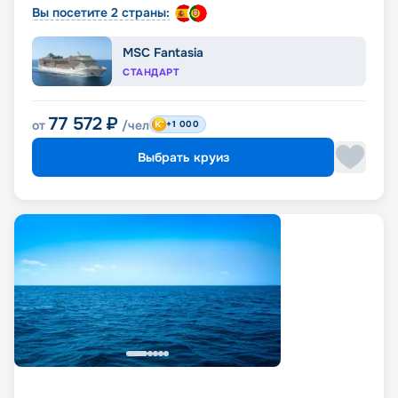
Вы посетите 2 страны:
MSC Fantasia
СТАНДАРТ
77 572
₽
от
/чел
+1 000
Выбрать круиз