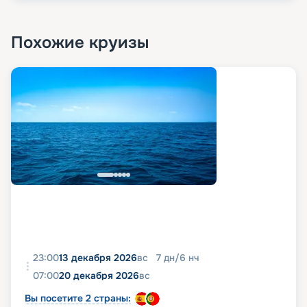
Похожие круизы
23:00
13 декабря 2026
вс
7
дн
/
6
нч
07:00
20 декабря 2026
вс
Вы посетите 2 страны: