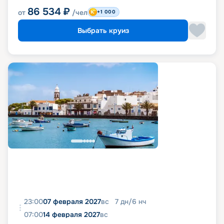
86 534
₽
от
/чел
+1 000
Выбрать круиз
23:00
07 февраля 2027
вс
7
дн
/
6
нч
07:00
14 февраля 2027
вс