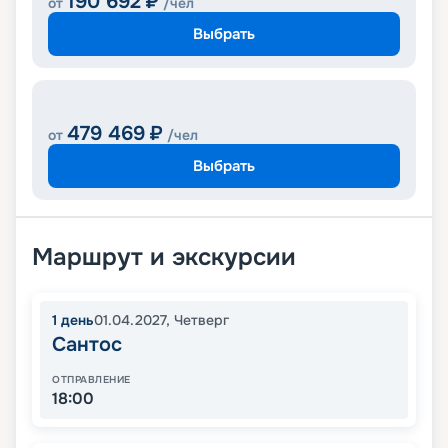
190 692
₽
от
/чел
Выбрать
479 469
₽
от
/чел
Выбрать
Маршрут и экскурсии
1
день
01.04.2027
,
Четверг
Сантос
ОТПРАВЛЕНИЕ
18:00