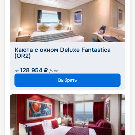
Каюта с окном Deluxe Fantastica
(OR2)
128 954
₽
от
/чел
Выбрать