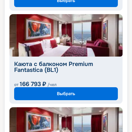
Выбрать
Каюта с балконом Premium
Fantastica (BL1)
166 793
₽
от
/чел
Выбрать