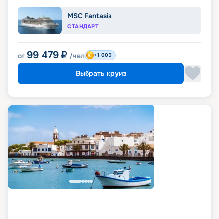
MSC Fantasia
СТАНДАРТ
99 479
₽
от
/чел
+1 000
Выбрать круиз