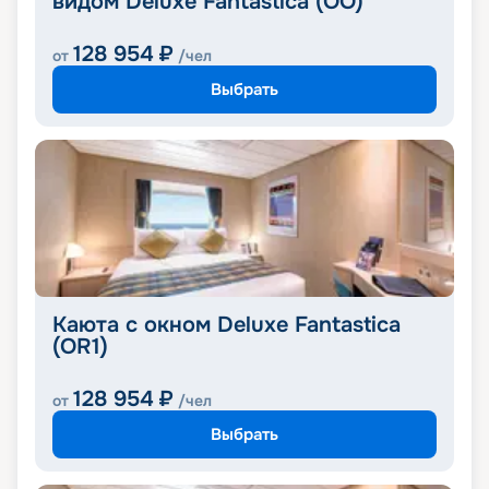
видом Deluxe Fantastica (OO)
128 954
₽
от
/чел
Выбрать
Каюта с окном Deluxe Fantastica
(OR1)
128 954
₽
от
/чел
Выбрать