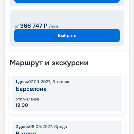
366 747
₽
от
/чел
Выбрать
Маршрут и экскурсии
1
день
07.09.2027
,
Вторник
Барселона
ОТПРАВЛЕНИЕ
19:00
2
день
08.09.2027
,
Среда
В море