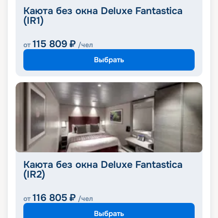
Каюта без окна Deluxe Fantastica
(IR1)
115 809
₽
от
/чел
Выбрать
Каюта без окна Deluxe Fantastica
(IR2)
116 805
₽
от
/чел
Выбрать