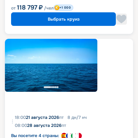
118 797
₽
от
/чел
+1 000
Выбрать круиз
18:00
21 августа 2026
пт
8
дн
/
7
нч
08:00
28 августа 2026
пт
Вы посетите 4 страны: