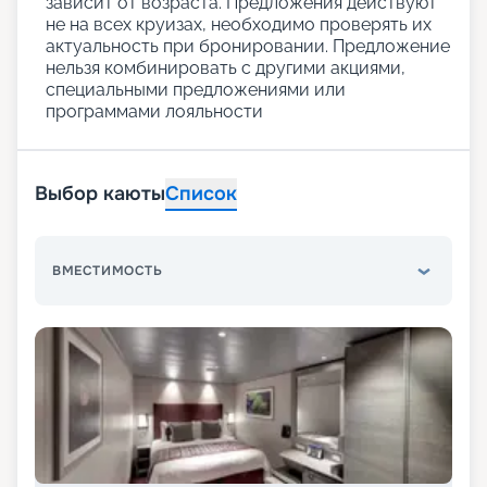
зависит от возраста. Предложения действуют
не на всех круизах, необходимо проверять их
актуальность при бронировании. Предложение
нельзя комбинировать с другими акциями,
специальными предложениями или
программами лояльности
Выбор каюты
Список
ВМЕСТИМОСТЬ