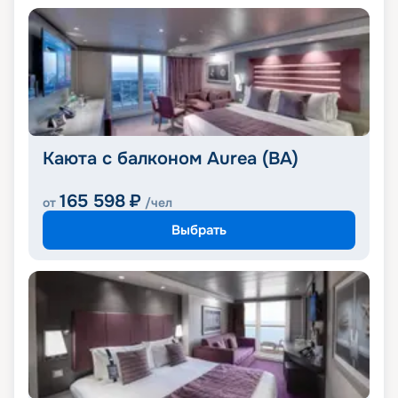
Каюта с балконом Aurea (BA)
165 598
₽
от
/чел
Выбрать