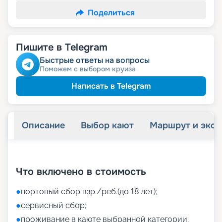
Поделиться
Пишите в Telegram
Быстрые ответы на вопросы
Поможем с выбором круиза
Написать в Telegram
Описание
Выбор кают
Маршрут и экск
+
37
фотографий
Что включено в стоимость
●
портовый сбор взр./реб.(до 18 лет);
●
сервисный сбор;
●
проживание в каюте выбранной категории;