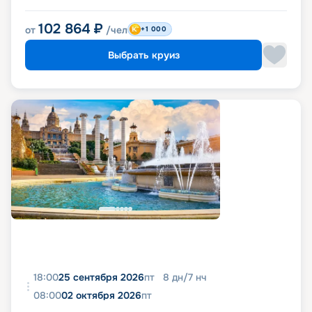
102 864
₽
от
/чел
+1 000
Выбрать круиз
18:00
25 сентября 2026
пт
8
дн
/
7
нч
08:00
02 октября 2026
пт