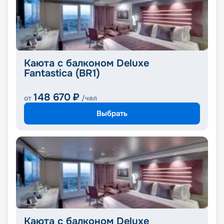
Каюта с балконом Deluxe
Fantastica (BR1)
148 670
₽
от
/чел
Выбрать
Каюта с балконом Deluxe