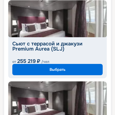
Сьют с террасой и джакузи
Premium Aurea (SLJ)
255 219
₽
от
/чел
Выбрать