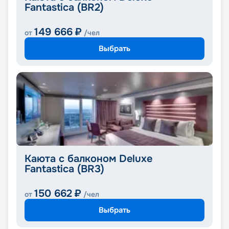
Fantastica (BR2)
149 666
₽
от
/чел
Выбрать
Каюта с балконом Deluxe
Fantastica (BR3)
150 662
₽
от
/чел
Выбрать