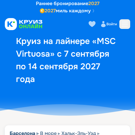
Раннее бронирование
2027
2027
миль каждому
Описание
Выбор кают
Маршрут и экск
Войти
Круиз на лайнере «MSC
Virtuosa» с 7 сентября
по 14 сентября 2027
года
Барселона
В море
Хальк-Эль-Уэд