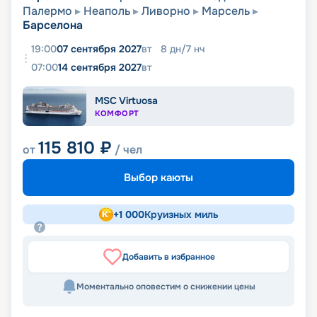
Палермо
Неаполь
Ливорно
Марсель
Барселона
19:00
07 сентября 2027
вт
8
дн
/
7
нч
07:00
14 сентября 2027
вт
MSC Virtuosa
КОМФОРТ
115 810
₽
от
/ чел
Выбор каюты
+
1 000
Круизных миль
Добавить в избранное
Моментально оповестим о снижении цены