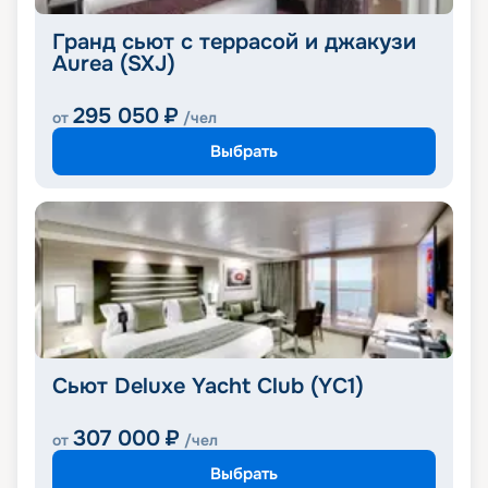
Гранд сьют с террасой и джакузи
Aurea (SXJ)
295 050
₽
от
/чел
Выбрать
Сьют Deluxe Yacht Club (YC1)
307 000
₽
от
/чел
Выбрать