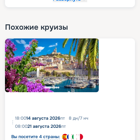
Похожие круизы
18:00
14 августа 2026
пт
8
дн
/
7
нч
08:00
21 августа 2026
пт
Вы посетите 4 страны: