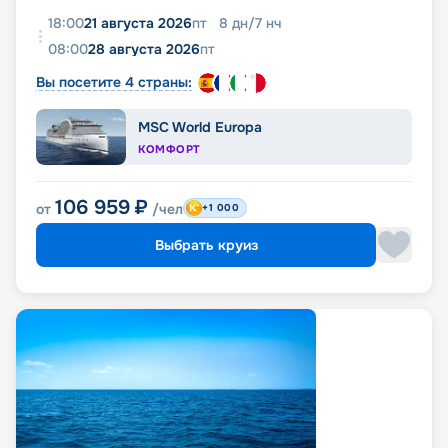
18:00
21 августа 2026
пт
8
дн
/
7
нч
08:00
28 августа 2026
пт
Вы посетите 4 страны:
MSC World Europa
КОМФОРТ
106 959
₽
от
/чел
+1 000
Выбрать круиз