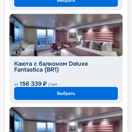
Выбрать
Каюта с балконом Deluxe
Fantastica (BR1)
156 339
₽
от
/чел
Выбрать