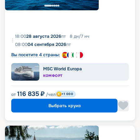
18:00
28 августа 2026
пт
8
дн
/
7
нч
08:00
04 сентября 2026
пт
Вы посетите 4 страны:
MSC World Europa
КОМФОРТ
116 835
₽
от
/чел
+1 000
Выбрать круиз