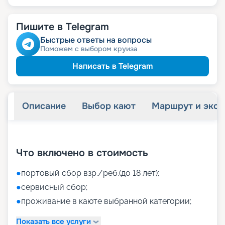
Пишите в Telegram
Быстрые ответы на вопросы
Поможем с выбором круиза
Написать в Telegram
Описание
Выбор кают
Маршрут и экск
+
37
фотографий
Что включено в стоимость
●
портовый сбор взр./реб.(до 18 лет);
●
сервисный сбор;
●
проживание в каюте выбранной категории;
Показать все услуги