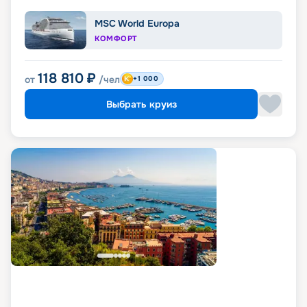
MSC World Europa
КОМФОРТ
118 810
₽
от
/чел
+1 000
Выбрать круиз