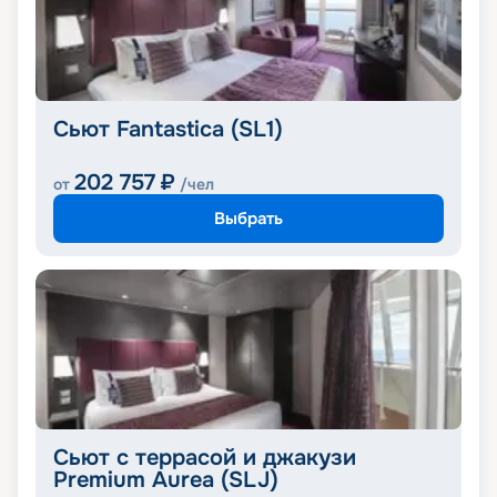
Сьют Fantastica (SL1)
202 757
₽
от
/чел
Выбрать
Сьют с террасой и джакузи
Premium Aurea (SLJ)