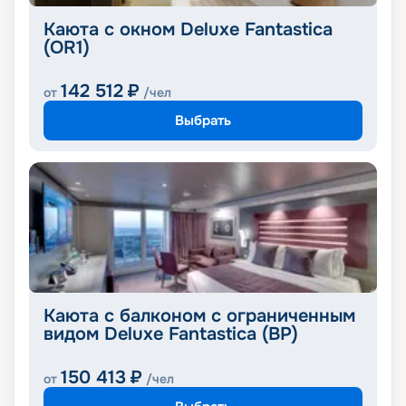
Каюта с окном Deluxe Fantastica
(OR1)
142 512
₽
от
/чел
Выбрать
Каюта с балконом с ограниченным
видом Deluxe Fantastica (BP)
150 413
₽
от
/чел