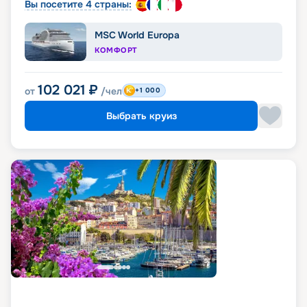
Вы посетите 4 страны:
MSC World Europa
КОМФОРТ
102 021
₽
от
/чел
+1 000
Выбрать круиз