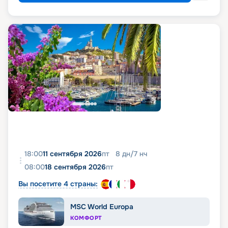
18:00
11 сентября 2026
пт
8
дн
/
7
нч
08:00
18 сентября 2026
пт
Вы посетите 4 страны:
MSC World Europa
КОМФОРТ