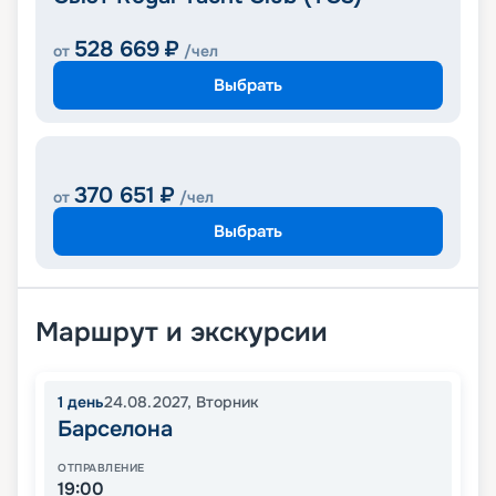
528 669
₽
от
/чел
Выбрать
370 651
₽
от
/чел
Выбрать
Маршрут и экскурсии
1
день
24.08.2027
,
Вторник
Барселона
ОТПРАВЛЕНИЕ
19:00