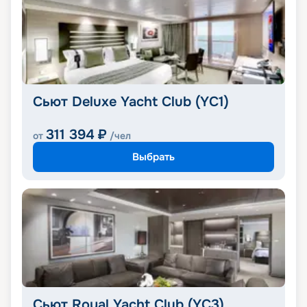
Сьют Deluxe Yacht Club (YC1)
311 394
₽
от
/чел
Выбрать
Сьют Royal Yacht Club (YC3)