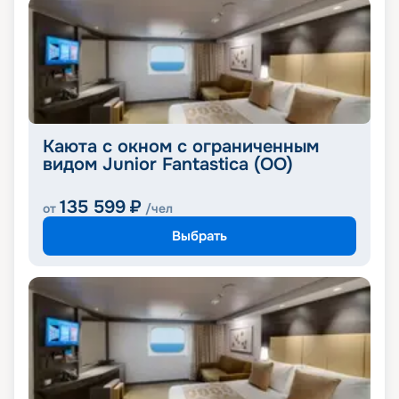
Каюта с окном с ограниченным
видом Junior Fantastica (OO)
135 599
₽
от
/чел
Выбрать