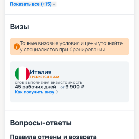
Показать все (+15)
Визы
Точные визовые условия и цены уточняйте
у специалистов при бронировании
Италия
ТРЕБУЕТСЯ ВИЗА
СРОК ВЫПОЛНЕНИЯ ВИЗЫ
СТОИМОСТЬ
45
рабочих дней
9 900
₽
от
Как получить визу
Вопросы-ответы
Правила отмены и возврата