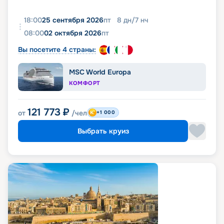
18:00
25 сентября 2026
пт
8
дн
/
7
нч
08:00
02 октября 2026
пт
Вы посетите 4 страны:
MSC World Europa
КОМФОРТ
121 773
₽
от
/чел
+1 000
Выбрать круиз