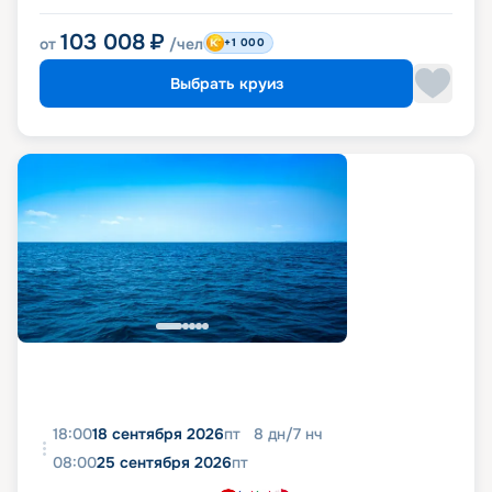
103 008
₽
от
/чел
+1 000
Выбрать круиз
18:00
18 сентября 2026
пт
8
дн
/
7
нч
08:00
25 сентября 2026
пт