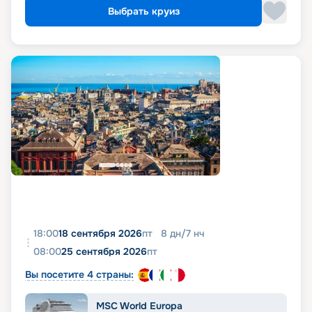
Выбрать круиз
18:00
18 сентября 2026
пт
8
дн
/
7
нч
08:00
25 сентября 2026
пт
Вы посетите 4 страны:
MSC World Europa