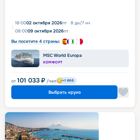
18:00
02 октября 2026
пт
8
дн
/
7
нч
08:00
09 октября 2026
пт
Вы посетите 4 страны:
MSC World Europa
КОМФОРТ
101 033
₽
от
/чел
+1 000
Выбрать круиз