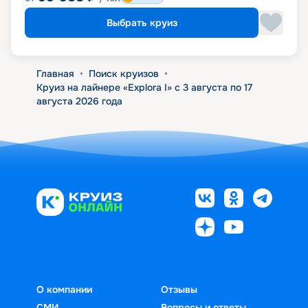
Выбрать круиз
Главная
•
Поиск круизов
•
Круиз на лайнере «Explora I» с 3 августа по 17
августа 2026 года
О компании
Отзывы
СМИ
Вопросы и ответы