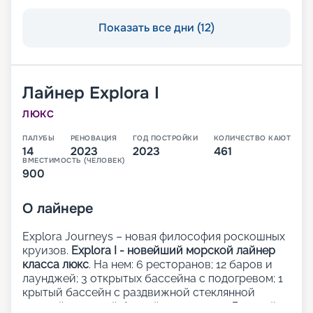
Показать все дни (12)
Лайнер
Explora I
ЛЮКС
ПАЛУБЫ
РЕНОВАЦИЯ
ГОД ПОСТРОЙКИ
КОЛИЧЕСТВО КАЮТ
14
2023
2023
461
ВМЕСТИМОСТЬ (ЧЕЛОВЕК)
900
О
лайнере
Explora Journeys – новая философия роскошных
круизов.
Explora I - новейший морской лайнер
класса люкс
. На нем: 6 ресторанов; 12 баров и
лаунджей; 3 открытых бассейна с подогревом; 1
крытый бассейн с раздвижной стеклянной
крышей; 1 крытый бассейн; 5 джакузи; Детский