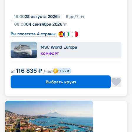
18:00
28 августа 2026
пт
8
дн
/
7
нч
08:00
04 сентября 2026
пт
Вы посетите 4 страны:
MSC World Europa
КОМФОРТ
116 835
₽
от
/чел
+1 000
Выбрать круиз