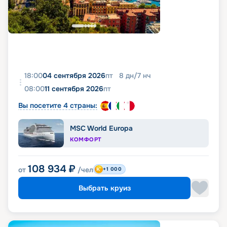
18:00
04 сентября 2026
пт
8
дн
/
7
нч
08:00
11 сентября 2026
пт
Вы посетите 4 страны:
MSC World Europa
КОМФОРТ
108 934
₽
от
/чел
+1 000
Выбрать круиз