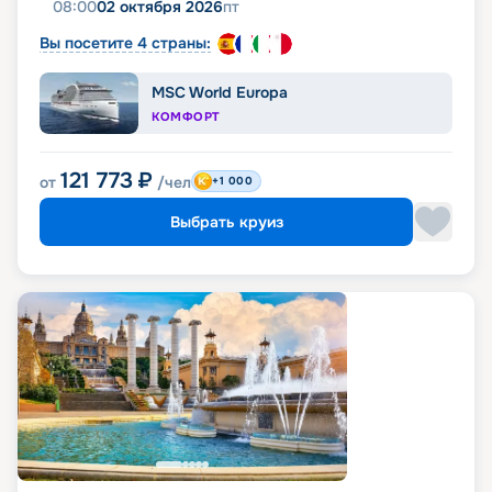
08:00
02 октября 2026
пт
Вы посетите 4 страны:
MSC World Europa
КОМФОРТ
121 773
₽
от
/чел
+1 000
Выбрать круиз