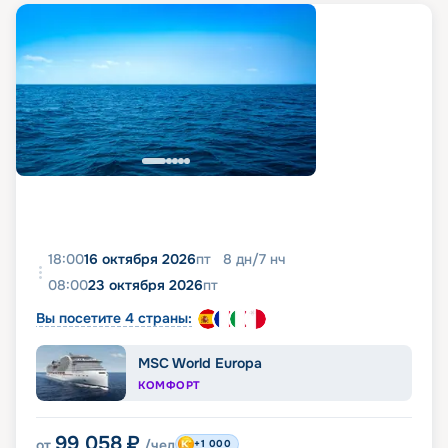
18:00
16 октября 2026
пт
8
дн
/
7
нч
08:00
23 октября 2026
пт
Вы посетите 4 страны:
MSC World Europa
КОМФОРТ
99 058
₽
от
/чел
+1 000