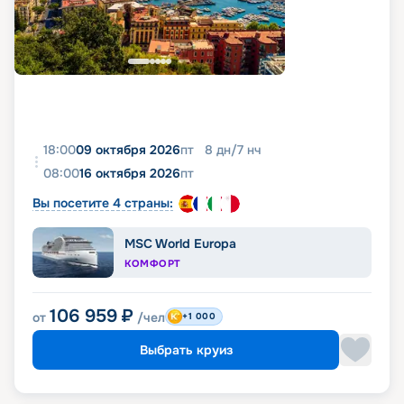
18:00
09 октября 2026
пт
8
дн
/
7
нч
08:00
16 октября 2026
пт
Вы посетите 4 страны:
MSC World Europa
КОМФОРТ
106 959
₽
от
/чел
+1 000
Выбрать круиз