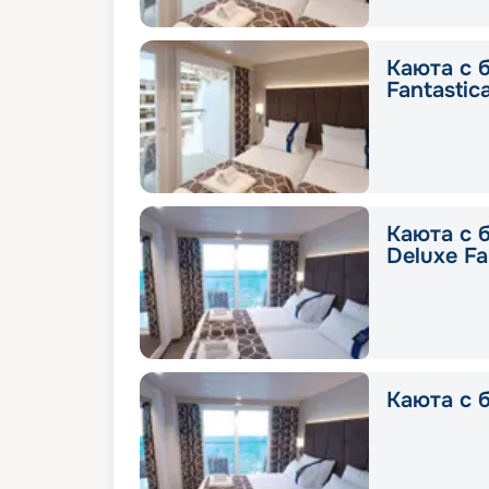
Каюта с 
Fantastic
Каюта с 
Deluxe Fa
Каюта с б