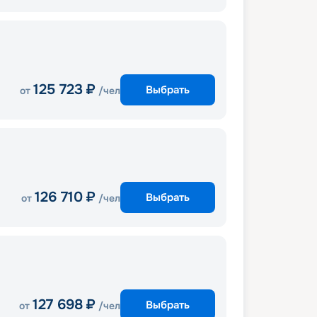
125 723
₽
Выбрать
от
/чел
126 710
₽
Выбрать
от
/чел
127 698
₽
Выбрать
от
/чел