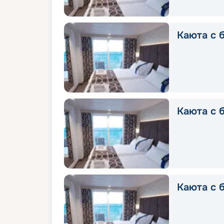
Каюта с б
Каюта с б
Каюта с б