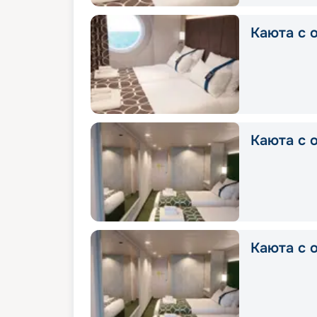
Каюта с о
Каюта с о
Каюта с о