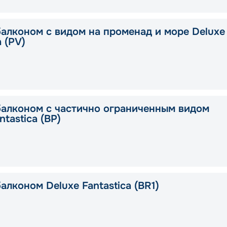
балконом с видом на променад и море Deluxe
a (PV)
балконом с частично ограниченным видом
ntastica (BP)
алконом Deluxe Fantastica (BR1)