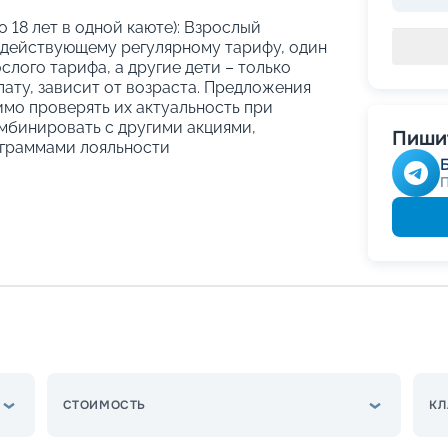
о 18 лет в одной каюте): Взрослый
 действующему регулярному тарифу, один
слого тарифа, а другие дети – только
ату, зависит от возраста. Предложения
имо проверять их актуальность при
мбинировать с другими акциями,
Пишит
граммами лояльности
СТОИМОСТЬ
КЛ