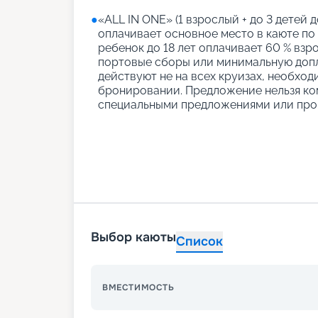
●
«АLL IN ONE» (1 взрослый + до 3 детей д
оплачивает основное место в каюте по
ребенок до 18 лет оплачивает 60 % взро
портовые сборы или минимальную допл
действуют не на всех круизах, необход
бронировании. Предложение нельзя ко
специальными предложениями или про
Выбор каюты
Список
ВМЕСТИМОСТЬ