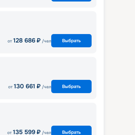
128 686
₽
Выбрать
от
/чел
130 661
₽
Выбрать
от
/чел
135 599
₽
Выбрать
от
/чел