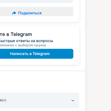
Поделиться
е в Telegram
Быстрые ответы на вопросы
Поможем с выбором круиза
Написать в Telegram
АСС