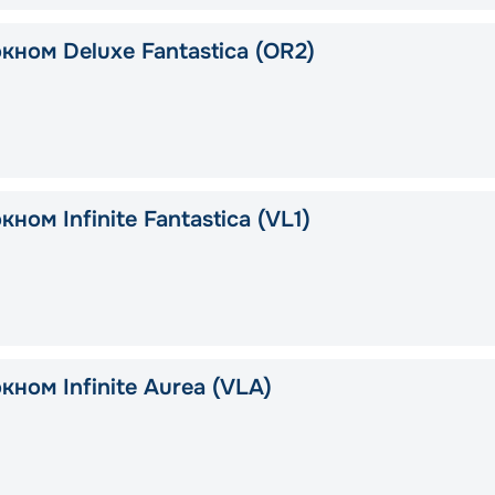
кном Deluxe Fantastica (OR2)
кном Infinite Fantastica (VL1)
кном Infinite Aurea (VLA)