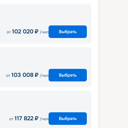
102 020
₽
Выбрать
от
/чел
103 008
₽
Выбрать
от
/чел
117 822
₽
Выбрать
от
/чел