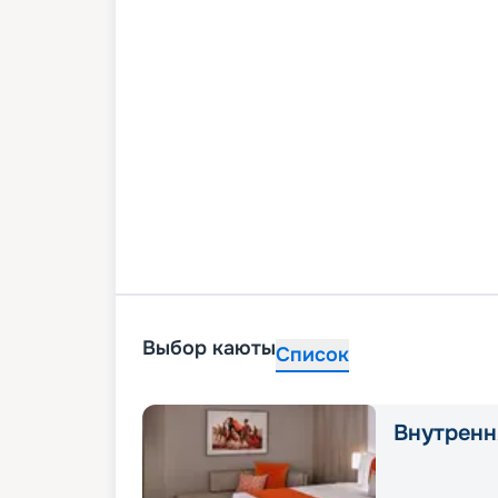
Выбор каюты
Список
Внутренн