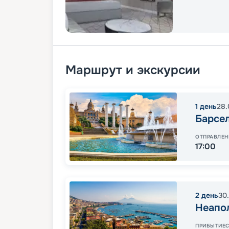
Маршрут и экскурсии
1
день
28.
Барсе
ОТПРАВЛЕН
17:00
2
день
30
Неапо
ПРИБЫТИЕ