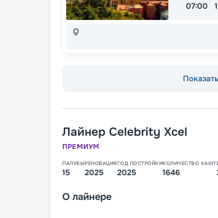
07:00
Показать 
Лайнер
Celebrity Xcel
ПРЕМИУМ
ПАЛУБЫ
РЕНОВАЦИЯ
ГОД ПОСТРОЙКИ
КОЛИЧЕСТВО КАЮТ
15
2025
2025
1646
О
лайнере