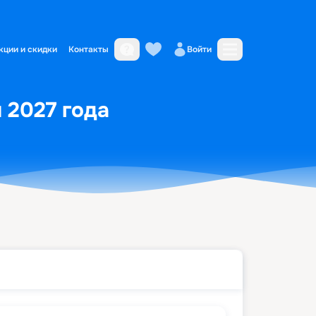
кции и скидки
Контакты
Войти
я 2027 года