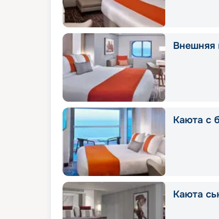
Внешняя 
Каюта с 
Каюта сь