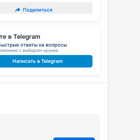
Поделиться
е в Telegram
Быстрые ответы на вопросы
Поможем с выбором круиза
Написать в Telegram