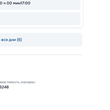
10 ч 00 мин
17:00
все дни (6)
Пишит
ВМЕСТИМОСТЬ (ЧЕЛОВЕК)
3248