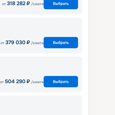
318 282
₽
Выбрать
от
/каюта
379 030
₽
Выбрать
от
/каюта
504 290
₽
Выбрать
от
/каюта