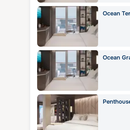
Ocean Ter
Ocean Gra
Penthous