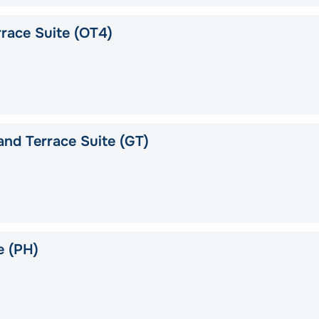
race Suite (OT4)
nd Terrace Suite (GT)
e (PH)