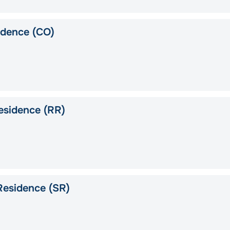
idence (CO)
esidence (RR)
Residence (SR)