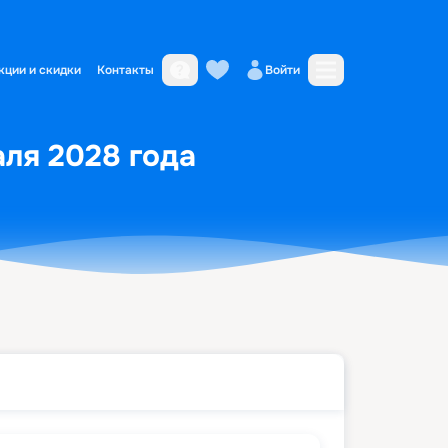
кции и скидки
Контакты
Войти
аля 2028 года