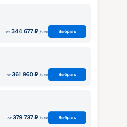
344 677
₽
Выбрать
от
/чел
361 960
₽
Выбрать
от
/чел
379 737
₽
Выбрать
от
/чел