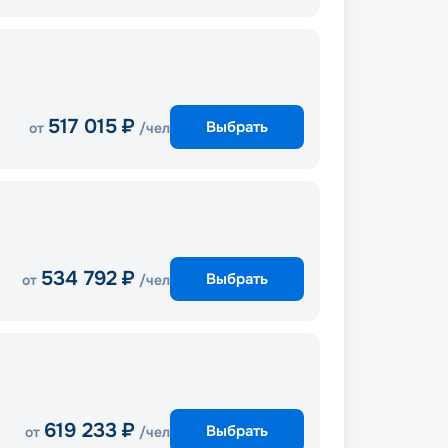
517 015
₽
Выбрать
от
/чел
534 792
₽
Выбрать
от
/чел
619 233
₽
Выбрать
от
/чел