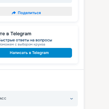
Поделиться
е в Telegram
Быстрые ответы на вопросы
Поможем с выбором круиза
Написать в Telegram
АСС