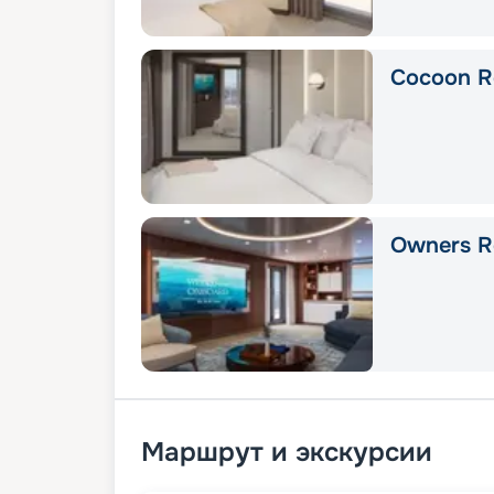
Cocoon R
Owners R
Маршрут и экскурсии