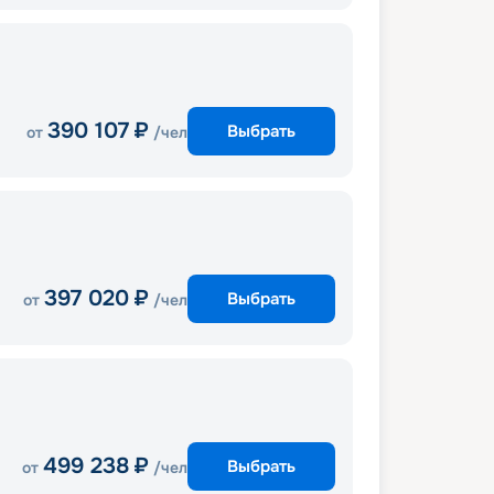
390 107
₽
Выбрать
от
/чел
397 020
₽
Выбрать
от
/чел
499 238
₽
Выбрать
от
/чел