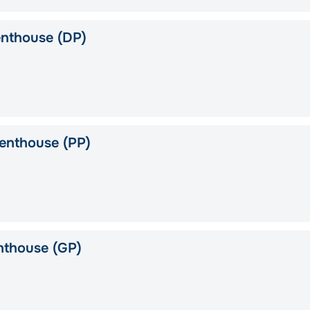
nthouse (DP)
enthouse (PP)
nthouse (GP)