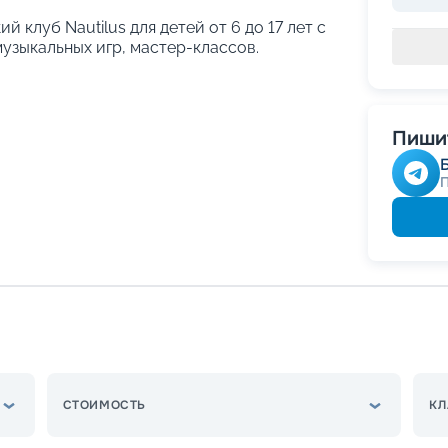
й клуб Nautilus для детей от 6 до 17 лет с
узыкальных игр, мастер-классов.
Пишит
СТОИМОСТЬ
КЛ