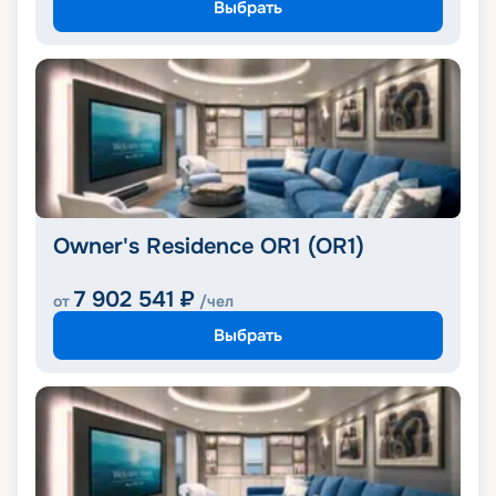
Выбрать
Owner's Residence OR1 (OR1)
7 902 541
₽
от
/чел
Выбрать