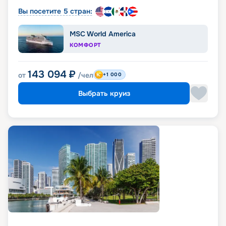
Вы посетите 5 стран:
MSC World America
КОМФОРТ
143 094
₽
от
/чел
+1 000
Выбрать круиз