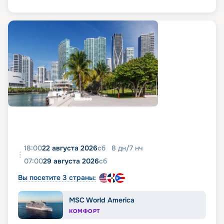
18:00
22 августа 2026
сб
8
дн
/
7
нч
07:00
29 августа 2026
сб
Вы посетите 3 страны:
MSC World America
КОМФОРТ