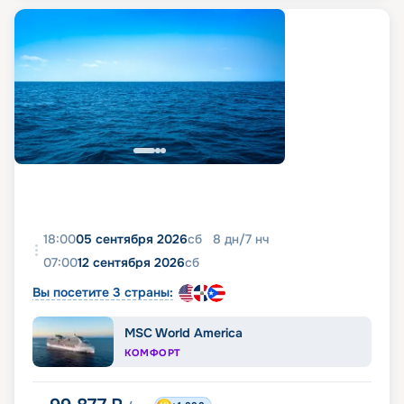
18:00
05 сентября 2026
сб
8
дн
/
7
нч
07:00
12 сентября 2026
сб
Вы посетите 3 страны:
MSC World America
КОМФОРТ