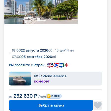
18:00
22 августа 2026
сб
15
дн
/
14
нч
07:00
05 сентября 2026
сб
Вы посетите 5 стран:
MSC World America
КОМФОРТ
252 630
₽
от
/чел
+1 000
Выбрать круиз