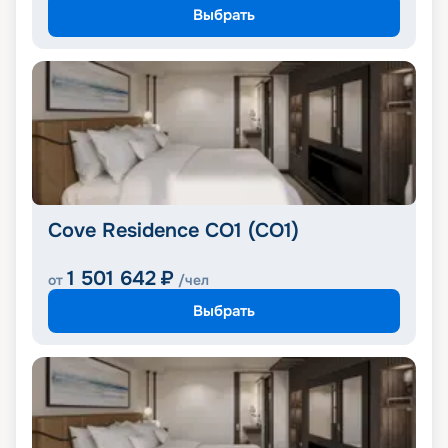
Выбрать
Cove Residence CO1 (CO1)
1 501 642
₽
от
/чел
Выбрать