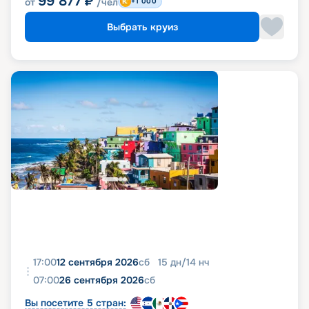
99 877
₽
от
/чел
+1 000
Выбрать круиз
17:00
12 сентября 2026
сб
15
дн
/
14
нч
07:00
26 сентября 2026
сб
Вы посетите 5 стран: