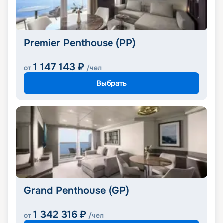
Premier Penthouse (PP)
1 147 143
₽
от
/чел
Выбрать
Grand Penthouse (GP)
1 342 316
₽
от
/чел