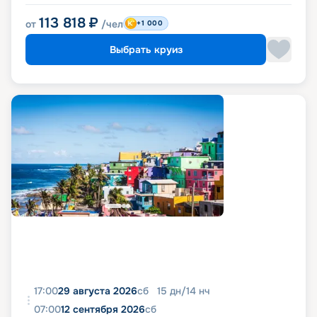
113 818
₽
от
/чел
+1 000
Выбрать круиз
17:00
29 августа 2026
сб
15
дн
/
14
нч
07:00
12 сентября 2026
сб