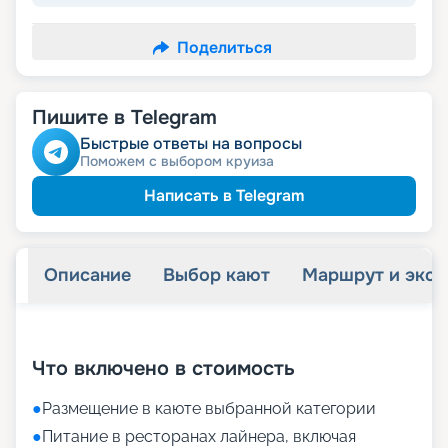
Поделиться
Пишите в Telegram
Быстрые ответы на вопросы
Поможем с выбором круиза
Написать в Telegram
Описание
Выбор кают
Маршрут и экск
+
20
фотографий
Что включено в стоимость
●
Размещение в каюте выбранной категории
●
Питание в ресторанах лайнера, включая