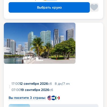
Выбрать круиз
17:00
12 сентября 2026
сб
8
дн
/
7
нч
07:00
19 сентября 2026
сб
Вы посетите 3 страны: