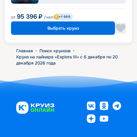
95 396
₽
от
/чел
+1 000
Выбрать круиз
Главная
•
Поиск круизов
•
Круиз на лайнере «Explora III» с 6 декабря по 20
декабря 2026 года