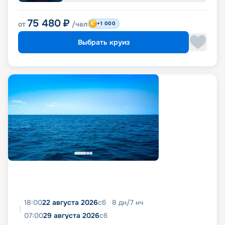
75 480
₽
от
/чел
+1 000
Выбрать круиз
18:00
22 августа 2026
сб
8
дн
/
7
нч
07:00
29 августа 2026
сб