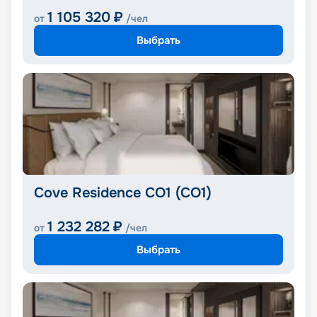
1 105 320
₽
от
/чел
Выбрать
Cove Residence CO1 (CO1)
1 232 282
₽
от
/чел
Выбрать