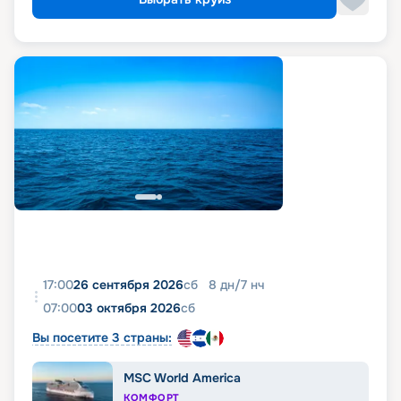
17:00
26 сентября 2026
сб
8
дн
/
7
нч
07:00
03 октября 2026
сб
Вы посетите 3 страны:
MSC World America
КОМФОРТ