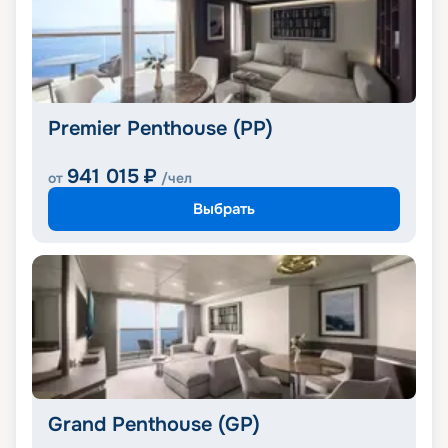
Premier Penthouse (PP)
941 015
₽
от
/чел
Выбрать
Grand Penthouse (GP)