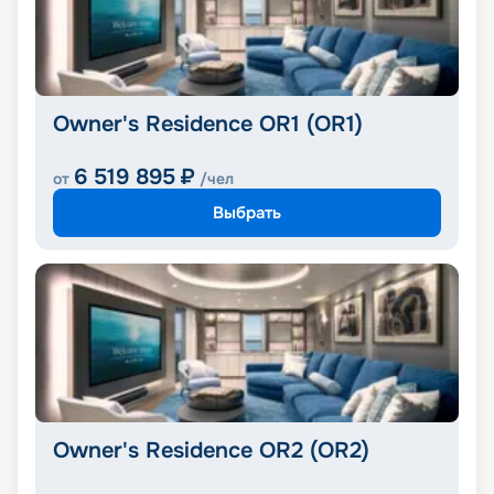
Owner's Residence OR1 (OR1)
6 519 895
₽
от
/чел
Выбрать
Owner's Residence OR2 (OR2)