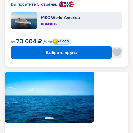
Вы посетите 3 страны:
MSC World America
КОМФОРТ
70 004
₽
от
/чел
+1 000
Выбрать круиз