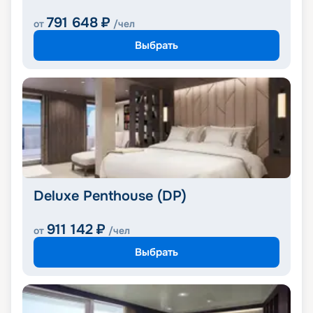
791 648
₽
от
/чел
Выбрать
Deluxe Penthouse (DP)
911 142
₽
от
/чел
Выбрать