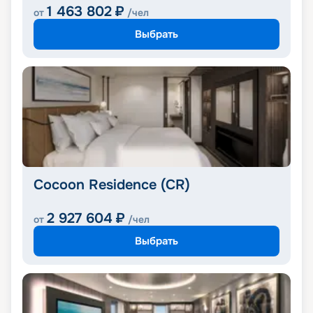
1 463 802
₽
от
/чел
Выбрать
Cocoon Residence (CR)
2 927 604
₽
от
/чел
Выбрать