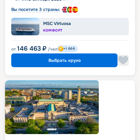
Вы посетите 3 страны:
MSC Virtuosa
КОМФОРТ
146 463
₽
от
/чел
+1 000
Выбрать круиз