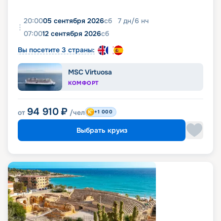
20:00
05 сентября 2026
сб
7
дн
/
6
нч
07:00
12 сентября 2026
сб
Вы посетите 3 страны:
MSC Virtuosa
КОМФОРТ
94 910
₽
от
/чел
+1 000
Выбрать круиз