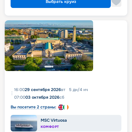
Выбрать круиз
16:00
29 сентября 2026
вт
5
дн
/
4
нч
07:00
03 октября 2026
сб
Вы посетите 2 страны:
MSC Virtuosa
КОМФОРТ