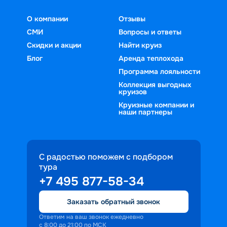
О компании
Отзывы
СМИ
Вопросы и ответы
Скидки и акции
Найти круиз
Блог
Аренда теплохода
Программа лояльности
Коллекция выгодных
круизов
Круизные компании и
наши партнеры
С радостью поможем с подбором
тура
+7 495 877-58-34
Заказать обратный звонок
Ответим на ваш звонок ежедневно
с 8:00 до 21:00 по МСК