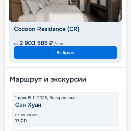
Cocoon Residence (CR)
2 903 585
₽
от
/чел
Выбрать
Маршрут и экскурсии
1
день
15.11.2026
,
Воскресенье
Сан Хуан
ОТПРАВЛЕНИЕ
17:00