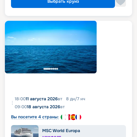
Выбрать круиз
18:00
11 августа 2026
вт
8
дн
/
7
нч
09:00
18 августа 2026
вт
Вы посетите 4 страны:
MSC World Europa