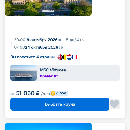
20:00
19 октября 2026
пн
5
дн
/
4
нч
07:00
24 октября 2026
сб
Вы посетите 4 страны:
MSC Virtuosa
КОМФОРТ
51 060
₽
от
/чел
+1 000
Выбрать круиз