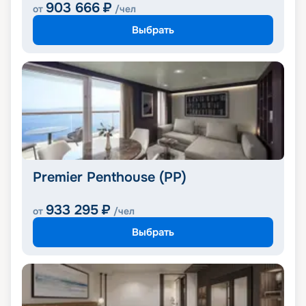
903 666
₽
от
/чел
Выбрать
Premier Penthouse (PP)
933 295
₽
от
/чел
Выбрать