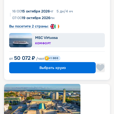
16:00
15 октября 2026
чт
5
дн
/
4
нч
07:00
19 октября 2026
пн
Вы посетите 2 страны:
MSC Virtuosa
КОМФОРТ
50 072
₽
от
/чел
+1 000
Выбрать круиз