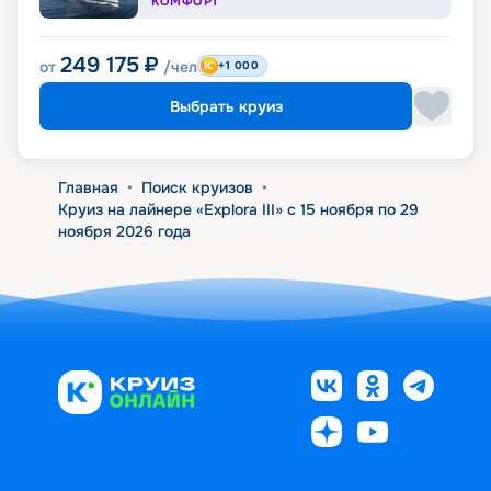
КОМФОРТ
249 175
₽
от
/чел
+1 000
Выбрать круиз
Главная
•
Поиск круизов
•
Круиз на лайнере «Explora III» с 15 ноября по 29
ноября 2026 года