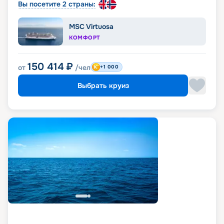
Вы посетите 2 страны:
MSC Virtuosa
КОМФОРТ
150 414
₽
от
/чел
+1 000
Выбрать круиз