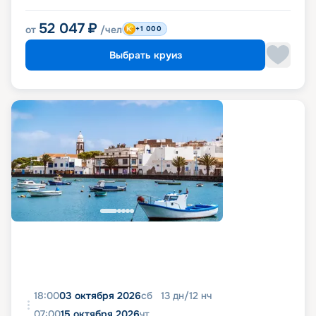
52 047
₽
от
/чел
+1 000
Выбрать круиз
18:00
03 октября 2026
сб
13
дн
/
12
нч
07:00
15 октября 2026
чт