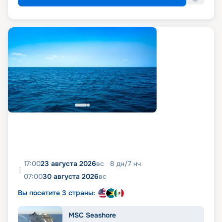
17:00
23 августа 2026
вс
8
дн
/
7
нч
07:00
30 августа 2026
вс
Вы посетите 3 страны:
MSC Seashore