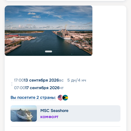
17:00
13 сентября 2026
вс
5
дн
/
4
нч
07:00
17 сентября 2026
чт
Вы посетите 2 страны:
MSC Seashore
КОМФОРТ