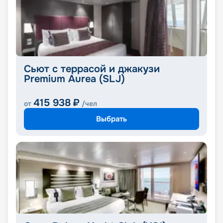
Сьют с террасой и джакузи
Premium Aurea (SLJ)
415 938
₽
от
/чел
Выбрать