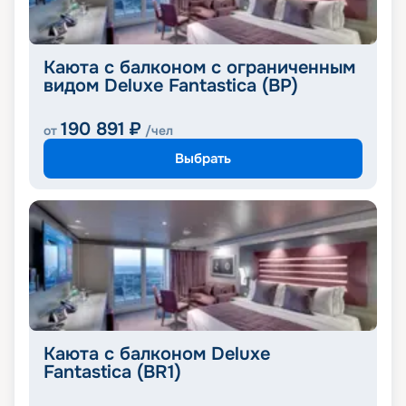
Каюта с балконом с ограниченным
видом Deluxe Fantastica (BP)
190 891
₽
от
/чел
Выбрать
Каюта с балконом Deluxe
Fantastica (BR1)