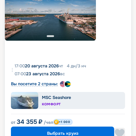
17:00
20 августа 2026
чт
4
дн
/
3
нч
07:00
23 августа 2026
вс
Вы посетите 2 страны:
MSC Seashore
КОМФОРТ
34 355
₽
от
/чел
+1 000
Выбрать круиз