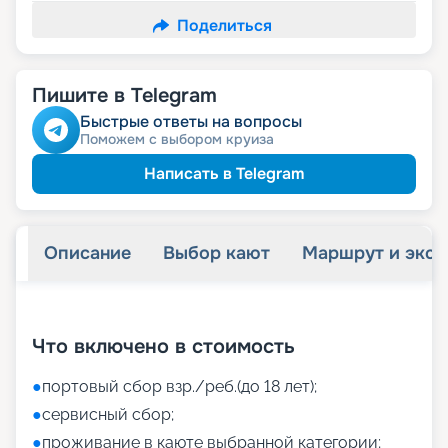
Поделиться
Пишите в Telegram
Быстрые ответы на вопросы
Поможем с выбором круиза
Написать в Telegram
Описание
Выбор кают
Маршрут и экск
+
43
фотографий
Что включено в стоимость
●
портовый сбор взр./реб.(до 18 лет);
●
сервисный сбор;
●
проживание в каюте выбранной категории;