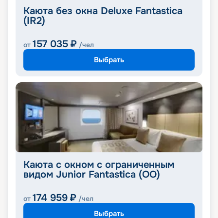
Каюта без окна Deluxe Fantastica
(IR2)
157 035
₽
от
/чел
Выбрать
Каюта с окном с ограниченным
видом Junior Fantastica (OO)
174 959
₽
от
/чел
Выбрать