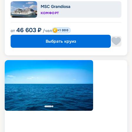
MSC Grandiosa
КОМФОРТ
46 603
₽
от
/чел
+1 000
Выбрать круиз