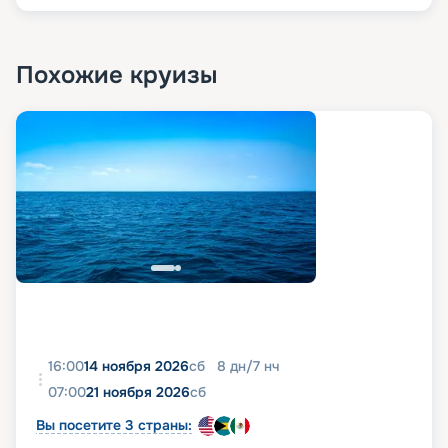
Похожие круизы
16:00
14 ноября 2026
сб
8
дн
/
7
нч
07:00
21 ноября 2026
сб
Вы посетите 3 страны: