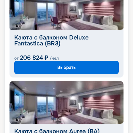
Каюта с балконом Deluxe
Fantastica (BR3)
206 824
₽
от
/чел
Выбрать
Каюта с балконом Aurea (BA)