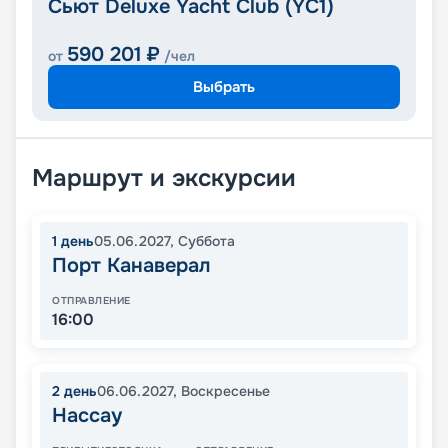
Сьют Deluxe Yacht Club (YC1)
590 201
₽
от
/чел
Выбрать
Маршрут и экскурсии
1
день
05.06.2027
,
Суббота
Порт Канаверал
ОТПРАВЛЕНИЕ
16:00
2
день
06.06.2027
,
Воскресенье
Нассау