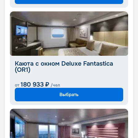
Каюта с окном Deluxe Fantastica
(OR1)
180 933
₽
от
/чел
Выбрать