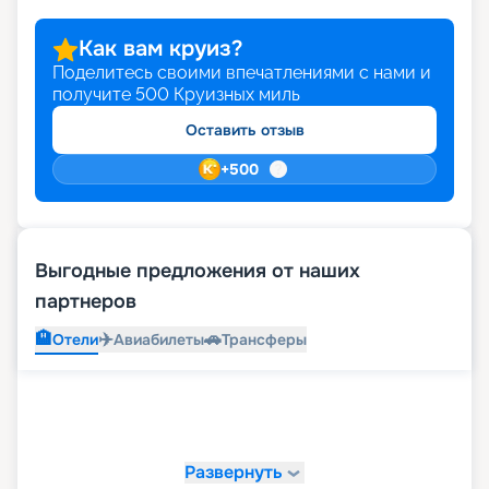
Как вам круиз?
Поделитесь своими впечатлениями с нами и
получите
500
Круизных миль
Оставить отзыв
+
500
Выгодные предложения от наших
партнеров
🏨
✈️
🚗
Отели
Авиабилеты
Трансферы
Развернуть