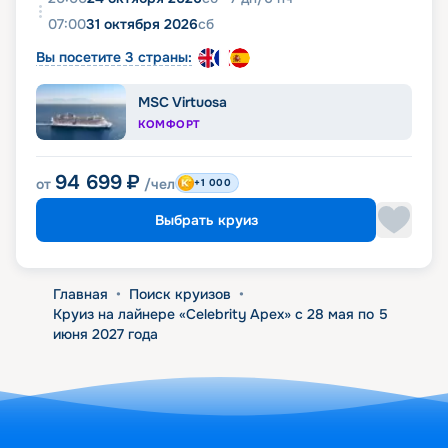
07:00
31 октября 2026
сб
Вы посетите 3 страны:
MSC Virtuosa
КОМФОРТ
94 699
₽
от
/чел
+1 000
Выбрать круиз
Главная
•
Поиск круизов
•
Круиз на лайнере «Celebrity Apex» с 28 мая по 5
июня 2027 года