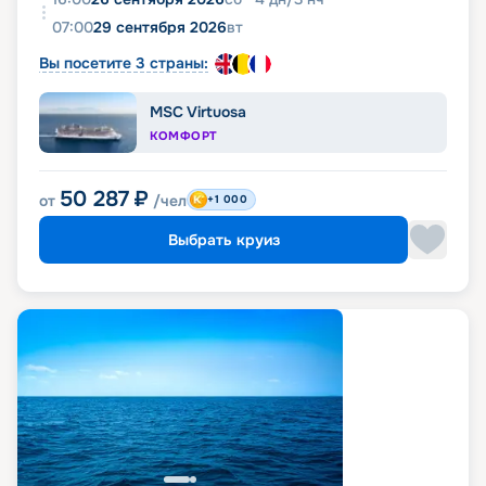
07:00
29 сентября 2026
вт
Вы посетите 3 страны:
MSC Virtuosa
КОМФОРТ
50 287
₽
от
/чел
+1 000
Выбрать круиз