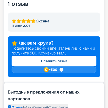
1
отзыв
Оксана
15 июля 2026
Как вам круиз?
Поделитесь своими впечатлениями с нами и
получите
500
Круизных миль
Оставить отзыв
+
500
Выгодные предложения от наших
партнеров
🏨
✈️
🚗
Отели
Авиабилеты
Трансферы