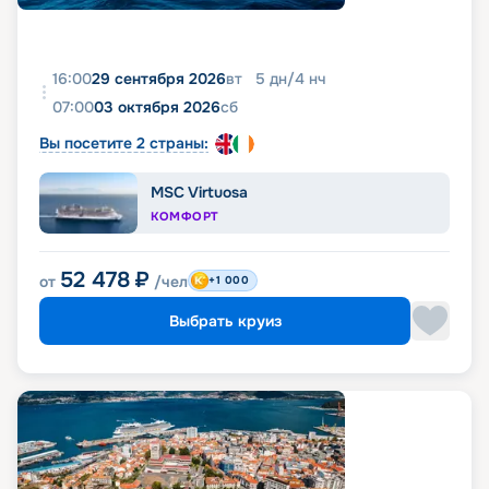
16:00
29 сентября 2026
вт
5
дн
/
4
нч
07:00
03 октября 2026
сб
Вы посетите 2 страны:
MSC Virtuosa
КОМФОРТ
52 478
₽
от
/чел
+1 000
Выбрать круиз