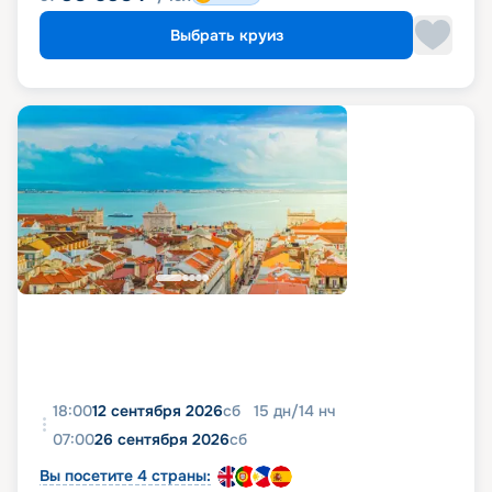
Выбрать круиз
18:00
12 сентября 2026
сб
15
дн
/
14
нч
07:00
26 сентября 2026
сб
Вы посетите 4 страны: