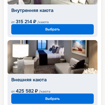
Внутренняя каюта
315 214
₽
от
/каюта
Выбрать
Внешняя каюта
425 582
₽
от
/каюта
Выбрать