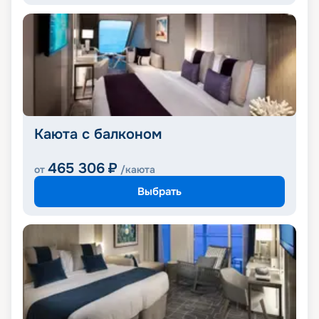
Каюта с балконом
465 306
₽
от
/каюта
Выбрать