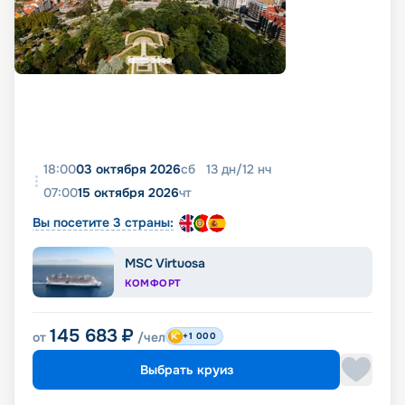
18:00
03 октября 2026
сб
13
дн
/
12
нч
07:00
15 октября 2026
чт
Вы посетите 3 страны:
MSC Virtuosa
КОМФОРТ
145 683
₽
от
/чел
+1 000
Выбрать круиз