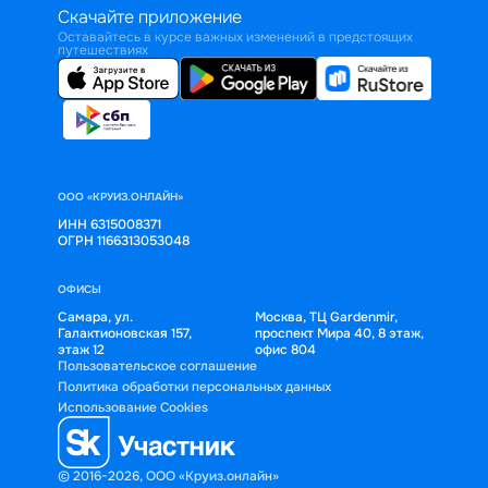
Скачайте приложение
Оставайтесь в курсе важных изменений в предстоящих
путешествиях
ООО «КРУИЗ.ОНЛАЙН»
ИНН 6315008371
ОГРН 1166313053048
ОФИСЫ
Самара, ул.
Москва, ТЦ Gardenmir,
Галактионовская 157,
проспект Мира 40, 8 этаж,
этаж 12
офис 804
Пользовательское соглашение
Политика обработки персональных данных
Использование Cookies
© 2016-2026, ООО «Круиз.онлайн»