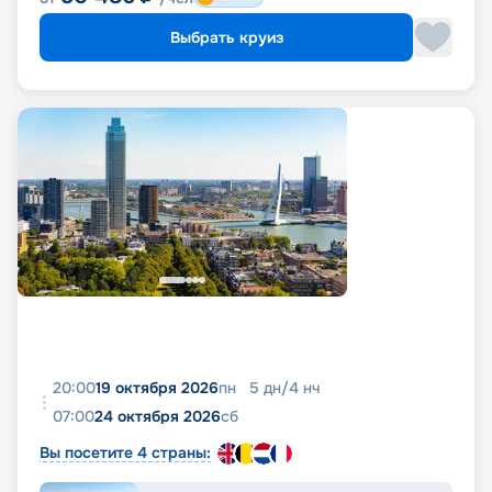
Выбрать круиз
20:00
19 октября 2026
пн
5
дн
/
4
нч
07:00
24 октября 2026
сб
Вы посетите 4 страны: