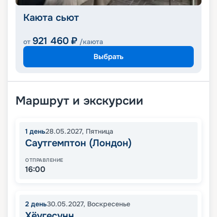
Каюта сьют
921 460
₽
от
/каюта
Выбрать
Маршрут и экскурсии
1
день
28.05.2027
,
Пятница
Саутгемптон (Лондон)
ОТПРАВЛЕНИЕ
16:00
2
день
30.05.2027
,
Воскресенье
Хёугесунн