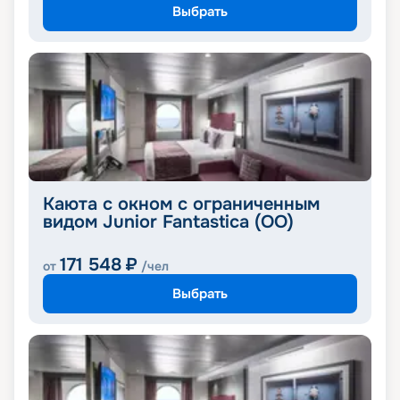
Выбрать
Каюта с окном с ограниченным
видом Junior Fantastica (OO)
171 548
₽
от
/чел
Выбрать