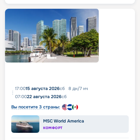
17:00
15 августа 2026
сб
8
дн
/
7
нч
07:00
22 августа 2026
сб
Вы посетите 3 страны:
MSC World America
КОМФОРТ