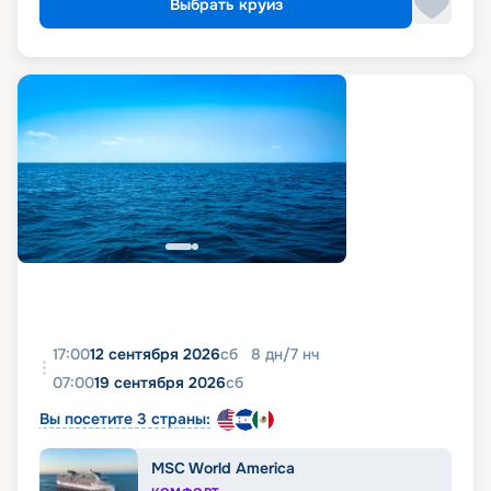
Выбрать круиз
17:00
12 сентября 2026
сб
8
дн
/
7
нч
07:00
19 сентября 2026
сб
Вы посетите 3 страны:
MSC World America