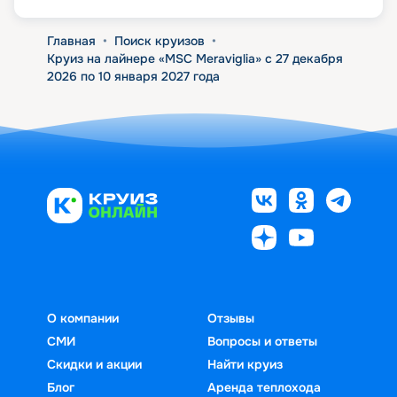
Главная
•
Поиск круизов
•
Круиз на лайнере «MSC Meraviglia» с 27 декабря
2026 по 10 января 2027 года
О компании
Отзывы
СМИ
Вопросы и ответы
Скидки и акции
Найти круиз
Блог
Аренда теплохода