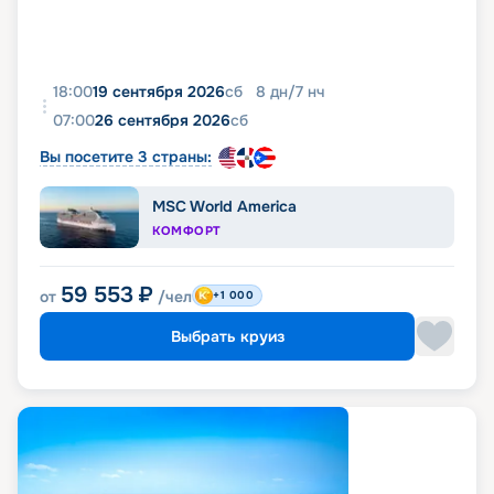
18:00
19 сентября 2026
сб
8
дн
/
7
нч
07:00
26 сентября 2026
сб
Вы посетите 3 страны:
MSC World America
КОМФОРТ
59 553
₽
от
/чел
+1 000
Выбрать круиз