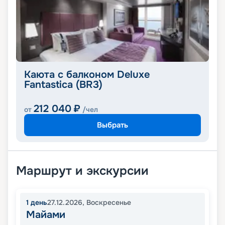
Каюта с балконом Deluxe
Fantastica (BR3)
212 040
₽
от
/чел
Выбрать
Маршрут и экскурсии
1
день
27.12.2026
,
Воскресенье
Майами