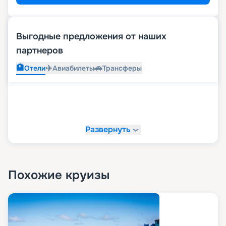
Выгодные предложения от наших
партнеров
🏨
✈️
🚗
Отели
Авиабилеты
Трансферы
Развернуть
Похожие круизы