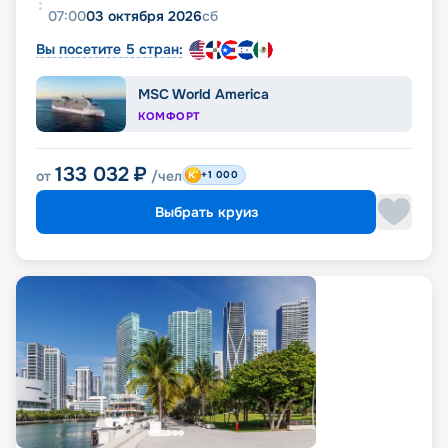
07:00
03 октября 2026
сб
Вы посетите 5 стран:
MSC World America
КОМФОРТ
133 032
₽
от
/чел
+1 000
Выбрать круиз