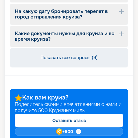
На какую дату бронировать перелет в
город отправления круиза?
Какие документы нужны для круиза и во
время круиза?
Показать все вопросы (9)
Как вам круиз?
Поделитесь своими впечатлениями с нами и
получите
500
Круизных миль
Оставить отзыв
+
500