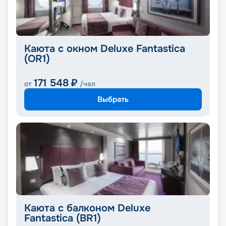
Каюта с окном Deluxe Fantastica
(OR1)
171 548
₽
от
/чел
Выбрать
Каюта с балконом Deluxe
Fantastica (BR1)