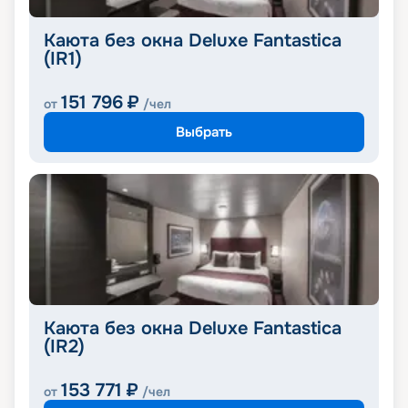
Каюта без окна Deluxe Fantastica
(IR1)
151 796
₽
от
/чел
Выбрать
Каюта без окна Deluxe Fantastica
(IR2)
153 771
₽
от
/чел