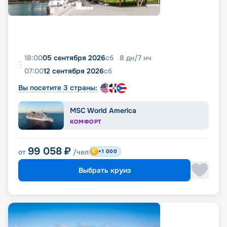
18:00
05 сентября 2026
сб
8
дн
/
7
нч
07:00
12 сентября 2026
сб
Вы посетите 3 страны:
MSC World America
КОМФОРТ
99 058
₽
от
/чел
+1 000
Выбрать круиз