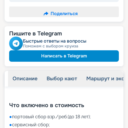
Поделиться
Пишите в Telegram
Быстрые ответы на вопросы
Поможем с выбором круиза
Написать в Telegram
Описание
Выбор кают
Маршрут и экск
+
41
фотографий
Что включено в стоимость
●
портовый сбор взр./реб.(до 18 лет);
●
сервисный сбор;