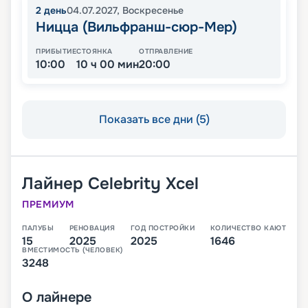
2
день
04.07.2027
,
Воскресенье
Ницца (Вильфранш-сюр-Мер)
ПРИБЫТИЕ
СТОЯНКА
ОТПРАВЛЕНИЕ
10:00
10 ч 00 мин
20:00
Показать все дни (5)
Лайнер
Celebrity Xcel
ПРЕМИУМ
ПАЛУБЫ
РЕНОВАЦИЯ
ГОД ПОСТРОЙКИ
КОЛИЧЕСТВО КАЮТ
15
2025
2025
1646
ВМЕСТИМОСТЬ (ЧЕЛОВЕК)
3248
О
лайнере