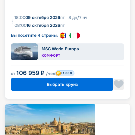
18:00
09 октября 2026
пт
8
дн
/
7
нч
08:00
16 октября 2026
пт
Вы посетите 4 страны:
MSC World Europa
КОМФОРТ
106 959
₽
от
/чел
+1 000
Выбрать круиз