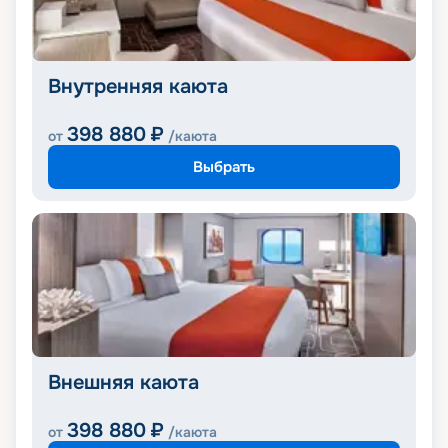
Внутренняя каюта
398 880
₽
от
/каюта
Выбрать
Внешняя каюта
398 880
₽
от
/каюта