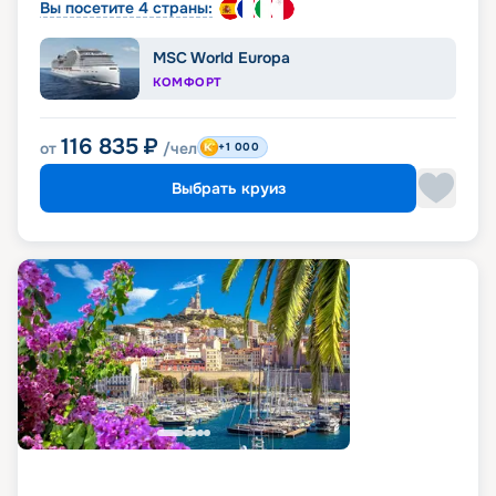
Вы посетите 4 страны:
MSC World Europa
КОМФОРТ
116 835
₽
от
/чел
+1 000
Выбрать круиз