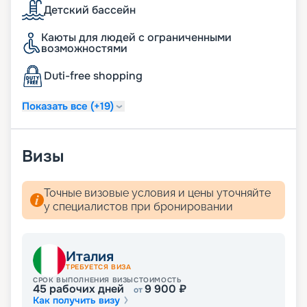
Детский бассейн
Каюты для людей с ограниченными
возможностями
Duti-free shopping
Показать все (+19)
Визы
Точные визовые условия и цены уточняйте
у специалистов при бронировании
Италия
ТРЕБУЕТСЯ ВИЗА
СРОК ВЫПОЛНЕНИЯ ВИЗЫ
СТОИМОСТЬ
45
рабочих дней
9 900
₽
от
Как получить визу