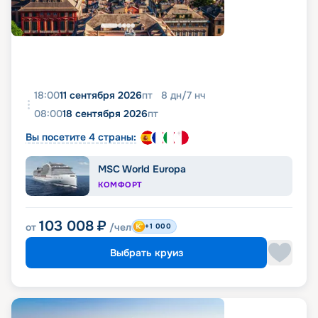
18:00
11 сентября 2026
пт
8
дн
/
7
нч
08:00
18 сентября 2026
пт
Вы посетите 4 страны:
MSC World Europa
КОМФОРТ
103 008
₽
от
/чел
+1 000
Выбрать круиз