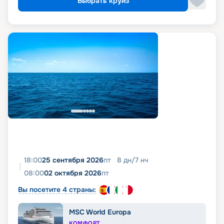
Выбрать круиз
18:00
25 сентября 2026
пт
8
дн
/
7
нч
08:00
02 октября 2026
пт
Вы посетите 4 страны:
MSC World Europa
КОМФОРТ