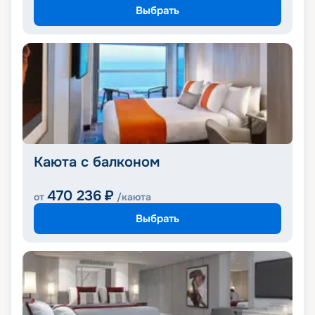
Выбрать
Каюта с балконом
470 236
₽
от
/каюта
Выбрать