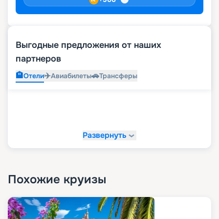
Выгодные предложения от наших
партнеров
🏨
✈️
🚗
Отели
Авиабилеты
Трансферы
Развернуть
Похожие круизы