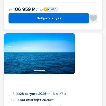
106 959
₽
от
/чел
+1 000
Выбрать круиз
18:00
28 августа 2026
пт
8
дн
/
7
нч
08:00
04 сентября 2026
пт