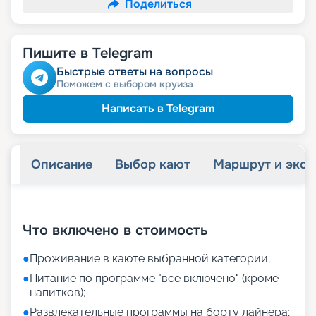
Поделиться
Пишите в Telegram
Быстрые ответы на вопросы
Поможем с выбором круиза
Написать в Telegram
Описание
Выбор кают
Маршрут и экск
+
11
фотографий
Что включено в стоимость
●
Проживание в каюте выбранной категории;
●
Питание по программе "все включено" (кроме
напитков);
●
Развлекательные программы на борту лайнера;