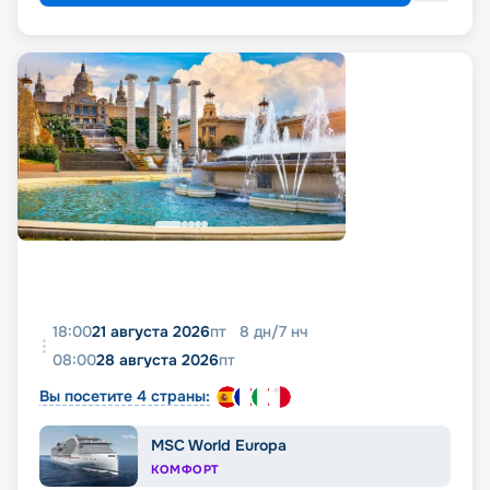
18:00
21 августа 2026
пт
8
дн
/
7
нч
08:00
28 августа 2026
пт
Вы посетите 4 страны:
MSC World Europa
КОМФОРТ