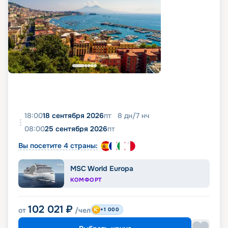
18:00
18 сентября 2026
пт
8
дн
/
7
нч
08:00
25 сентября 2026
пт
Вы посетите 4 страны:
MSC World Europa
КОМФОРТ
102 021
₽
от
/чел
+1 000