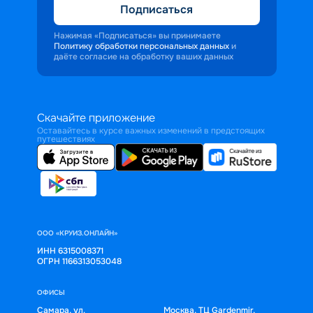
Подписаться
Нажимая «Подписаться» вы принимаете
Политику обработки персональных данных
и
даёте согласие на обработку ваших данных
Скачайте приложение
Оставайтесь в курсе важных изменений в предстоящих
путешествиях
ООО «КРУИЗ.ОНЛАЙН»
ИНН 6315008371
ОГРН 1166313053048
ОФИСЫ
Самара, ул.
Москва, ТЦ Gardenmir,