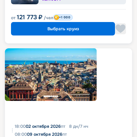
121 773
₽
от
/чел
+1 000
Выбрать круиз
18:00
02 октября 2026
пт
8
дн
/
7
нч
08:00
09 октября 2026
пт