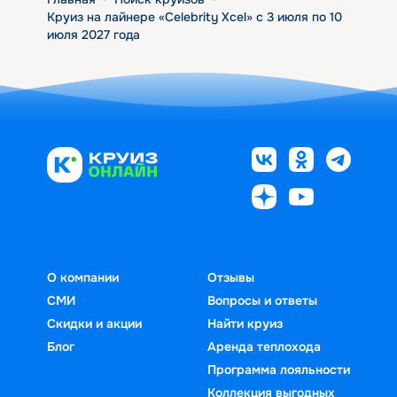
Круиз на лайнере «Celebrity Xcel» с 3 июля по 10
июля 2027 года
О компании
Отзывы
СМИ
Вопросы и ответы
Скидки и акции
Найти круиз
Блог
Аренда теплохода
Программа лояльности
Коллекция выгодных