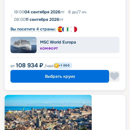
18:00
04 сентября 2026
пт
8
дн
/
7
нч
08:00
11 сентября 2026
пт
Вы посетите 4 страны:
MSC World Europa
КОМФОРТ
108 934
₽
от
/чел
+1 000
Выбрать круиз