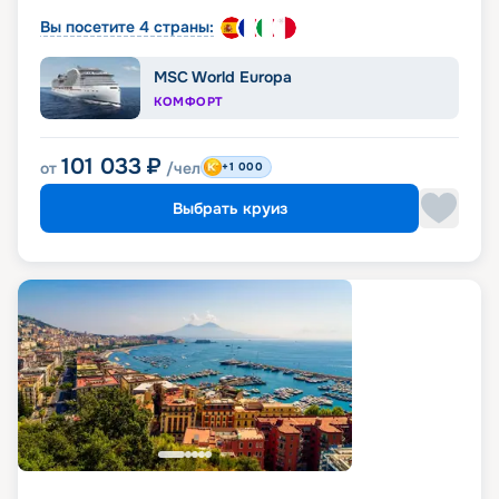
Вы посетите 4 страны:
MSC World Europa
КОМФОРТ
101 033
₽
от
/чел
+1 000
Выбрать круиз