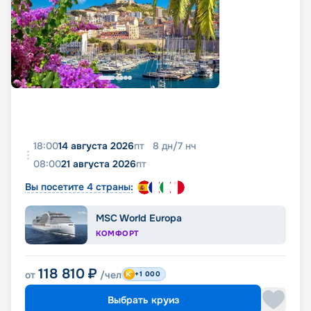
18:00
14 августа 2026
пт
8
дн
/
7
нч
08:00
21 августа 2026
пт
Вы посетите 4 страны:
MSC World Europa
КОМФОРТ
118 810
₽
от
/чел
+1 000
Выбрать круиз