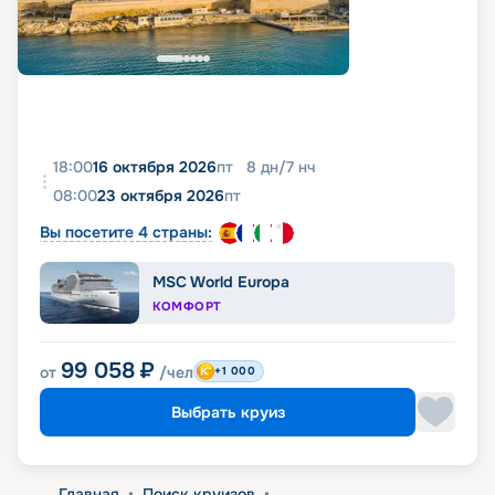
18:00
16 октября 2026
пт
8
дн
/
7
нч
08:00
23 октября 2026
пт
Вы посетите 4 страны:
MSC World Europa
КОМФОРТ
99 058
₽
от
/чел
+1 000
Выбрать круиз
Главная
•
Поиск круизов
•