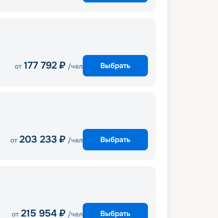
177 792
₽
Выбрать
от
/чел
203 233
₽
Выбрать
от
/чел
215 954
₽
Выбрать
от
/чел