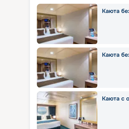
Каюта без
Каюта без
Каюта с о