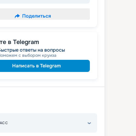
Поделиться
е в Telegram
Быстрые ответы на вопросы
Поможем с выбором круиза
Написать в Telegram
АСС