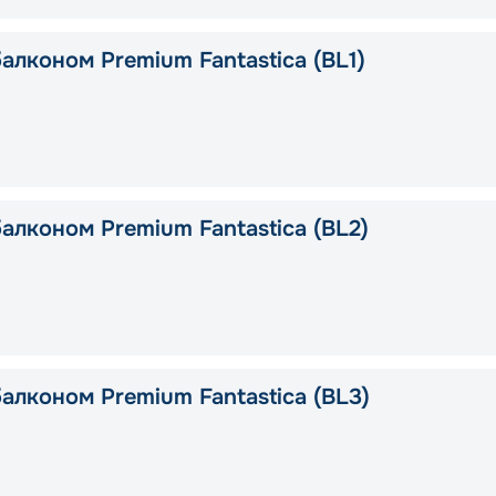
алконом Premium Fantastica (BL1)
алконом Premium Fantastica (BL2)
алконом Premium Fantastica (BL3)