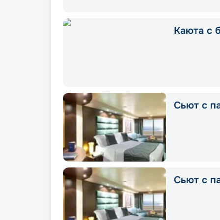
Каюта с 
Сьют с п
Сьют с п