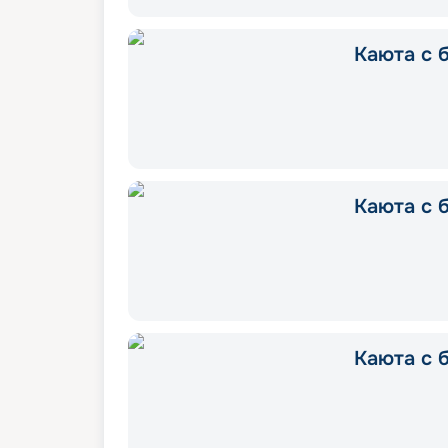
Каюта с б
Каюта с б
Каюта с б