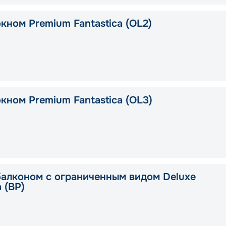
кном Premium Fantastica (OL2)
кном Premium Fantastica (OL3)
балконом с ограниченным видом Deluxe
a (BP)