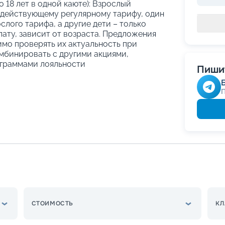
о 18 лет в одной каюте): Взрослый
 действующему регулярному тарифу, один
слого тарифа, а другие дети – только
ату, зависит от возраста. Предложения
имо проверять их актуальность при
мбинировать с другими акциями,
граммами лояльности
Пишит
СТОИМОСТЬ
КЛ