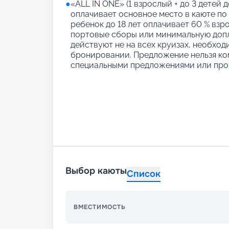
●
«АLL IN ONE» (1 взрослый + до 3 детей д
оплачивает основное место в каюте по
ребенок до 18 лет оплачивает 60 % взро
портовые сборы или минимальную допл
действуют не на всех круизах, необход
бронировании. Предложение нельзя ко
специальными предложениями или про
Выбор каюты
Список
ВМЕСТИМОСТЬ