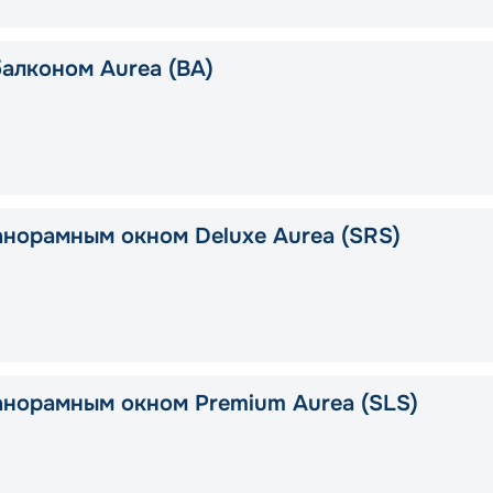
балконом Aurea (BA)
анорамным окном Deluxe Aurea (SRS)
анорамным окном Premium Aurea (SLS)