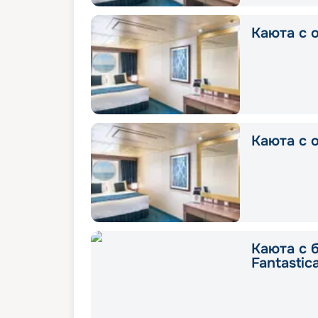
Каюта с о
Каюта с о
Каюта с 
Fantastic