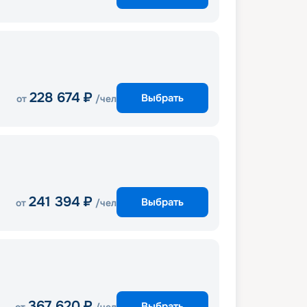
228 674
₽
Выбрать
от
/чел
241 394
₽
Выбрать
от
/чел
367 620
₽
Выбрать