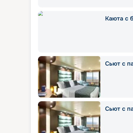
Каюта с 
Сьют с п
Сьют с п