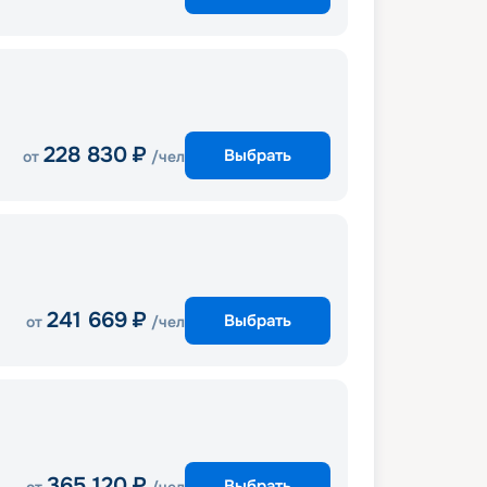
228 830
₽
Выбрать
от
/чел
241 669
₽
Выбрать
от
/чел
365 120
₽
Выбрать