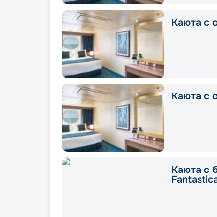
Каюта с о
Каюта с о
Каюта с 
Fantastic