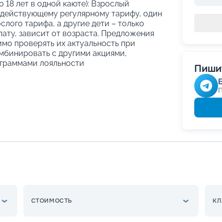
о 18 лет в одной каюте): Взрослый
 действующему регулярному тарифу, один
слого тарифа, а другие дети – только
ату, зависит от возраста. Предложения
имо проверять их актуальность при
мбинировать с другими акциями,
граммами лояльности
Пишит
СТОИМОСТЬ
КЛ