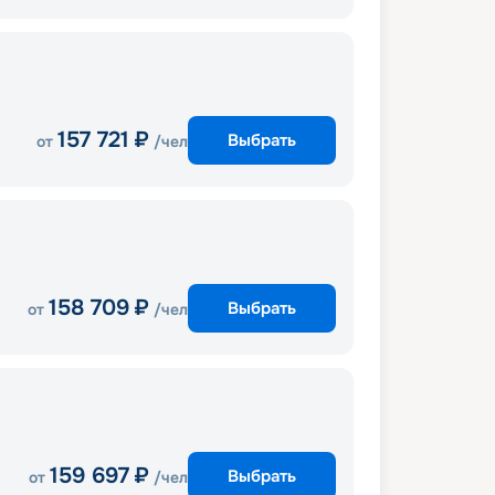
157 721
₽
Выбрать
от
/чел
158 709
₽
Выбрать
от
/чел
159 697
₽
Выбрать
от
/чел