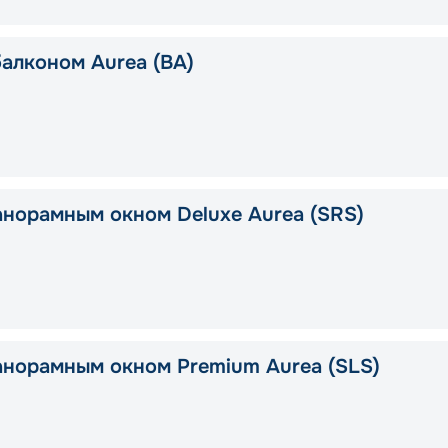
балконом Aurea (BA)
анорамным окном Deluxe Aurea (SRS)
анорамным окном Premium Aurea (SLS)