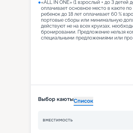
●
«АLL IN ONE» (1 взрослый + до 3 детей д
оплачивает основное место в каюте по
ребенок до 18 лет оплачивает 60 % взро
портовые сборы или минимальную допл
действуют не на всех круизах, необход
бронировании. Предложение нельзя ко
специальными предложениями или про
Выбор каюты
Список
ВМЕСТИМОСТЬ