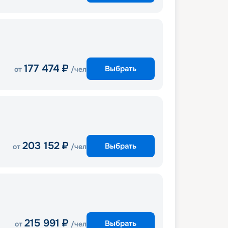
177 474
₽
Выбрать
от
/чел
203 152
₽
Выбрать
от
/чел
215 991
₽
Выбрать
от
/чел