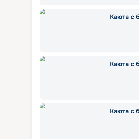
Каюта с б
Каюта с б
Каюта с б