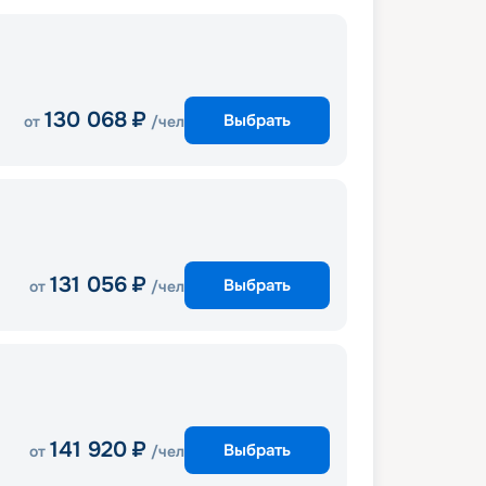
130 068
₽
Выбрать
от
/чел
131 056
₽
Выбрать
от
/чел
141 920
₽
Выбрать
от
/чел