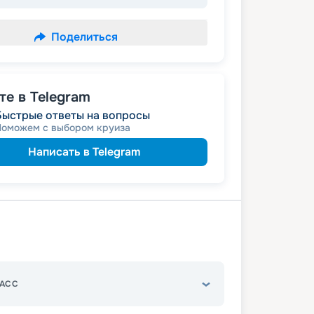
Поделиться
е в Telegram
Быстрые ответы на вопросы
Поможем с выбором круиза
Написать в Telegram
АСС