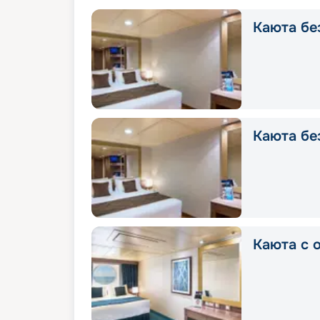
Каюта без
Каюта без
Каюта с о