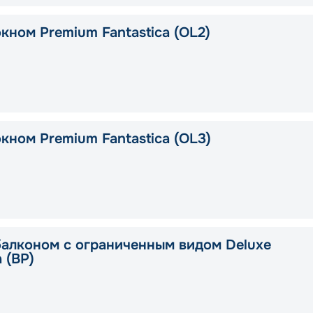
кном Premium Fantastica (OL2)
кном Premium Fantastica (OL3)
балконом с ограниченным видом Deluxe
a (BP)