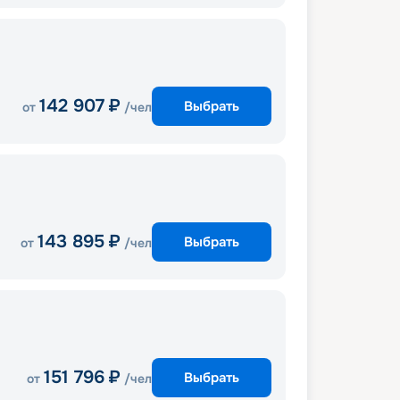
142 907
₽
Выбрать
от
/чел
143 895
₽
Выбрать
от
/чел
151 796
₽
Выбрать
от
/чел