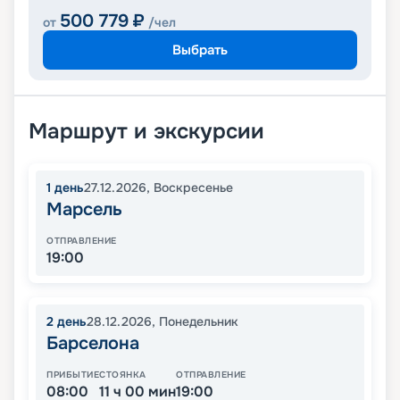
500 779
₽
от
/чел
Выбрать
Маршрут и экскурсии
1
день
27.12.2026
,
Воскресенье
Марсель
ОТПРАВЛЕНИЕ
19:00
2
день
28.12.2026
,
Понедельник
Барселона
ПРИБЫТИЕ
СТОЯНКА
ОТПРАВЛЕНИЕ
08:00
11 ч 00 мин
19:00