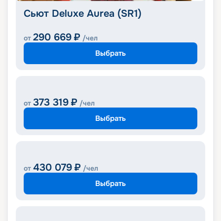
Сьют Deluxe Aurea (SR1)
290 669
₽
от
/чел
Выбрать
373 319
₽
от
/чел
Выбрать
430 079
₽
от
/чел
Выбрать