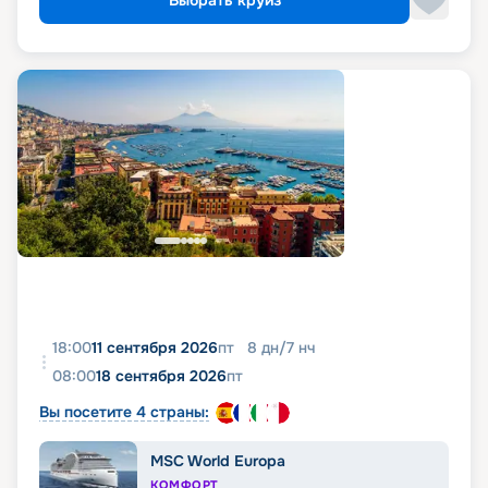
Выбрать круиз
18:00
11 сентября 2026
пт
8
дн
/
7
нч
08:00
18 сентября 2026
пт
Вы посетите 4 страны:
MSC World Europa
КОМФОРТ