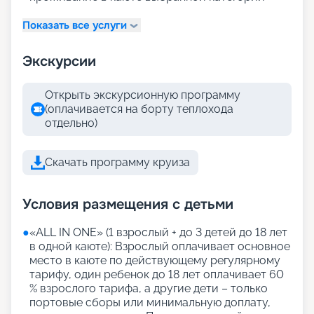
Показать все услуги
Экскурсии
Открыть экскурсионную программу
(оплачивается на борту теплохода
отдельно)
Скачать программу круиза
Условия размещения с детьми
●
«АLL IN ONE» (1 взрослый + до 3 детей до 18 лет
в одной каюте): Взрослый оплачивает основное
место в каюте по действующему регулярному
тарифу, один ребенок до 18 лет оплачивает 60
% взрослого тарифа, а другие дети – только
портовые сборы или минимальную доплату,