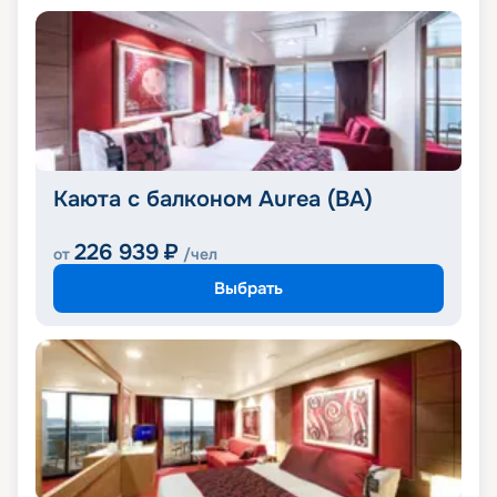
Каюта с балконом Aurea (BA)
226 939
₽
от
/чел
Выбрать