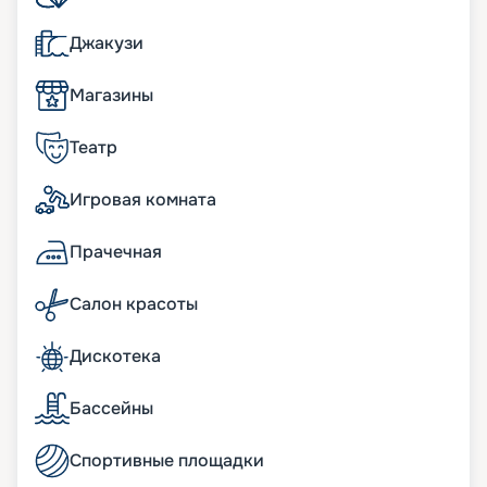
богата и разнообразна – спа-комплекс,
спортплощадки, бассейны, солярий, театр,
Джакузи
казино, дискотека и многое другое.
Магазины
Путешествуйте с
«Круиз.онлайн»
Театр
Маршруты MSC Magnifica в 2026 - 2027 г.
Игровая комната
проходят в водах Мексиканского залива и
Карибского моря, начинаясь и заканчиваясь в
Майами. Вы можете купить путевку онлайн
Прачечная
прямо сейчас, изучив на нашем сайте план
теплохода, схемы палуб, описание кают, фото
Салон красоты
интерьеров. Выбирайте побережье Америки,
чтобы почувствовать себя Колумбом! Мы
Дискотека
предлагаем нашим клиентам воспользоваться
услугой раннего бронирования, чтобы у них
была возможность приобрести лучшие путевки.
Бассейны
Также вы можете заранее познакомиться с
обзорами экскурсий, чтобы выбрать для себя
Спортивные площадки
самые интересные варианты.