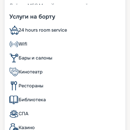
Лайнер MSC Magnifica – четвертый
представитель своего класса. Судно построено
Услуги на борту
в 2010 году, а через 11 лет проведена его
реновация. Красивый внешний вид 16-палубного
корабля дополняется стильными интерьерами.
24 hours room service
Всего на борту предусмотрено 1 259 кают разных
категорий. Другие характеристики:
Wifi
• ширина – 32 м;
• длина – 294 м;
Бары и салоны
• водоизмещение – более 93 тыс. т;
• скорость – 22,7 узла;
• осадка – 8 м;
Кинотеатр
• количество пассажирских палуб – 13;
• вместительность – 2 518 человек.
Рестораны
К услугам пассажиров на борту
Библиотека
лайнера MSC Magnifica
СПА
По системе «все включено», входящей в цену
путевки, пассажиров кормят в двух ресторанах
с заказным меню. Развлекательная программа
Казино