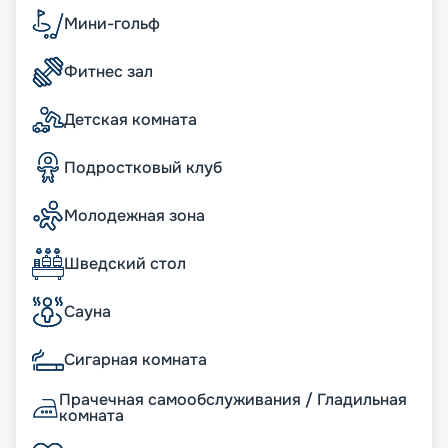
Мини-гольф
Фитнес зал
Детская комната
Подростковый клуб
Молодежная зона
Шведский стол
Сауна
Сигарная комната
Прачечная самообслуживания / Гладильная
комната