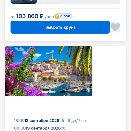
103 860
₽
от
/чел
+1 000
Выбрать круиз
18:00
12 сентября 2026
сб
8
дн
/
7
нч
08:00
19 сентября 2026
сб