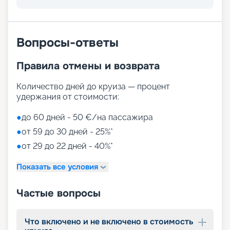
Вопросы-ответы
Правила отмены и возврата
Количество дней до круиза — процент
удержания от стоимости:
●
до 60 дней - 50 €/на пассажира
●
от 59 до 30 дней - 25%*
●
от 29 до 22 дней - 40%*
Показать все условия
Частые вопросы
Что включено и не включено в стоимость