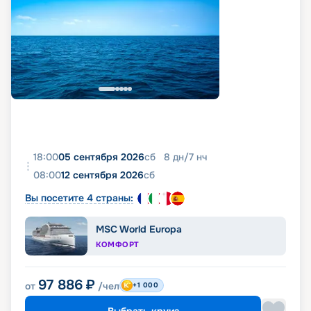
18:00
05 сентября 2026
сб
8
дн
/
7
нч
08:00
12 сентября 2026
сб
Вы посетите 4 страны:
MSC World Europa
КОМФОРТ
97 886
₽
от
/чел
+1 000