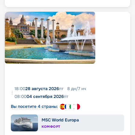
18:00
28 августа 2026
пт
8
дн
/
7
нч
08:00
04 сентября 2026
пт
Вы посетите 4 страны:
MSC World Europa
КОМФОРТ