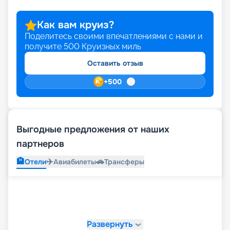
Как вам круиз?
Поделитесь своими впечатлениями с нами и
получите
500
Круизных миль
Оставить отзыв
+
500
Выгодные предложения от наших
партнеров
🏨
✈️
🚗
Отели
Авиабилеты
Трансферы
Развернуть