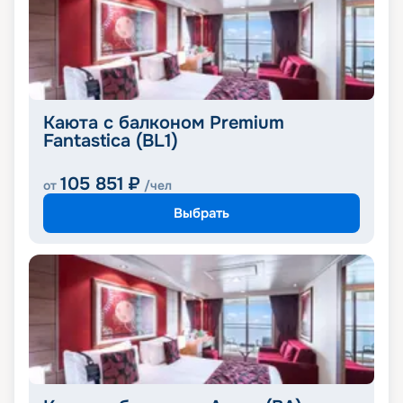
Каюта с балконом Premium
Fantastica (BL1)
105 851
₽
от
/чел
Выбрать