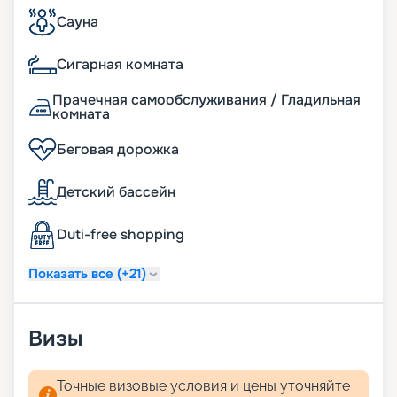
Сауна
Сигарная комната
Прачечная самообслуживания / Гладильная
комната
Беговая дорожка
Детский бассейн
Duti-free shopping
Показать все (+21)
Визы
Точные визовые условия и цены уточняйте