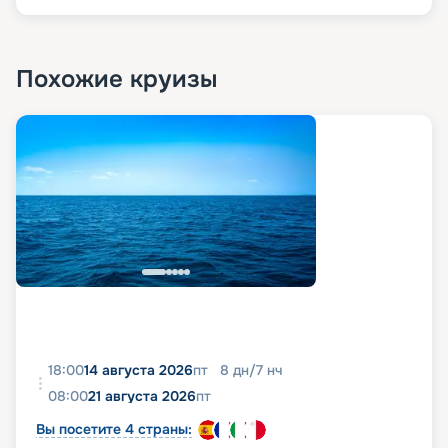
Похожие круизы
18:00
14 августа 2026
пт
8
дн
/
7
нч
08:00
21 августа 2026
пт
Вы посетите 4 страны: