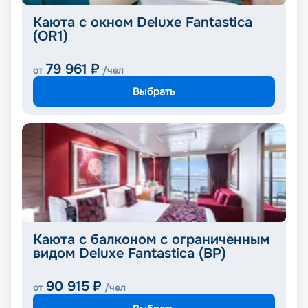
Каюта с окном Deluxe Fantastica
(OR1)
79 961
₽
от
/чел
Выбрать
Каюта с балконом с ограниченным
видом Deluxe Fantastica (BP)
90 915
₽
от
/чел