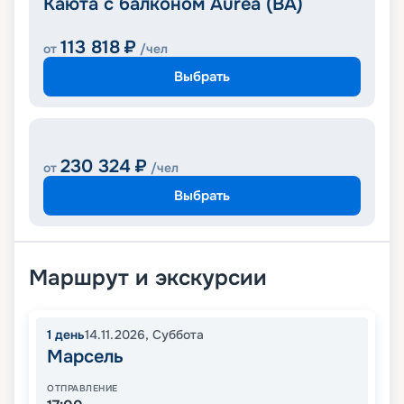
Каюта с балконом Aurea (BA)
113 818
₽
от
/чел
Выбрать
230 324
₽
от
/чел
Выбрать
Маршрут и экскурсии
1
день
14.11.2026
,
Суббота
Марсель
ОТПРАВЛЕНИЕ