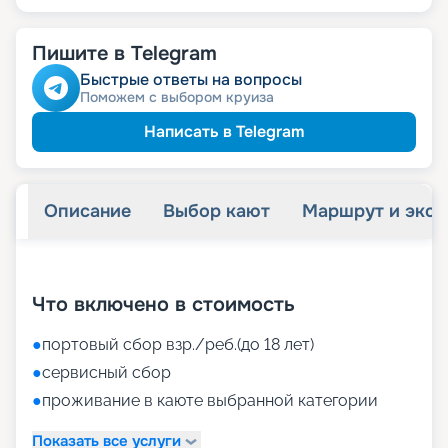
Пишите в Telegram
Быстрые ответы на вопросы
Поможем с выбором круиза
Написать в Telegram
Описание
Выбор кают
Маршрут и экск
+
36
фотографий
Что включено в стоимость
●
портовый сбор взр./реб.(до 18 лет)
●
сервисный сбор
●
проживание в каюте выбранной категории
Показать все услуги