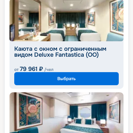
Каюта с окном с ограниченным
видом Deluxe Fantastica (OO)
79 961
₽
от
/чел
Выбрать