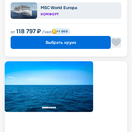
MSC World Europa
КОМФОРТ
118 797
₽
от
/чел
+1 000
Выбрать круиз