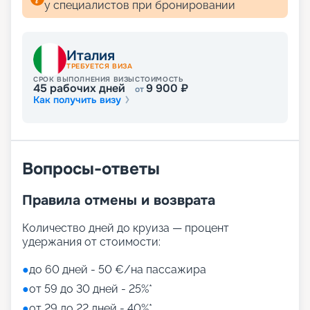
у специалистов при бронировании
Италия
ТРЕБУЕТСЯ ВИЗА
СРОК ВЫПОЛНЕНИЯ ВИЗЫ
СТОИМОСТЬ
45
рабочих дней
9 900
₽
от
Как получить визу
Вопросы-ответы
Правила отмены и возврата
Количество дней до круиза — процент
удержания от стоимости:
●
до 60 дней - 50 €/на пассажира
●
от 59 до 30 дней - 25%*
●
от 29 до 22 дней - 40%*