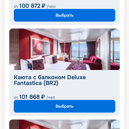
100 872
₽
от
/чел
Выбрать
Каюта с балконом Deluxe
Fantastica (BR2)
101 868
₽
от
/чел
Выбрать