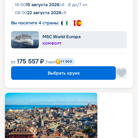
18:00
15 августа 2026
сб
8
дн
/
7
нч
08:00
22 августа 2026
сб
Вы посетите 4 страны:
MSC World Europa
КОМФОРТ
175 557
₽
от
/чел
+1 000
Выбрать круиз