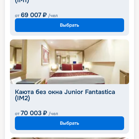
(IM1)
69 007
₽
от
/чел
Выбрать
Каюта без окна Junior Fantastica
(IM2)
70 003
₽
от
/чел
Выбрать