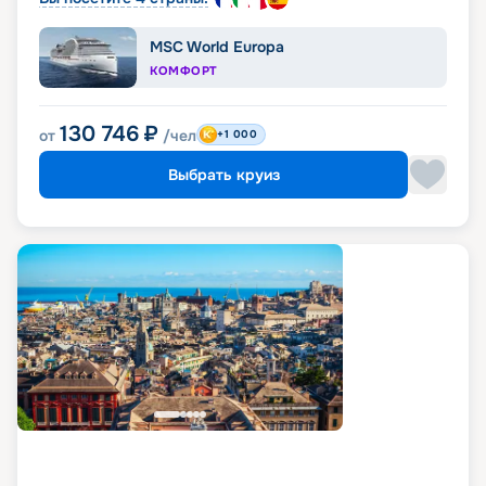
MSC World Europa
КОМФОРТ
130 746
₽
от
/чел
+1 000
Выбрать круиз