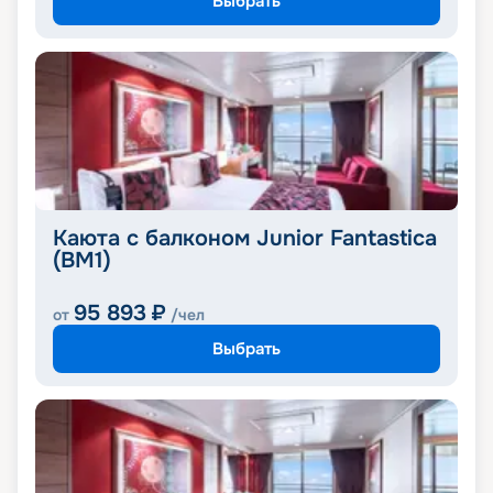
Выбрать
Каюта с балконом Junior Fantastica
(BM1)
95 893
₽
от
/чел
Выбрать