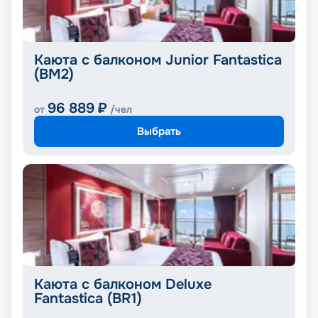
Каюта с балконом Junior Fantastica
(BM2)
96 889
₽
от
/чел
Выбрать
Каюта с балконом Deluxe
Fantastica (BR1)