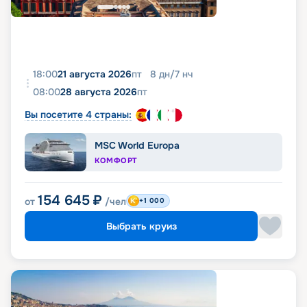
18:00
21 августа 2026
пт
8
дн
/
7
нч
08:00
28 августа 2026
пт
Вы посетите 4 страны:
MSC World Europa
КОМФОРТ
154 645
₽
от
/чел
+1 000
Выбрать круиз