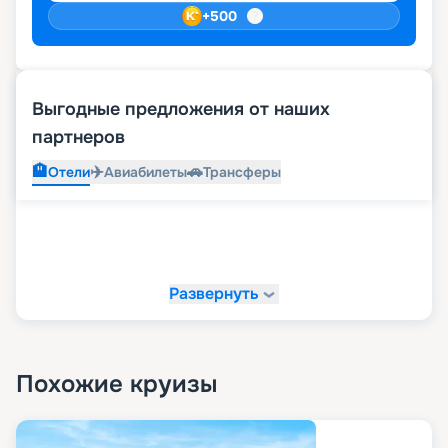
+
500
Выгодные предложения от наших
партнеров
🏨
✈️
🚗
Отели
Авиабилеты
Трансферы
Развернуть
Похожие круизы