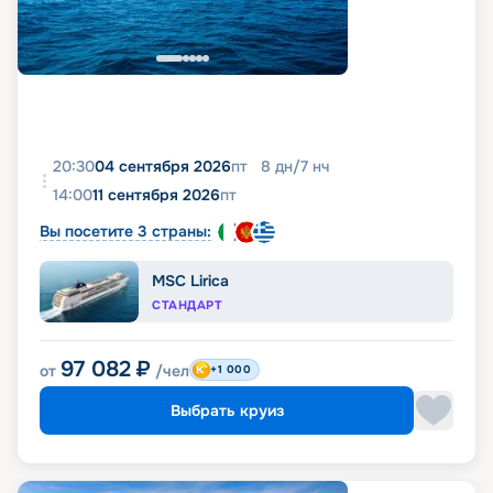
20:30
04 сентября 2026
пт
8
дн
/
7
нч
14:00
11 сентября 2026
пт
Вы посетите 3 страны:
MSC Lirica
СТАНДАРТ
97 082
₽
от
/чел
+1 000
Выбрать круиз