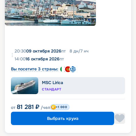
20:30
09 октября 2026
пт
8
дн
/
7
нч
14:00
16 октября 2026
пт
Вы посетите 3 страны:
MSC Lirica
СТАНДАРТ
81 281
₽
от
/чел
+1 000
Выбрать круиз