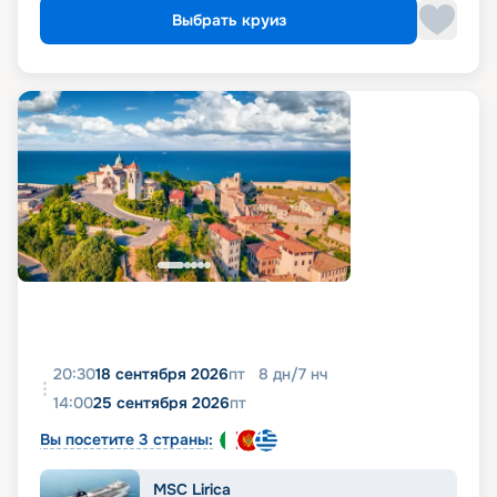
Выбрать круиз
20:30
18 сентября 2026
пт
8
дн
/
7
нч
14:00
25 сентября 2026
пт
Вы посетите 3 страны:
MSC Lirica