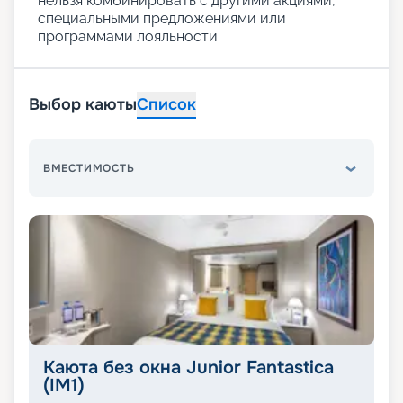
нельзя комбинировать с другими акциями,
специальными предложениями или
программами лояльности
Выбор каюты
Список
ВМЕСТИМОСТЬ
Каюта без окна Junior Fantastica
(IM1)