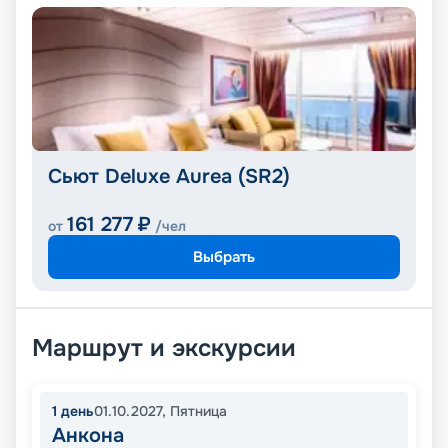
Сьют Deluxe Aurea (SR2)
161 277
₽
от
/чел
Выбрать
Маршрут и экскурсии
1
день
01.10.2027
,
Пятница
Анкона