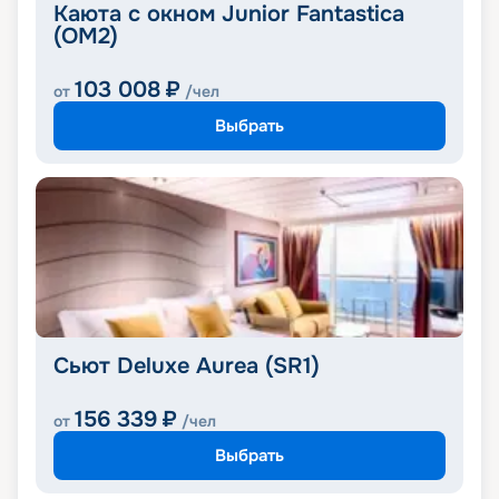
Каюта с окном Junior Fantastica
(OM2)
103 008
₽
от
/чел
Выбрать
Сьют Deluxe Aurea (SR1)
156 339
₽
от
/чел
Выбрать