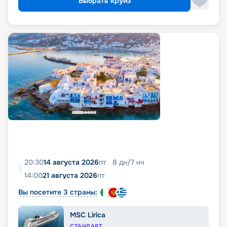
Выбрать круиз
20:30
14 августа 2026
пт
8
дн
/
7
нч
14:00
21 августа 2026
пт
Вы посетите 3 страны:
MSC Lirica
СТАНДАРТ