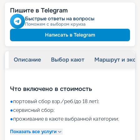
Пишите в Telegram
Быстрые ответы на вопросы
Поможем с выбором круиза
Написать в Telegram
Описание
Выбор кают
Маршрут и экск
+
52
фотографий
Что включено в стоимость
●
портовый сбор взр./реб.(до 18 лет);
●
сервисный сбор;
●
проживание в каюте выбранной категории;
Показать все услуги