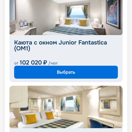
Каюта с окном Junior Fantastica
(OM1)
102 020
₽
от
/чел
Выбрать