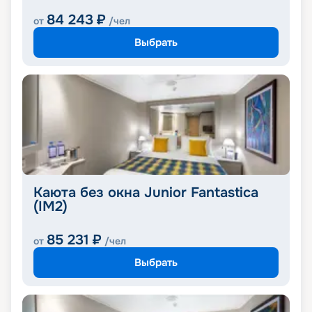
84 243
₽
от
/чел
Выбрать
Каюта без окна Junior Fantastica
(IM2)
85 231
₽
от
/чел
Выбрать