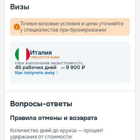
Визы
Точные визовые условия и цены уточняйте
у специалистов при бронировании
Италия
ТРЕБУЕТСЯ ВИЗА
СРОК ВЫПОЛНЕНИЯ ВИЗЫ
СТОИМОСТЬ
45
рабочих дней
9 900
₽
от
Как получить визу
Вопросы-ответы
Правила отмены и возврата
Количество дней до круиза — процент
удержания от стоимости: