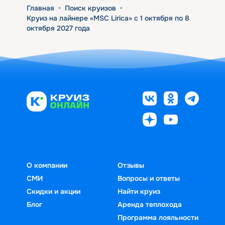
Главная
•
Поиск круизов
•
Круиз на лайнере «MSC Lirica» с 1 октября по 8
октября 2027 года
О компании
Отзывы
СМИ
Вопросы и ответы
Скидки и акции
Найти круиз
Блог
Аренда теплохода
Программа лояльности