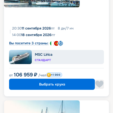
20:30
11 сентября 2026
пт
8
дн
/
7
нч
14:00
18 сентября 2026
пт
Вы посетите 3 страны:
MSC Lirica
СТАНДАРТ
106 959
₽
от
/чел
+1 000
Выбрать круиз