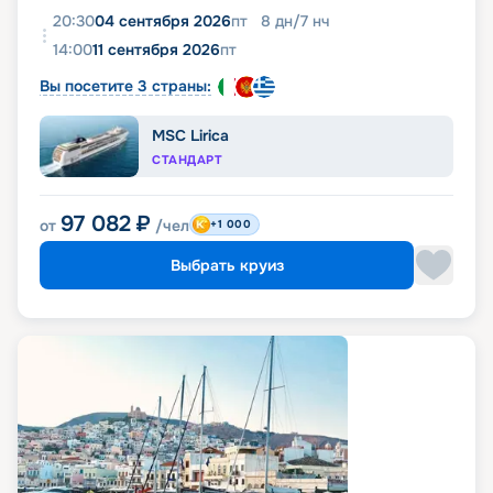
20:30
04 сентября 2026
пт
8
дн
/
7
нч
14:00
11 сентября 2026
пт
Вы посетите 3 страны:
MSC Lirica
СТАНДАРТ
97 082
₽
от
/чел
+1 000
Выбрать круиз