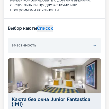
нельзя комбинировать с другими акциями,
специальными предложениями или
программами лояльности
Выбор каюты
Список
ВМЕСТИМОСТЬ
Каюта без окна Junior Fantastica
(IM1)