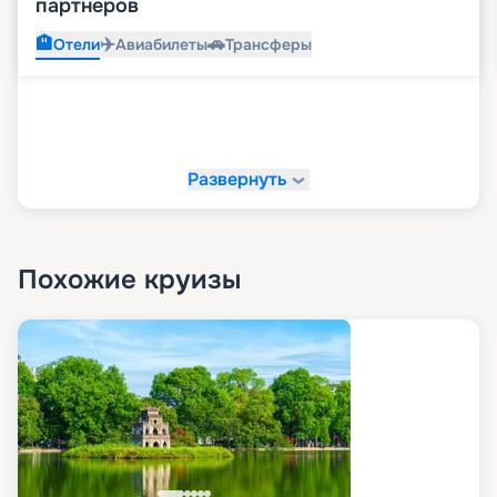
партнеров
🏨
✈️
🚗
Отели
Авиабилеты
Трансферы
Развернуть
Похожие круизы