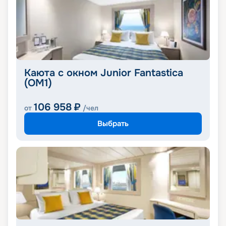
Каюта с окном Junior Fantastica
(OM1)
106 958
₽
от
/чел
Выбрать