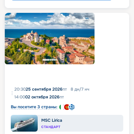
20:30
25 сентября 2026
пт
8
дн
/
7
нч
14:00
02 октября 2026
пт
Вы посетите 3 страны:
MSC Lirica
СТАНДАРТ