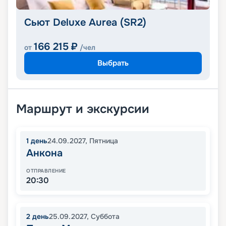
Сьют Deluxe Aurea (SR2)
166 215
₽
от
/чел
Выбрать
Маршрут и экскурсии
1
день
24.09.2027
,
Пятница
Анкона
ОТПРАВЛЕНИЕ
20:30
2
день
25.09.2027
,
Суббота