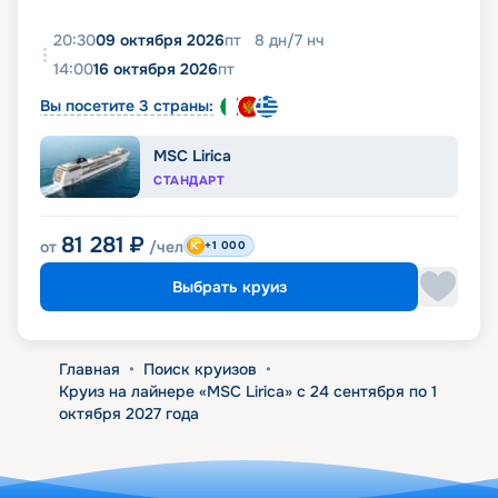
20:30
09 октября 2026
пт
8
дн
/
7
нч
14:00
16 октября 2026
пт
Вы посетите 3 страны:
MSC Lirica
СТАНДАРТ
81 281
₽
от
/чел
+1 000
Выбрать круиз
Главная
•
Поиск круизов
•
Круиз на лайнере «MSC Lirica» с 24 сентября по 1
октября 2027 года