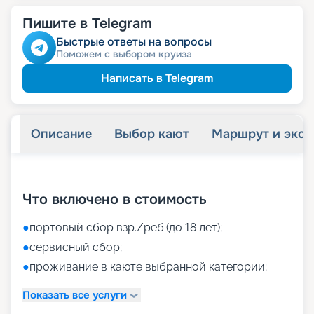
Пишите в Telegram
Быстрые ответы на вопросы
Поможем с выбором круиза
Написать в Telegram
Описание
Выбор кают
Маршрут и экск
+
52
фотографий
Что включено в стоимость
●
портовый сбор взр./реб.(до 18 лет);
●
сервисный сбор;
●
проживание в каюте выбранной категории;
Показать все услуги