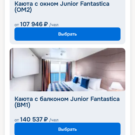
Каюта с окном Junior Fantastica
(OM2)
107 946
₽
от
/чел
Выбрать
Каюта с балконом Junior Fantastica
(BM1)
140 537
₽
от
/чел
Выбрать