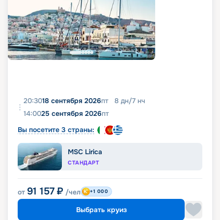
20:30
18 сентября 2026
пт
8
дн
/
7
нч
14:00
25 сентября 2026
пт
Вы посетите 3 страны:
MSC Lirica
СТАНДАРТ
91 157
₽
от
/чел
+1 000
Выбрать круиз