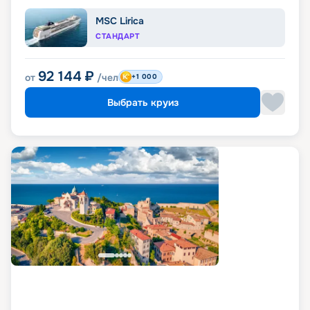
MSC Lirica
СТАНДАРТ
92 144
₽
от
/чел
+1 000
Выбрать круиз