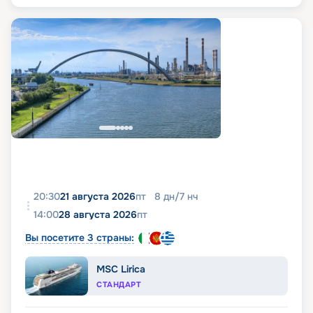
20:30
21 августа 2026
пт
8
дн
/
7
нч
14:00
28 августа 2026
пт
Вы посетите 3 страны:
MSC Lirica
СТАНДАРТ