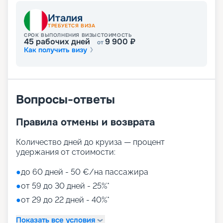
Италия
ТРЕБУЕТСЯ ВИЗА
СРОК ВЫПОЛНЕНИЯ ВИЗЫ
СТОИМОСТЬ
45
рабочих дней
9 900
₽
от
Как получить визу
Вопросы-ответы
Правила отмены и возврата
Количество дней до круиза — процент
удержания от стоимости:
●
до 60 дней - 50 €/на пассажира
●
от 59 до 30 дней - 25%*
●
от 29 до 22 дней - 40%*
Показать все условия