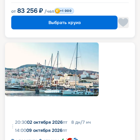
83 256
₽
от
/чел
+1 000
Выбрать круиз
20:30
02 октября 2026
пт
8
дн
/
7
нч
14:00
09 октября 2026
пт