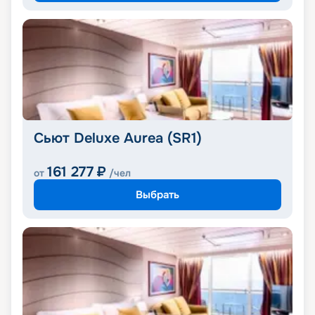
Сьют Deluxe Aurea (SR1)
161 277
₽
от
/чел
Выбрать