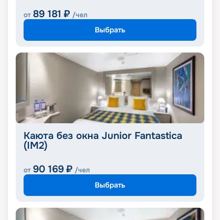
89 181
₽
от
/чел
Выбрать
Каюта без окна Junior Fantastica
(IM2)
90 169
₽
от
/чел
Выбрать