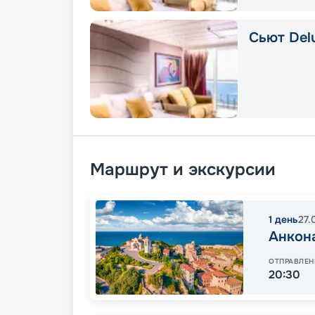
Сьют Del
Маршрут и экскурсии
1
день
27.
Анкон
ОТПРАВЛЕН
20:30