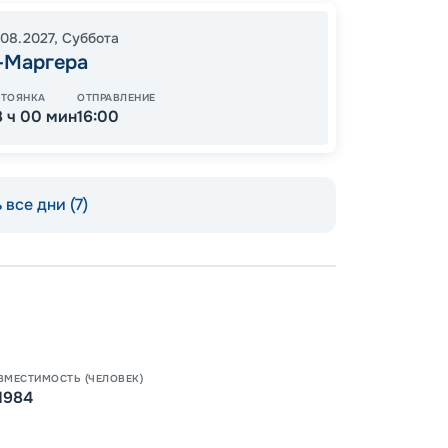
10
от
.08.2027
,
Суббота
-Маргера
СТОЯНКА
ОТПРАВЛЕНИЕ
8 ч 00 мин
16:00
 все дни (7)
Пишит
ВМЕСТИМОСТЬ (ЧЕЛОВЕК)
1984