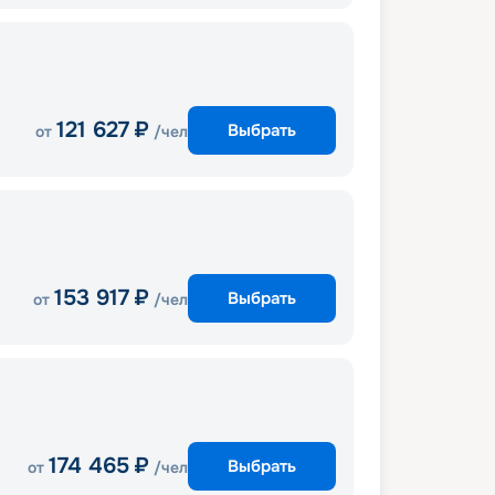
121 627
₽
Выбрать
от
/чел
153 917
₽
Выбрать
от
/чел
174 465
₽
Выбрать
от
/чел