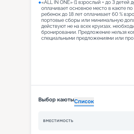
●
«АLL IN ONE» (1 взрослый + до 3 детей д
оплачивает основное место в каюте по
ребенок до 18 лет оплачивает 60 % взро
портовые сборы или минимальную допл
действуют не на всех круизах, необход
бронировании. Предложение нельзя ко
специальными предложениями или про
Выбор каюты
Список
ВМЕСТИМОСТЬ