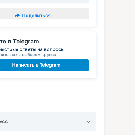
Поделиться
е в Telegram
Быстрые ответы на вопросы
Поможем с выбором круиза
Написать в Telegram
АСС