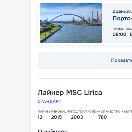
2
день
28
Порто
ПРИБЫТИЕ
08:00
Показать
Лайнер
MSC Lirica
СТАНДАРТ
ПАЛУБЫ
РЕНОВАЦИЯ
ГОД ПОСТРОЙКИ
КОЛИЧЕСТВО КАЮТ
13
2015
2003
780
О
лайнере