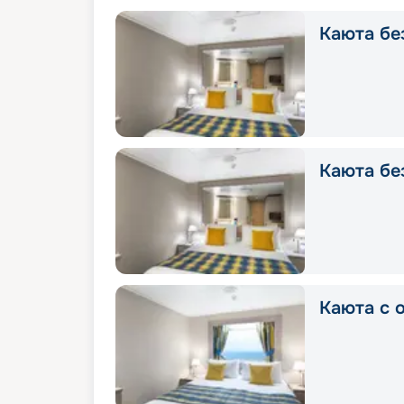
Каюта без
Каюта без
Каюта с о