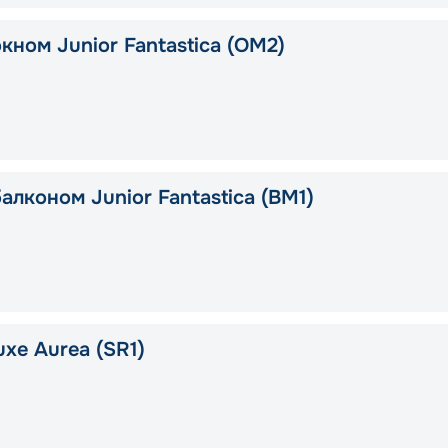
кном Junior Fantastica (OM2)
алконом Junior Fantastica (BM1)
xe Aurea (SR1)