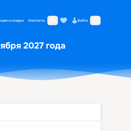
кции и скидки
Контакты
Войти
тября 2027 года