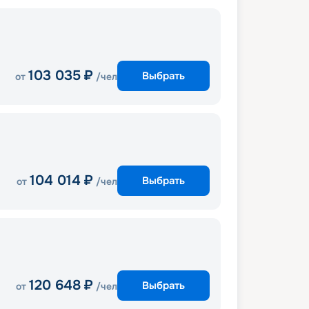
103 035
₽
Выбрать
от
/чел
104 014
₽
Выбрать
от
/чел
120 648
₽
Выбрать
от
/чел