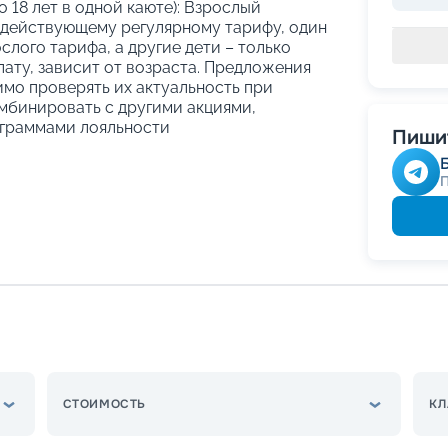
о 18 лет в одной каюте): Взрослый
 действующему регулярному тарифу, один
слого тарифа, а другие дети – только
ату, зависит от возраста. Предложения
имо проверять их актуальность при
мбинировать с другими акциями,
граммами лояльности
Пишит
СТОИМОСТЬ
КЛ