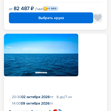
82 487
₽
от
/чел
+1 000
Выбрать круиз
20:30
02 октября 2026
пт
8
дн
/
7
нч
14:00
09 октября 2026
пт