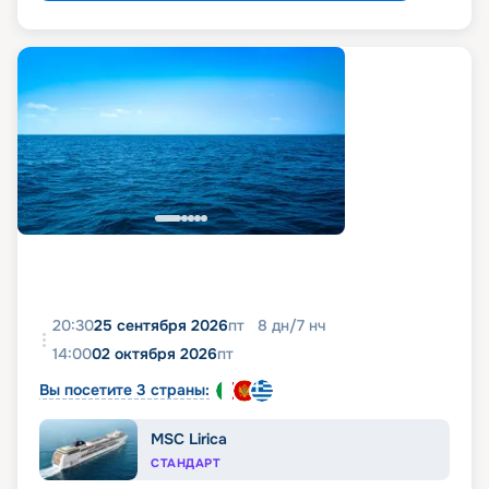
20:30
25 сентября 2026
пт
8
дн
/
7
нч
14:00
02 октября 2026
пт
Вы посетите 3 страны:
MSC Lirica
СТАНДАРТ