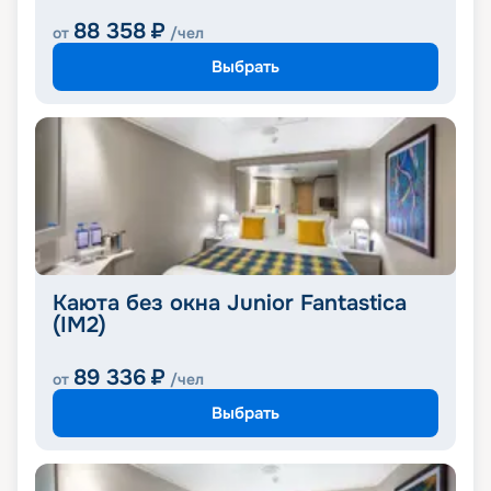
88 358
₽
от
/чел
Выбрать
Каюта без окна Junior Fantastica
(IM2)
89 336
₽
от
/чел
Выбрать