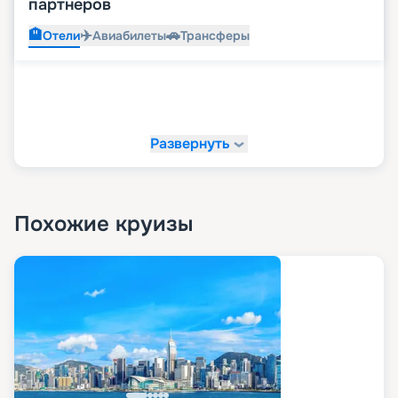
партнеров
🏨
✈️
🚗
Отели
Авиабилеты
Трансферы
Развернуть
Похожие круизы