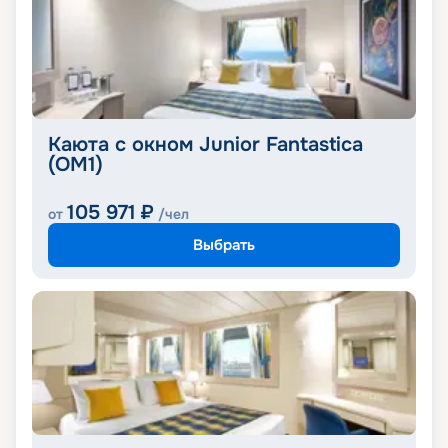
Каюта с окном Junior Fantastica
(OM1)
105 971
₽
от
/чел
Выбрать