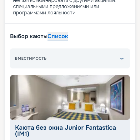
нельзя комбинировать с другими акциями,
специальными предложениями или
программами лояльности
Выбор каюты
Список
ВМЕСТИМОСТЬ
Каюта без окна Junior Fantastica
(IM1)