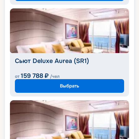
Сьют Deluxe Aurea (SR1)
159 788
₽
от
/чел
Выбрать