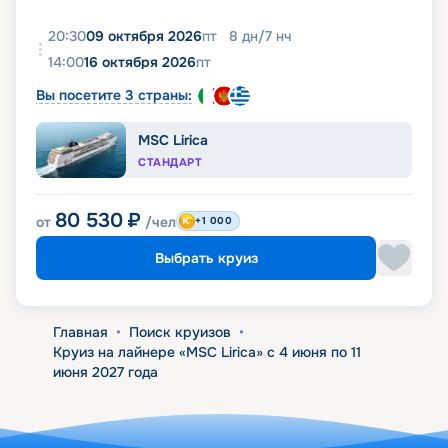
20:30
09 октября 2026
пт
8
дн
/
7
нч
14:00
16 октября 2026
пт
Вы посетите 3 страны:
MSC Lirica
СТАНДАРТ
80 530
₽
от
/чел
+1 000
Выбрать круиз
Главная
•
Поиск круизов
•
Круиз на лайнере «MSC Lirica» с 4 июня по 11
июня 2027 года