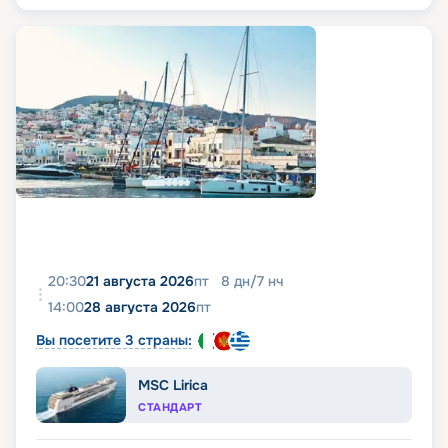
20:30
21 августа 2026
пт
8
дн
/
7
нч
14:00
28 августа 2026
пт
Вы посетите 3 страны:
MSC Lirica
СТАНДАРТ