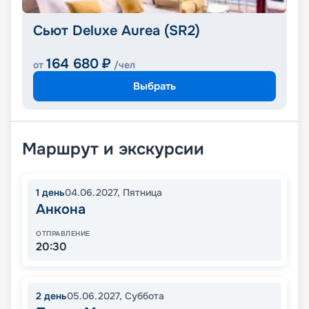
Сьют Deluxe Aurea (SR2)
164 680
₽
от
/чел
Выбрать
Маршрут и экскурсии
1
день
04.06.2027
,
Пятница
Анкона
ОТПРАВЛЕНИЕ
20:30
2
день
05.06.2027
,
Суббота