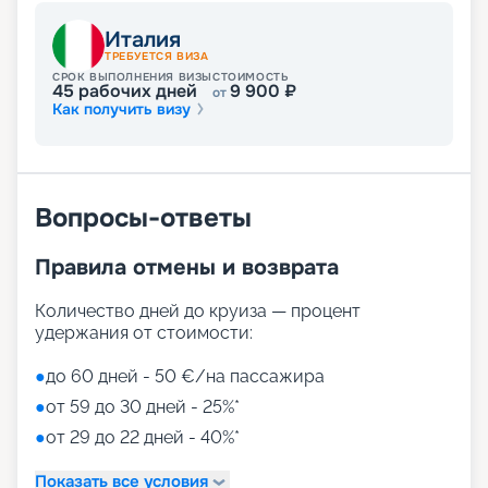
Италия
ТРЕБУЕТСЯ ВИЗА
СРОК ВЫПОЛНЕНИЯ ВИЗЫ
СТОИМОСТЬ
45
рабочих дней
9 900
₽
от
Как получить визу
Вопросы-ответы
Правила отмены и возврата
Количество дней до круиза — процент
удержания от стоимости:
●
до 60 дней - 50 €/на пассажира
●
от 59 до 30 дней - 25%*
●
от 29 до 22 дней - 40%*
Показать все условия