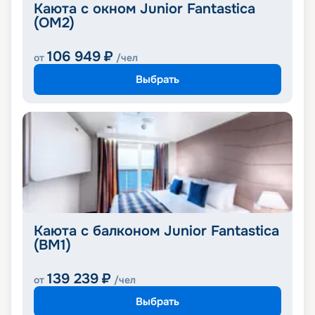
Каюта с окном Junior Fantastica
(OM2)
106 949
₽
от
/чел
Выбрать
Каюта с балконом Junior Fantastica
(BM1)
139 239
₽
от
/чел
Выбрать