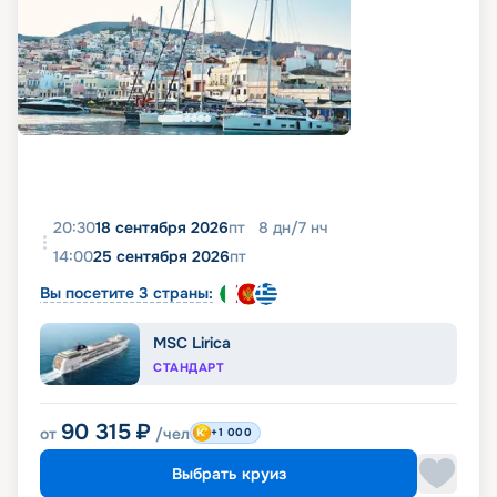
20:30
18 сентября 2026
пт
8
дн
/
7
нч
14:00
25 сентября 2026
пт
Вы посетите 3 страны:
MSC Lirica
СТАНДАРТ
90 315
₽
от
/чел
+1 000
Выбрать круиз