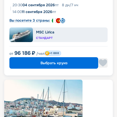
20:30
04 сентября 2026
пт
8
дн
/
7
нч
14:00
11 сентября 2026
пт
Вы посетите 3 страны:
MSC Lirica
СТАНДАРТ
96 186
₽
от
/чел
+1 000
Выбрать круиз