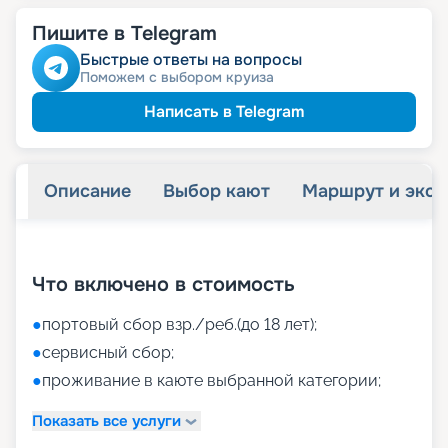
Пишите в Telegram
Быстрые ответы на вопросы
Поможем с выбором круиза
Написать в Telegram
Описание
Выбор кают
Маршрут и экск
+
52
фотографий
Что включено в стоимость
●
портовый сбор взр./реб.(до 18 лет);
●
сервисный сбор;
●
проживание в каюте выбранной категории;
Показать все услуги