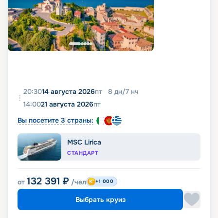
20:30
14 августа 2026
пт
8
дн
/
7
нч
14:00
21 августа 2026
пт
Вы посетите 3 страны:
MSC Lirica
СТАНДАРТ
132 391
₽
от
/чел
+1 000
Выбрать круиз