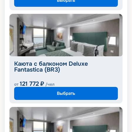
Выбрать
Каюта с балконом Deluxe
Fantastica (BR3)
121 772
₽
от
/чел
Выбрать