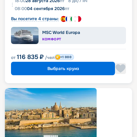
18:00
28 августа 2026
пт
8
дн
/
7
нч
08:00
04 сентября 2026
пт
Вы посетите 4 страны:
MSC World Europa
КОМФОРТ
116 835
₽
от
/чел
+1 000
Выбрать круиз