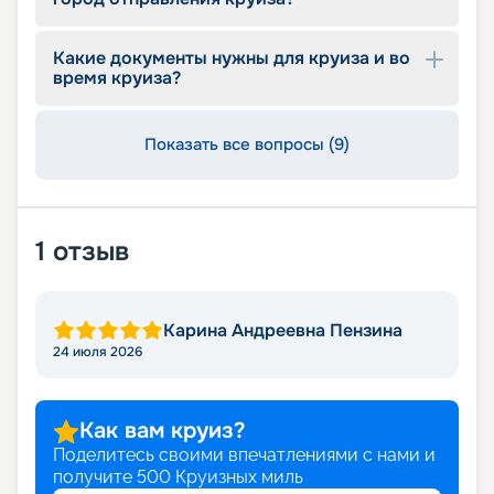
Какие документы нужны для круиза и во
время круиза?
Показать все вопросы (9)
1
отзыв
Карина Андреевна Пензина
24 июля 2026
Как вам круиз?
Поделитесь своими впечатлениями с нами и
получите
500
Круизных миль