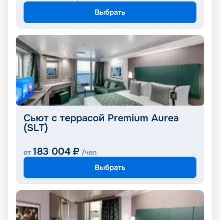
Выбрать
Сьют с террасой Premium Aurea
(SLT)
183 004
₽
от
/чел
Выбрать