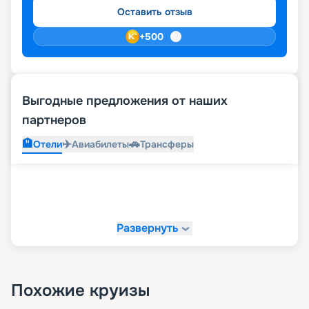
Оставить отзыв
+
500
Выгодные предложения от наших
партнеров
🏨
✈️
🚗
Отели
Авиабилеты
Трансферы
Развернуть
Похожие круизы