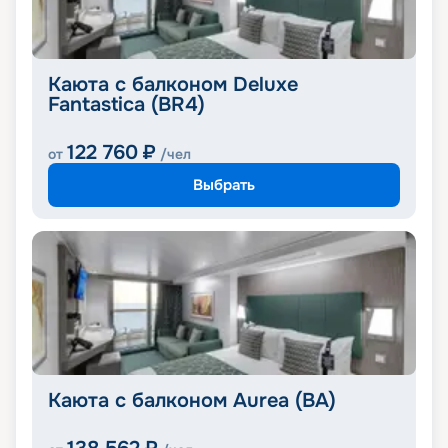
Каюта с балконом Deluxe
Fantastica (BR4)
122 760
₽
от
/чел
Выбрать
Каюта с балконом Aurea (BA)