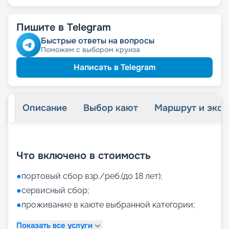
Пишите в Telegram
Быстрые ответы на вопросы
Поможем с выбором круиза
Написать в Telegram
Описание
Выбор кают
Маршрут и экск
+
40
фотографий
Что включено в стоимость
●
портовый сбор взр./реб.(до 18 лет);
●
сервисный сбор;
●
проживание в каюте выбранной категории;
Показать все услуги