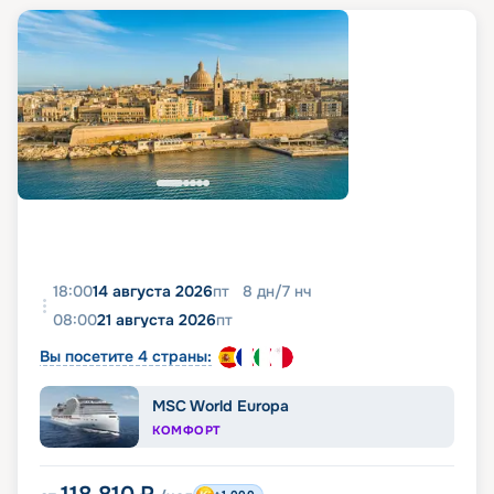
18:00
14 августа 2026
пт
8
дн
/
7
нч
08:00
21 августа 2026
пт
Вы посетите 4 страны:
MSC World Europa
КОМФОРТ