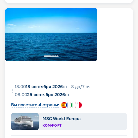
18:00
18 сентября 2026
пт
8
дн
/
7
нч
08:00
25 сентября 2026
пт
Вы посетите 4 страны:
MSC World Europa
КОМФОРТ