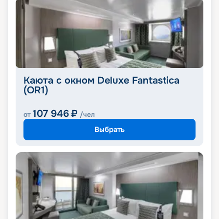
Каюта с окном Deluxe Fantastica
(OR1)
107 946
₽
от
/чел
Выбрать