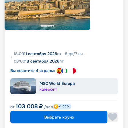
18:00
11 сентября 2026
пт
8
дн
/
7
нч
08:00
18 сентября 2026
пт
Вы посетите 4 страны:
MSC World Europa
КОМФОРТ
103 008
₽
от
/чел
+1 000
Выбрать круиз