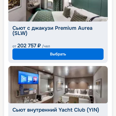
Сьют с джакузи Premium Aurea
(SLW)
202 757
₽
от
/чел
Выбрать
Сьют внутренний Yacht Club (YIN)