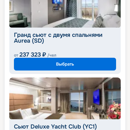
Гранд сьют с двумя спальнями
Aurea (SD)
237 323
₽
от
/чел
Выбрать
Сьют Deluxe Yacht Club (YC1)