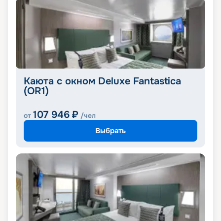
Каюта с окном Deluxe Fantastica
(OR1)
107 946
₽
от
/чел
Выбрать