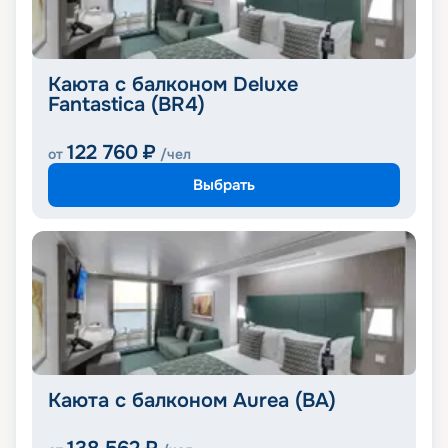
Каюта с балконом Deluxe
Fantastica (BR4)
122 760
₽
от
/чел
Выбрать
Каюта с балконом Aurea (BA)