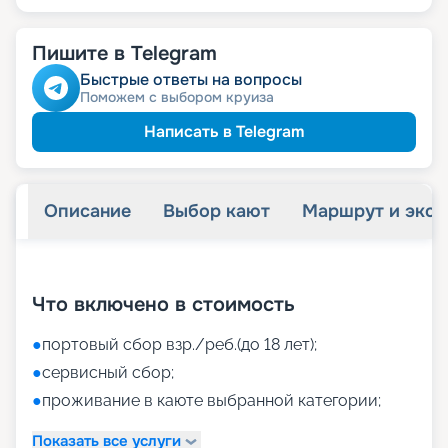
Пишите в Telegram
Быстрые ответы на вопросы
Поможем с выбором круиза
Написать в Telegram
Описание
Выбор кают
Маршрут и экск
+
42
фотографий
Что включено в стоимость
●
портовый сбор взр./реб.(до 18 лет);
●
сервисный сбор;
●
проживание в каюте выбранной категории;
Показать все услуги