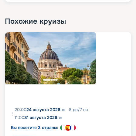
Похожие круизы
20:00
24 августа 2026
пн
8
дн
/
7
нч
11:00
31 августа 2026
пн
Вы посетите 3 страны: