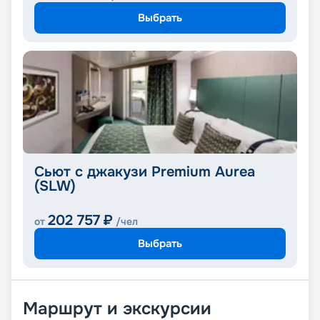
Выбрать
Сьют с джакузи Premium Aurea
(SLW)
202 757
₽
от
/чел
Выбрать
Маршрут и экскурсии