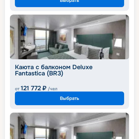
Выбрать
Каюта с балконом Deluxe
Fantastica (BR3)
121 772
₽
от
/чел
Выбрать