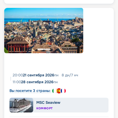
20:00
21 сентября 2026
пн
8
дн
/
7
нч
11:00
28 сентября 2026
пн
Вы посетите 3 страны:
MSC Seaview
КОМФОРТ