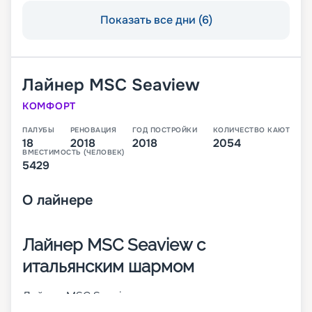
Показать все дни (6)
Лайнер
MSC Seaview
КОМФОРТ
ПАЛУБЫ
РЕНОВАЦИЯ
ГОД ПОСТРОЙКИ
КОЛИЧЕСТВО КАЮТ
18
2018
2018
2054
ВМЕСТИМОСТЬ (ЧЕЛОВЕК)
5429
О
лайнере
Лайнер MSC Seaview с
итальянским шармом
Лайнер MSC Seaview – это второе судно класса
Seaside, которое было построено в 2018 году