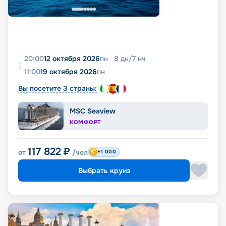
20:00
12 октября 2026
пн
8
дн
/
7
нч
11:00
19 октября 2026
пн
Вы посетите 3 страны:
MSC Seaview
КОМФОРТ
117 822
₽
от
/чел
+1 000
Выбрать круиз