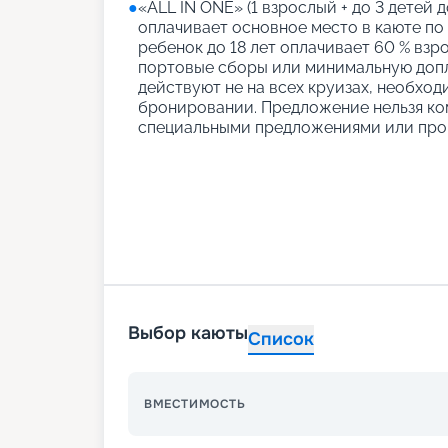
●
«АLL IN ONE» (1 взрослый + до 3 детей д
оплачивает основное место в каюте по
ребенок до 18 лет оплачивает 60 % взро
портовые сборы или минимальную допл
действуют не на всех круизах, необход
бронировании. Предложение нельзя ко
специальными предложениями или про
Выбор каюты
Список
ВМЕСТИМОСТЬ