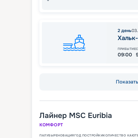
2
день
03
Хальк
ПРИБЫТИЕ
09:00
Показать 
Лайнер
MSC Euribia
КОМФОРТ
ПАЛУБЫ
РЕНОВАЦИЯ
ГОД ПОСТРОЙКИ
КОЛИЧЕСТВО КАЮТ