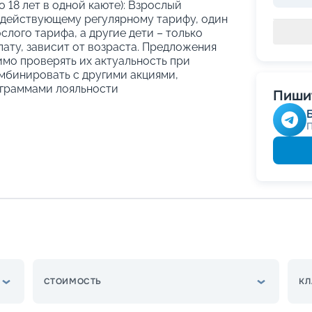
о 18 лет в одной каюте): Взрослый
 действующему регулярному тарифу, один
слого тарифа, а другие дети – только
ату, зависит от возраста. Предложения
имо проверять их актуальность при
мбинировать с другими акциями,
граммами лояльности
Пишит
СТОИМОСТЬ
КЛ