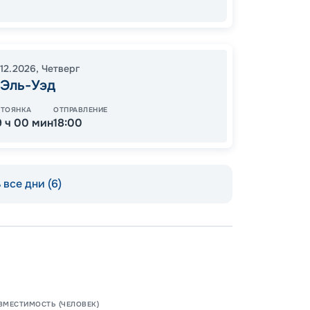
79
от
.12.2026
,
Четверг
-Эль-Уэд
СТОЯНКА
ОТПРАВЛЕНИЕ
9 ч 00 мин
18:00
все дни (6)
Пишит
ВМЕСТИМОСТЬ (ЧЕЛОВЕК)