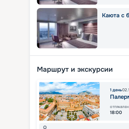
Каюта с 
Маршрут и экскурсии
1
день
02.
Палер
ОТПРАВЛЕН
18:00