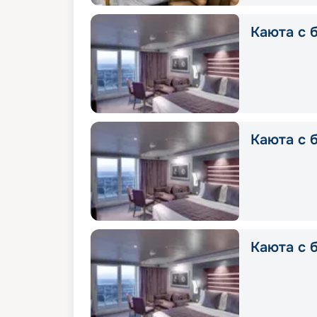
Каюта с б
Каюта с б
Каюта с б