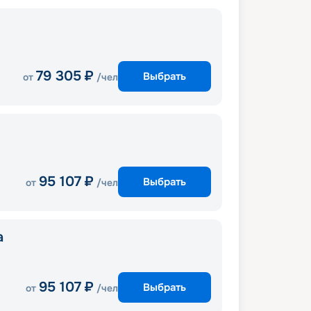
79 305
₽
Выбрать
от
/чел
95 107
₽
Выбрать
от
/чел
a
95 107
₽
Выбрать
от
/чел