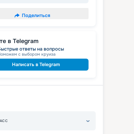
Поделиться
е в Telegram
Быстрые ответы на вопросы
Поможем с выбором круиза
Написать в Telegram
АСС