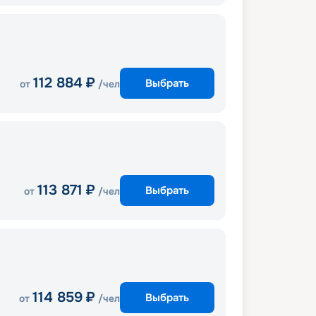
112 884
₽
Выбрать
от
/чел
113 871
₽
Выбрать
от
/чел
114 859
₽
Выбрать
от
/чел