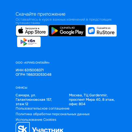
Скачайте приложение
Оставайтесь в курсе важных изменений в предстоящих
путешествиях
ООО «КРУИЗ.ОНЛАЙН»
ИНН 6315008371
ОГРН 1166313053048
ОФИСЫ
Самара, ул.
Москва, ТЦ Gardenmir,
Галактионовская 157,
проспект Мира 40, 8 этаж,
этаж 12
офис 804
Пользовательское соглашение
Политика обработки персональных данных
Использование Cookies