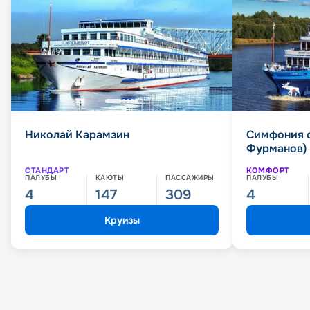
Николай Карамзин
Симфония 
Фурманов)
СТАНДАРТ
КОМФОРТ
ПАЛУБЫ
КАЮТЫ
ПАССАЖИРЫ
ПАЛУБЫ
4
147
309
4
Круизы