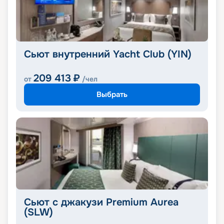
Сьют внутренний Yacht Club (YIN)
209 413
₽
от
/чел
Выбрать
Сьют с джакузи Premium Aurea
(SLW)