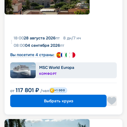
18:00
28 августа 2026
пт
8
дн
/
7
нч
08:00
04 сентября 2026
пт
Вы посетите 4 страны:
MSC World Europa
КОМФОРТ
117 801
₽
от
/чел
+1 000
Выбрать круиз