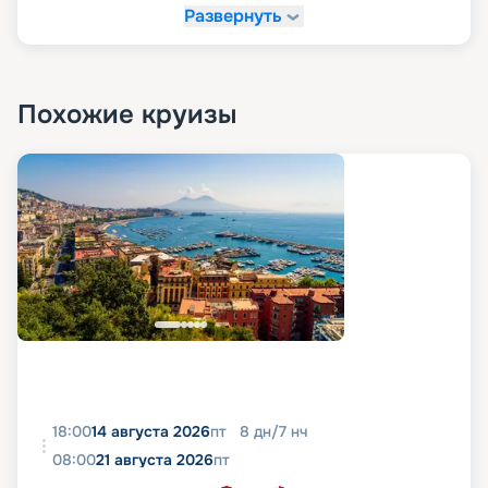
Развернуть
Похожие круизы
18:00
14 августа 2026
пт
8
дн
/
7
нч
08:00
21 августа 2026
пт