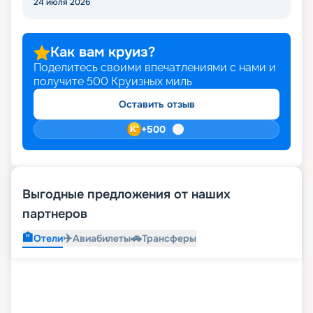
24 июля 2026
Как вам круиз?
Поделитесь своими впечатлениями с нами и
получите
500
Круизных миль
Оставить отзыв
+
500
Выгодные предложения от наших
партнеров
🏨
✈️
🚗
Отели
Авиабилеты
Трансферы