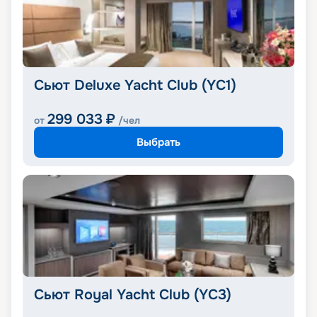
Сьют Deluxe Yacht Club (YC1)
299 033
₽
от
/чел
Выбрать
Сьют Royal Yacht Club (YC3)