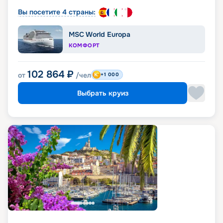
Вы посетите 4 страны:
MSC World Europa
КОМФОРТ
102 864
₽
от
/чел
+1 000
Выбрать круиз