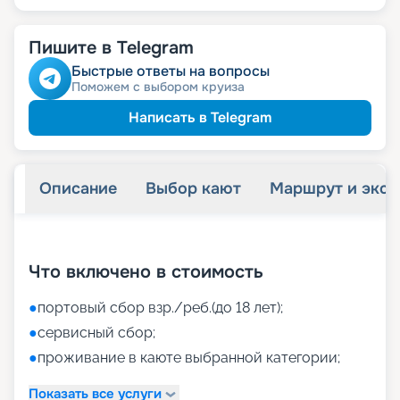
Пишите в Telegram
Быстрые ответы на вопросы
Поможем с выбором круиза
Написать в Telegram
Описание
Выбор кают
Маршрут и экск
+
42
фотографий
Что включено в стоимость
●
портовый сбор взр./реб.(до 18 лет);
●
сервисный сбор;
●
проживание в каюте выбранной категории;
Показать все услуги