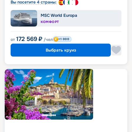
Вы посетите 4 страны:
MSC World Europa
КОМФОРТ
172 569
₽
от
/чел
+1 000
Выбрать круиз