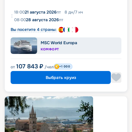
18:00
21 августа 2026
пт
8
дн
/
7
нч
08:00
28 августа 2026
пт
Вы посетите 4 страны:
MSC World Europa
КОМФОРТ
107 843
₽
от
/чел
+1 000
Выбрать круиз