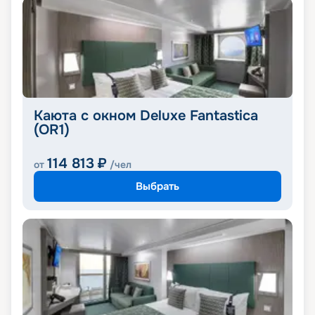
Каюта с окном Deluxe Fantastica
(OR1)
114 813
₽
от
/чел
Выбрать