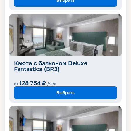
Выбрать
Каюта с балконом Deluxe
Fantastica (BR3)
128 754
₽
от
/чел
Выбрать