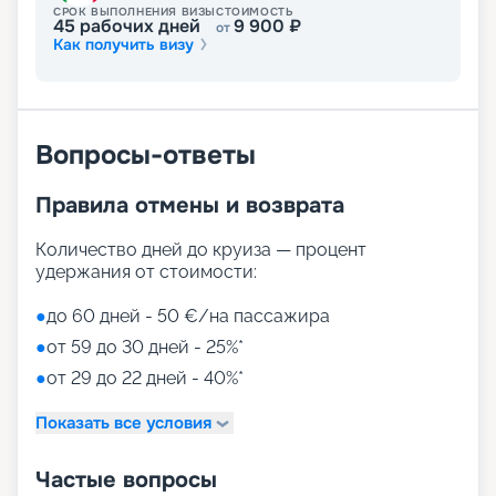
СРОК ВЫПОЛНЕНИЯ ВИЗЫ
СТОИМОСТЬ
45
рабочих дней
9 900
₽
от
Как получить визу
Вопросы-ответы
Правила отмены и возврата
Количество дней до круиза — процент
удержания от стоимости:
●
до 60 дней - 50 €/на пассажира
●
от 59 до 30 дней - 25%*
●
от 29 до 22 дней - 40%*
Показать все условия
Частые вопросы