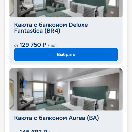
Каюта с балконом Deluxe
Fantastica (BR4)
129 750
₽
от
/чел
Выбрать
Каюта с балконом Aurea (BA)