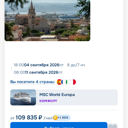
18:00
04 сентября 2026
пт
8
дн
/
7
нч
08:00
11 сентября 2026
пт
Вы посетите 4 страны:
MSC World Europa
КОМФОРТ
109 835
₽
от
/чел
+1 000