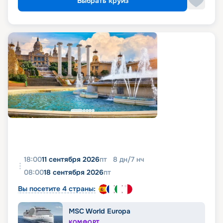
Выбрать круиз
18:00
11 сентября 2026
пт
8
дн
/
7
нч
08:00
18 сентября 2026
пт
Вы посетите 4 страны:
MSC World Europa
КОМФОРТ