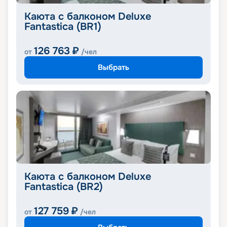
Каюта с балконом Deluxe
Fantastica (BR1)
126 763
₽
от
/чел
Выбрать
Каюта с балконом Deluxe
Fantastica (BR2)
127 759
₽
от
/чел