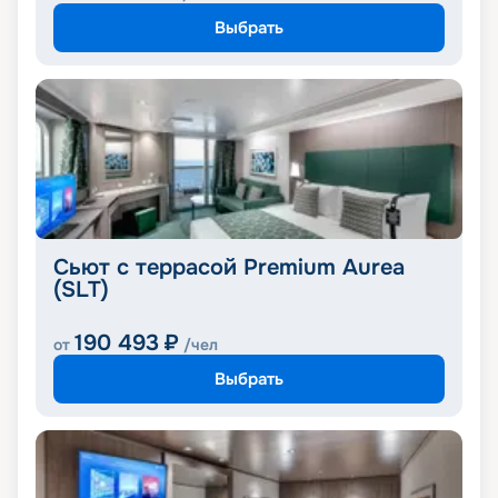
Выбрать
Сьют с террасой Premium Aurea
(SLT)
190 493
₽
от
/чел
Выбрать