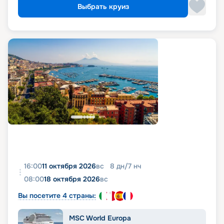
Выбрать круиз
16:00
11 октября 2026
вс
8
дн
/
7
нч
08:00
18 октября 2026
вс
Вы посетите 4 страны:
MSC World Europa