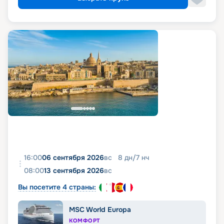
16:00
06 сентября 2026
вс
8
дн
/
7
нч
08:00
13 сентября 2026
вс
Вы посетите 4 страны:
MSC World Europa
КОМФОРТ