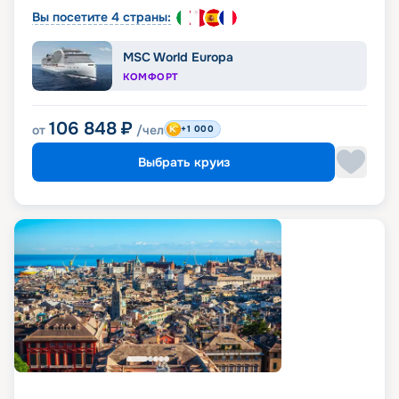
Вы посетите 4 страны:
MSC World Europa
КОМФОРТ
106 848
₽
от
/чел
+1 000
Выбрать круиз