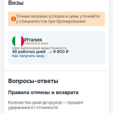
Визы
Точные визовые условия и цены уточняйте
у специалистов при бронировании
Италия
ТРЕБУЕТСЯ ВИЗА
СРОК ВЫПОЛНЕНИЯ ВИЗЫ
СТОИМОСТЬ
45
рабочих дней
9 900
₽
от
Как получить визу
Вопросы-ответы
Правила отмены и возврата
Количество дней до круиза — процент
удержания от стоимости: