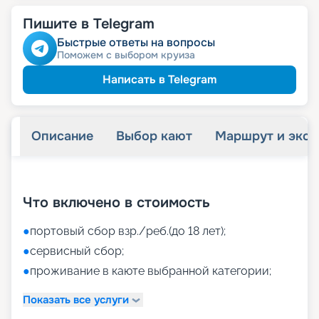
Пишите в Telegram
Быстрые ответы на вопросы
Поможем с выбором круиза
Написать в Telegram
Описание
Выбор кают
Маршрут и экск
+
41
фотографий
Что включено в стоимость
●
портовый сбор взр./реб.(до 18 лет);
●
сервисный сбор;
●
проживание в каюте выбранной категории;
Показать все услуги