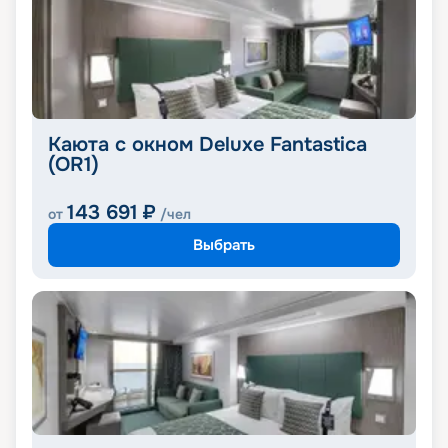
Каюта с окном Deluxe Fantastica
(OR1)
143 691
₽
от
/чел
Выбрать