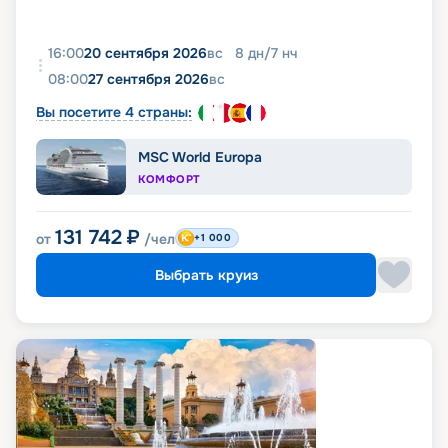
16:00
20 сентября 2026
вс
8
дн
/
7
нч
08:00
27 сентября 2026
вс
Вы посетите 4 страны:
MSC World Europa
КОМФОРТ
131 742
₽
от
/чел
+1 000
Выбрать круиз