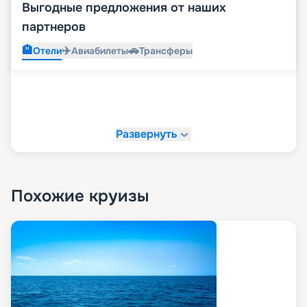
Выгодные предложения от наших
партнеров
🏨
✈️
🚗
Отели
Авиабилеты
Трансферы
Развернуть
Похожие круизы