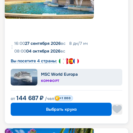
16:00
27 сентября 2026
вс
8
дн
/
7
нч
08:00
04 октября 2026
вс
Вы посетите 4 страны:
MSC World Europa
КОМФОРТ
144 687
₽
от
/чел
+1 000
Выбрать круиз