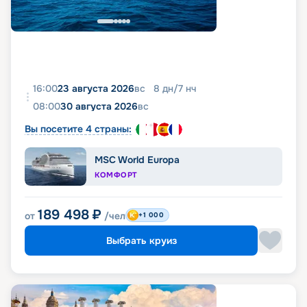
16:00
23 августа 2026
вс
8
дн
/
7
нч
08:00
30 августа 2026
вс
Вы посетите 4 страны:
MSC World Europa
КОМФОРТ
189 498
₽
от
/чел
+1 000
Выбрать круиз