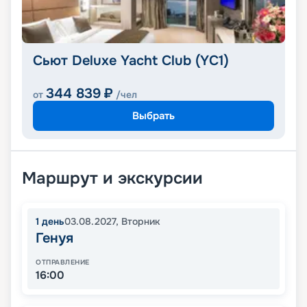
Сьют Deluxe Yacht Club (YC1)
344 839
₽
от
/чел
Выбрать
Маршрут и экскурсии
1
день
03.08.2027
,
Вторник
Генуя
ОТПРАВЛЕНИЕ
16:00