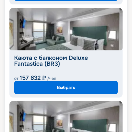
Каюта с балконом Deluxe
Fantastica (BR3)
157 632
₽
от
/чел
Выбрать