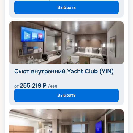
Выбрать
Сьют внутренний Yacht Club (YIN)
255 219
₽
от
/чел
Выбрать