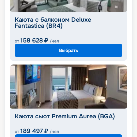
Каюта с балконом Deluxe
Fantastica (BR4)
158 628
₽
от
/чел
Выбрать
Каюта сьют Premium Aurea (BGA)
189 497
₽
от
/чел