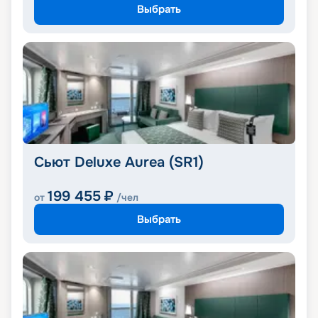
Выбрать
Сьют Deluxe Aurea (SR1)
199 455
₽
от
/чел
Выбрать