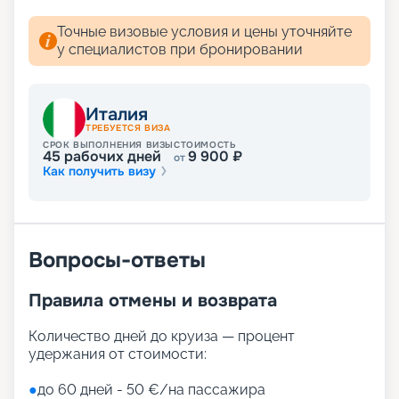
Точные визовые условия и цены уточняйте
у специалистов при бронировании
Италия
ТРЕБУЕТСЯ ВИЗА
СРОК ВЫПОЛНЕНИЯ ВИЗЫ
СТОИМОСТЬ
45
рабочих дней
9 900
₽
от
Как получить визу
Вопросы-ответы
Правила отмены и возврата
Количество дней до круиза — процент
удержания от стоимости:
●
до 60 дней - 50 €/на пассажира