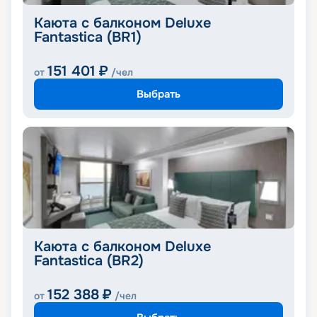
Каюта с балконом Deluxe
Fantastica (BR1)
151 401
₽
от
/чел
Выбрать
Каюта с балконом Deluxe
Fantastica (BR2)
152 388
₽
от
/чел