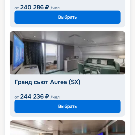
240 286
₽
от
/чел
Выбрать
Гранд сьют Aurea (SX)
244 236
₽
от
/чел
Выбрать