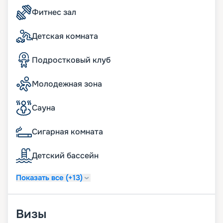
Фитнес зал
Путешествуйте с
«Круиз.онлайн»
Детская комната
Чтобы отправиться в путешествие на лайнере
Подростковый клуб
MSC Seaview, обращайтесь к сервису
бронирования круизов «Круиз.онлайн». У нас вы
Молодежная зона
сможете в режиме онлайн приобрести путевку,
которая может ответить всем вашим
пожеланиям. Кроме того, при раннем
Сауна
бронировании вам удастся сэкономить
средства, не теряя при этом в качестве.
Сигарная комната
Заходите на наш сайт, изучайте описание,
расписание, схемы, план и маршруты лайнера.
Детский бассейн
Читайте отзывы, узнавайте цену и покупайте
путевку на навигацию 2026 - 2027 г. не выходя из
дома. Для того чтобы воспользоваться нашими
Показать все (+13)
услугами, даже не нужно связываться с нашими
менеджерами.
Визы