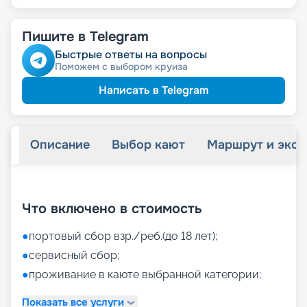
Пишите в Telegram
Быстрые ответы на вопросы
Поможем с выбором круиза
Написать в Telegram
Описание
Выбор кают
Маршрут и экск
+
41
фотографий
Что включено в стоимость
●
портовый сбор взр./реб.(до 18 лет);
●
сервисный сбор;
●
проживание в каюте выбранной категории;
Показать все услуги