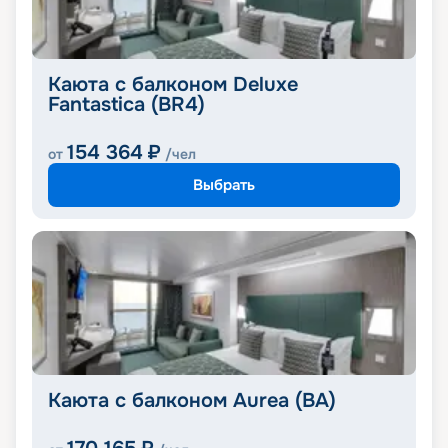
Каюта с балконом Deluxe
Fantastica (BR4)
154 364
₽
от
/чел
Выбрать
Каюта с балконом Aurea (BA)