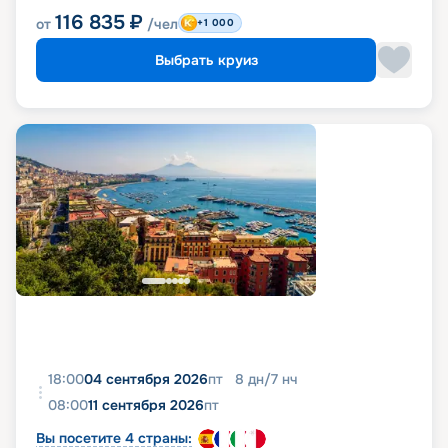
116 835
₽
от
/чел
+1 000
Выбрать круиз
18:00
04 сентября 2026
пт
8
дн
/
7
нч
08:00
11 сентября 2026
пт
Вы посетите 4 страны: