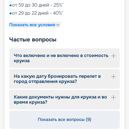
●
от 59 до 30 дней - 25%*
●
от 29 до 22 дней - 40%*
Показать все условия
Частые вопросы
Что включено и не включено в стоимость
круиза
На какую дату бронировать перелет в
город отправления круиза?
Какие документы нужны для круиза и во
время круиза?
Показать все вопросы (9)