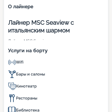
О
лайнере
Лайнер MSC Seaview с
итальянским шармом
Лайнер MSC Seaview – это второе судно класса
Seaside, которое было построено в 2018 году
Услуги на борту
крупнейшим итальянским судостроителем
Fincantieri. В момент пуска на воду он стал 14-м
по величине круизным кораблем в мире. На 18-
Wifi
палубном лайнере находится 2 054 каюты разных
категорий. В них может разместиться 5 429
Бары и салоны
человек. Другие особенности MSC Seaview:
• ширина – 41 м;
Кинотеатр
• длина – 323 м;
• осадка – 8,3 м;
• водоизмещение – 154 тыс. тонн;
Рестораны
• предельная скорость – 21 узел.
Библиотека