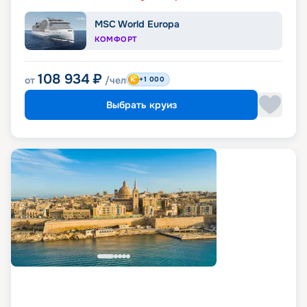
MSC World Europa
КОМФОРТ
108 934
₽
от
/чел
+1 000
Выбрать круиз