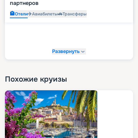
партнеров
🏨
✈️
🚗
Отели
Авиабилеты
Трансферы
Развернуть
Похожие круизы