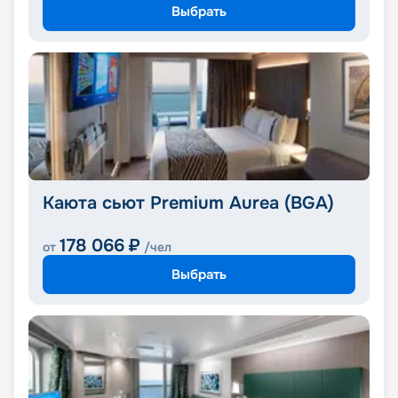
Выбрать
Каюта сьют Premium Aurea (BGA)
178 066
₽
от
/чел
Выбрать