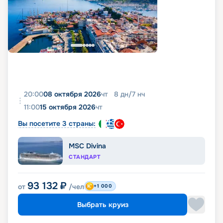
20:00
08 октября 2026
чт
8
дн
/
7
нч
11:00
15 октября 2026
чт
Вы посетите 3 страны:
MSC Divina
СТАНДАРТ
93 132
₽
от
/чел
+1 000
Выбрать круиз