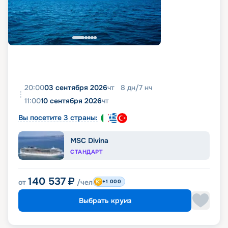
20:00
03 сентября 2026
чт
8
дн
/
7
нч
11:00
10 сентября 2026
чт
Вы посетите 3 страны:
MSC Divina
СТАНДАРТ
140 537
₽
от
/чел
+1 000
Выбрать круиз