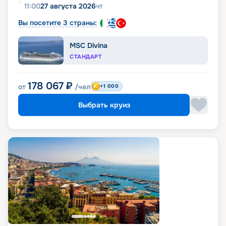
11:00
27 августа 2026
чт
Вы посетите 3 страны:
MSC Divina
СТАНДАРТ
178 067
₽
от
/чел
+1 000
Выбрать круиз