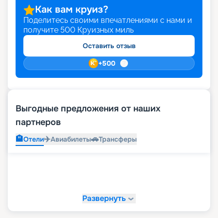
Как вам круиз?
Поделитесь своими впечатлениями с нами и
получите
500
Круизных миль
Оставить отзыв
+
500
Выгодные предложения от наших
партнеров
🏨
✈️
🚗
Отели
Авиабилеты
Трансферы
Развернуть