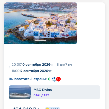
20:00
10 сентября 2026
чт
8
дн
/
7
нч
11:00
17 сентября 2026
чт
Вы посетите 3 страны:
MSC Divina
СТАНДАРТ