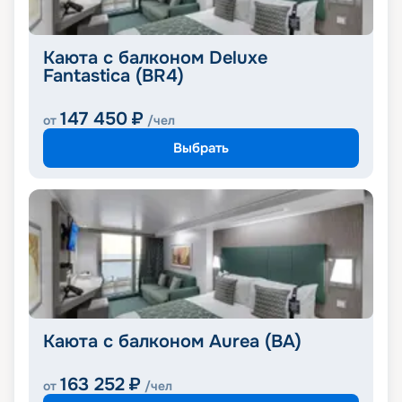
Каюта с балконом Deluxe
Fantastica (BR4)
147 450
₽
от
/чел
Выбрать
Каюта с балконом Aurea (BA)
163 252
₽
от
/чел