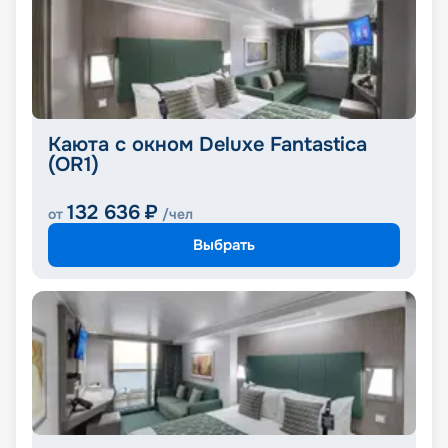
Каюта с окном Deluxe Fantastica
(OR1)
132 636
₽
от
/чел
Выбрать