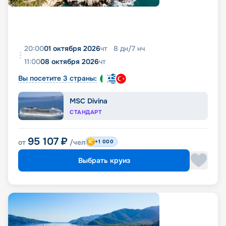
20:00
01 октября 2026
чт
8
дн
/
7
нч
11:00
08 октября 2026
чт
Вы посетите 3 страны:
MSC Divina
СТАНДАРТ
95 107
₽
от
/чел
+1 000
Выбрать круиз