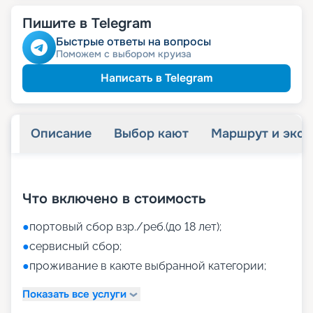
Пишите в Telegram
Быстрые ответы на вопросы
Поможем с выбором круиза
Написать в Telegram
Описание
Выбор кают
Маршрут и экск
+
41
фотографий
Что включено в стоимость
●
портовый сбор взр./реб.(до 18 лет);
●
сервисный сбор;
●
проживание в каюте выбранной категории;
Показать все услуги