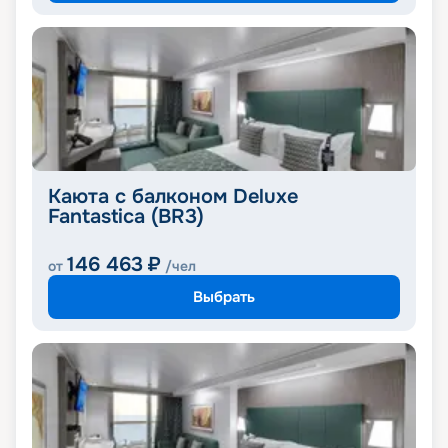
Каюта с балконом Deluxe
Fantastica (BR3)
146 463
₽
от
/чел
Выбрать