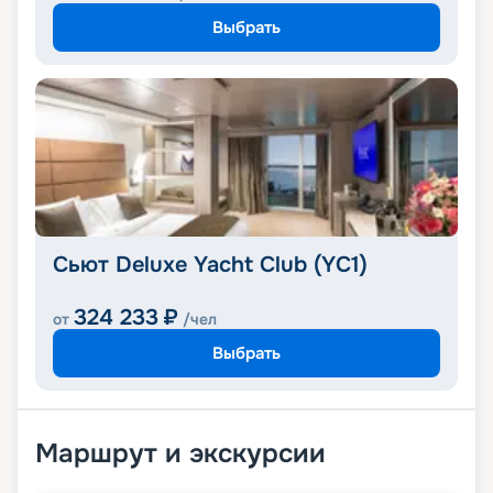
Выбрать
Сьют Deluxe Yacht Club (YC1)
324 233
₽
от
/чел
Выбрать
Маршрут и экскурсии