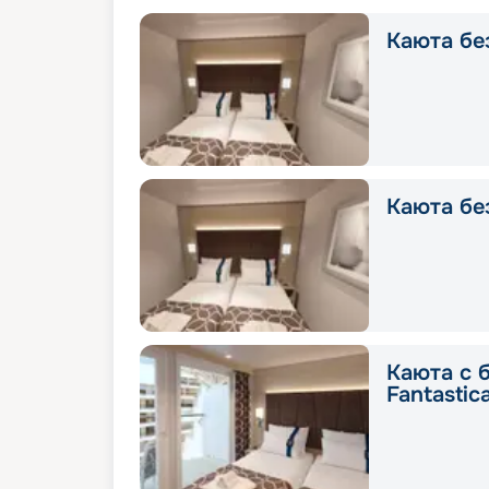
Каюта без
Каюта без
Каюта с 
Fantastic