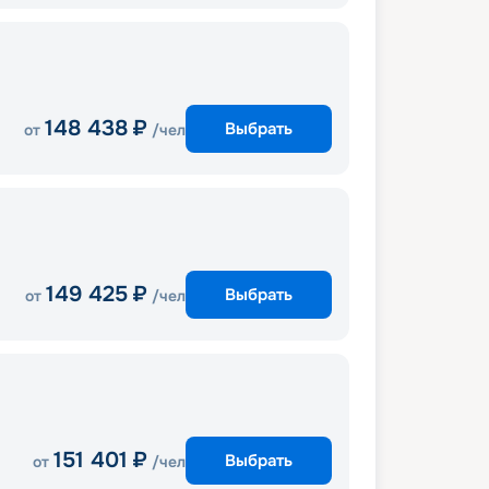
148 438
₽
Выбрать
от
/чел
149 425
₽
Выбрать
от
/чел
151 401
₽
Выбрать
от
/чел