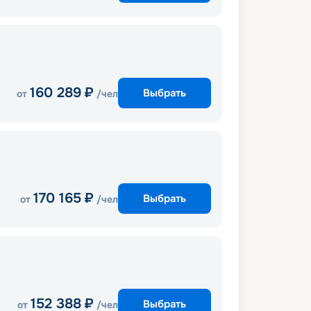
160 289
₽
Выбрать
от
/чел
170 165
₽
Выбрать
от
/чел
152 388
₽
Выбрать
от
/чел