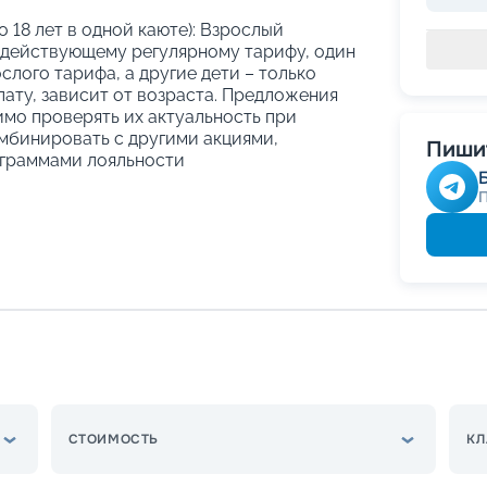
о 18 лет в одной каюте): Взрослый
 действующему регулярному тарифу, один
слого тарифа, а другие дети – только
ату, зависит от возраста. Предложения
имо проверять их актуальность при
мбинировать с другими акциями,
Пишит
граммами лояльности
СТОИМОСТЬ
КЛ