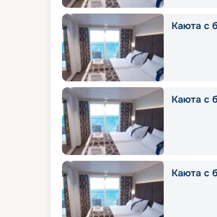
Каюта с б
Каюта с б
Каюта с б