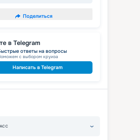
Поделиться
е в Telegram
Быстрые ответы на вопросы
Поможем с выбором круиза
Написать в Telegram
АСС