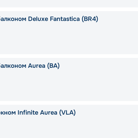
алконом Deluxe Fantastica (BR4)
балконом Aurea (BA)
кном Infinite Aurea (VLA)