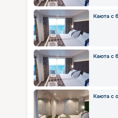
Каюта с б
Каюта с 
Каюта с о