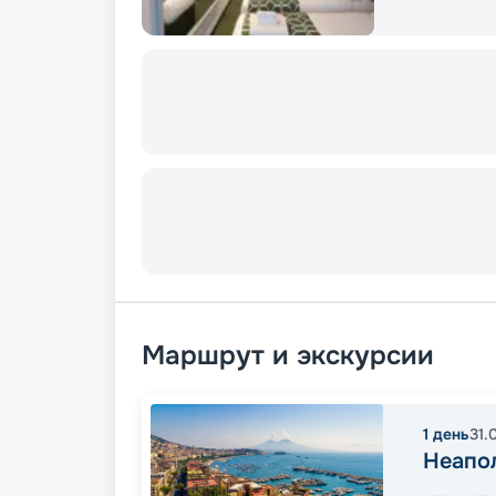
Маршрут и экскурсии
1
день
31.
Неапо