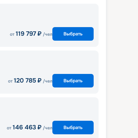
119 797
₽
Выбрать
от
/чел
120 785
₽
Выбрать
от
/чел
146 463
₽
Выбрать
от
/чел