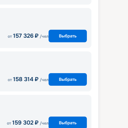
157 326
₽
Выбрать
от
/чел
158 314
₽
Выбрать
от
/чел
159 302
₽
Выбрать
от
/чел