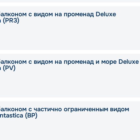
балконом с видом на променад Deluxe
a (PR3)
балконом с видом на променад и море Deluxe
a (PV)
балконом с частично ограниченным видом
ntastica (BP)