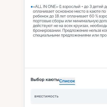
●
«АLL IN ONE» (1 взрослый + до 3 детей д
оплачивает основное место в каюте по
ребенок до 18 лет оплачивает 60 % взро
портовые сборы или минимальную допл
действуют не на всех круизах, необход
бронировании. Предложение нельзя ко
специальными предложениями или про
Выбор каюты
Список
ВМЕСТИМОСТЬ