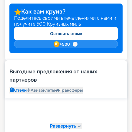
Как вам круиз?
Поделитесь своими впечатлениями с нами и
получите
500
Круизных миль
Оставить отзыв
+
500
Выгодные предложения от наших
партнеров
🏨
✈️
🚗
Отели
Авиабилеты
Трансферы
Развернуть