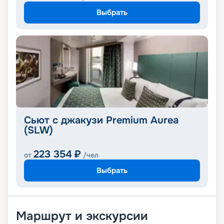
Выбрать
Сьют с джакузи Premium Aurea
(SLW)
223 354
₽
от
/чел
Выбрать
Маршрут и экскурсии