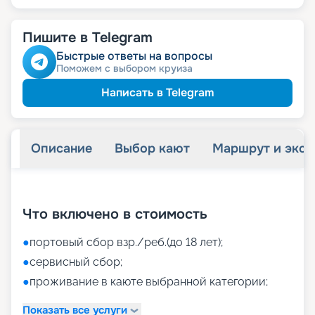
Пишите в Telegram
Быстрые ответы на вопросы
Поможем с выбором круиза
Написать в Telegram
Описание
Выбор кают
Маршрут и экск
+
39
фотографий
Что включено в стоимость
●
портовый сбор взр./реб.(до 18 лет);
●
сервисный сбор;
●
проживание в каюте выбранной категории;
Показать все услуги