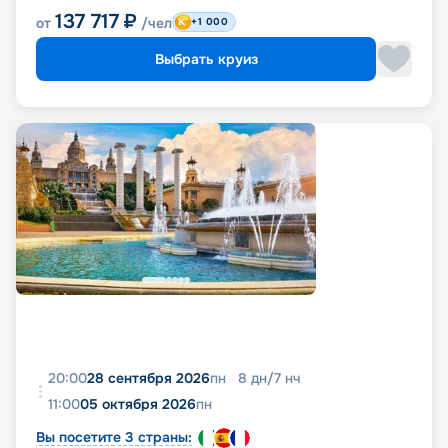
137 717
₽
от
/чел
+1 000
Выбрать круиз
20:00
28 сентября 2026
пн
8
дн
/
7
нч
11:00
05 октября 2026
пн
Вы посетите 3 страны: