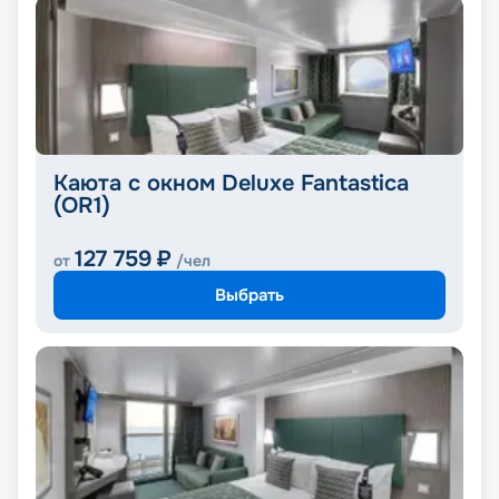
Каюта с окном Deluxe Fantastica
(OR1)
127 759
₽
от
/чел
Выбрать