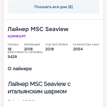
Показать все дни (6)
Лайнер
MSC Seaview
КОМФОРТ
ПАЛУБЫ
РЕНОВАЦИЯ
ГОД ПОСТРОЙКИ
КОЛИЧЕСТВО КАЮТ
18
2018
2018
2054
ВМЕСТИМОСТЬ (ЧЕЛОВЕК)
5429
О
лайнере
Лайнер MSC Seaview с
итальянским шармом
Лайнер MSC Seaview – это второе судно класса
Seaside, которое было построено в 2018 году