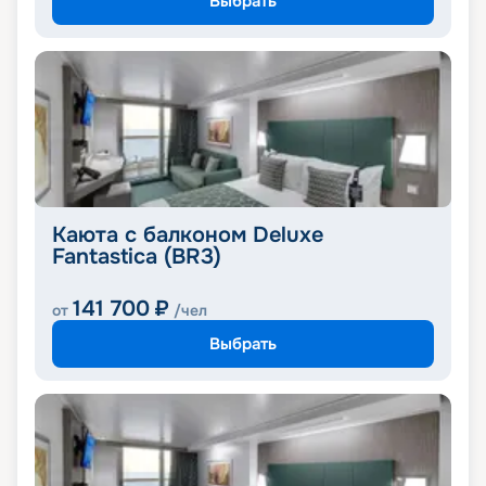
Выбрать
Каюта с балконом Deluxe
Fantastica (BR3)
141 700
₽
от
/чел
Выбрать