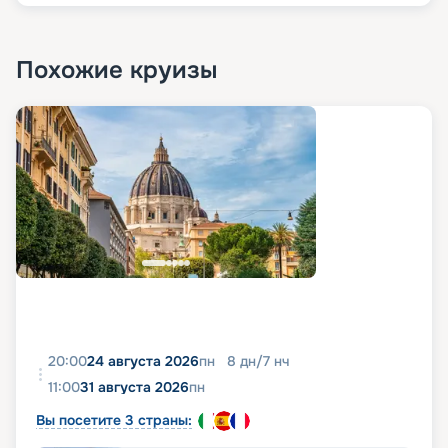
Похожие круизы
20:00
24 августа 2026
пн
8
дн
/
7
нч
11:00
31 августа 2026
пн
Вы посетите 3 страны: