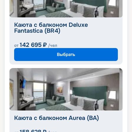
Каюта с балконом Deluxe
Fantastica (BR4)
142 695
₽
от
/чел
Выбрать
Каюта с балконом Aurea (BA)