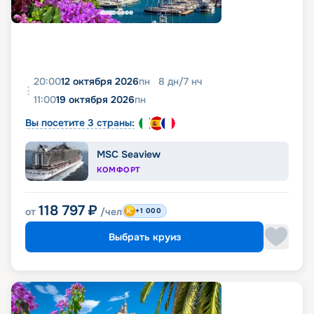
20:00
12 октября 2026
пн
8
дн
/
7
нч
11:00
19 октября 2026
пн
Вы посетите 3 страны:
MSC Seaview
КОМФОРТ
118 797
₽
от
/чел
+1 000
Выбрать круиз