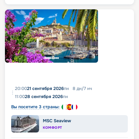
20:00
21 сентября 2026
пн
8
дн
/
7
нч
11:00
28 сентября 2026
пн
Вы посетите 3 страны:
MSC Seaview
КОМФОРТ