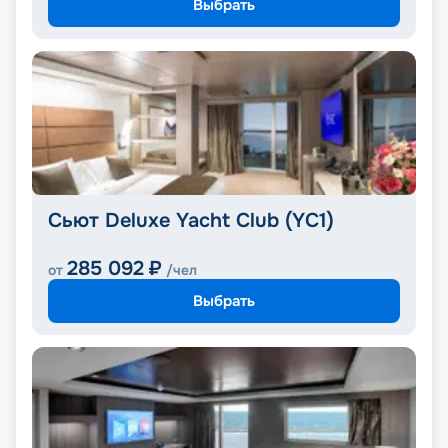
Выбрать
Сьют Deluxe Yacht Club (YC1)
285 092
₽
от
/чел
Выбрать