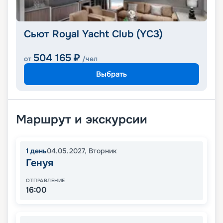
Сьют Royal Yacht Club (YC3)
504 165
₽
от
/чел
Выбрать
Маршрут и экскурсии
1
день
04.05.2027
,
Вторник
Генуя
ОТПРАВЛЕНИЕ
16:00