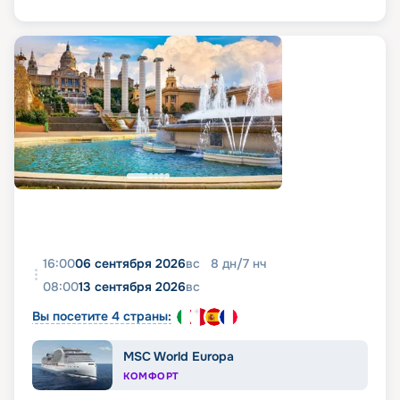
16:00
06 сентября 2026
вс
8
дн
/
7
нч
08:00
13 сентября 2026
вс
Вы посетите 4 страны:
MSC World Europa
КОМФОРТ