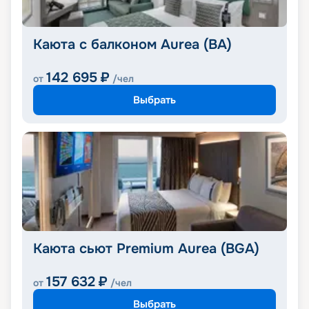
Каюта с балконом Aurea (BA)
142 695
₽
от
/чел
Выбрать
Каюта сьют Premium Aurea (BGA)
157 632
₽
от
/чел
Выбрать