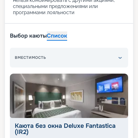
нельзя комбинировать с другими акциями,
специальными предложениями или
программами лояльности
Выбор каюты
Список
ВМЕСТИМОСТЬ
Каюта без окна Deluxe Fantastica
(IR2)