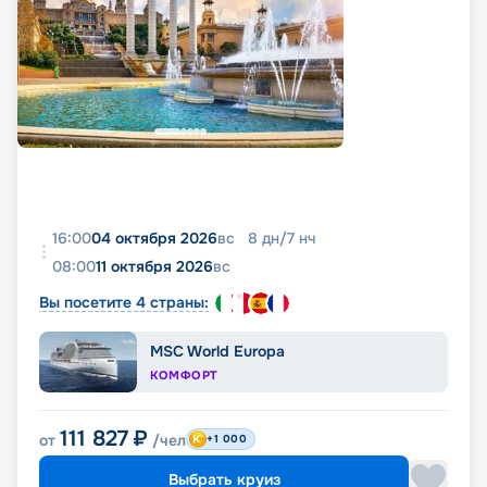
16:00
04 октября 2026
вс
8
дн
/
7
нч
08:00
11 октября 2026
вс
Вы посетите 4 страны:
MSC World Europa
КОМФОРТ
111 827
₽
от
/чел
+1 000
Выбрать круиз