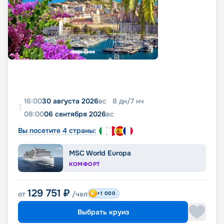
16:00
30 августа 2026
вс
8
дн
/
7
нч
08:00
06 сентября 2026
вс
Вы посетите 4 страны:
MSC World Europa
КОМФОРТ
129 751
₽
от
/чел
+1 000
Выбрать круиз