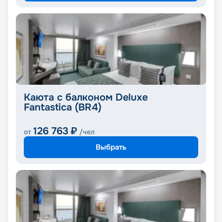
Каюта с балконом Deluxe
Fantastica (BR4)
126 763
₽
от
/чел
Выбрать