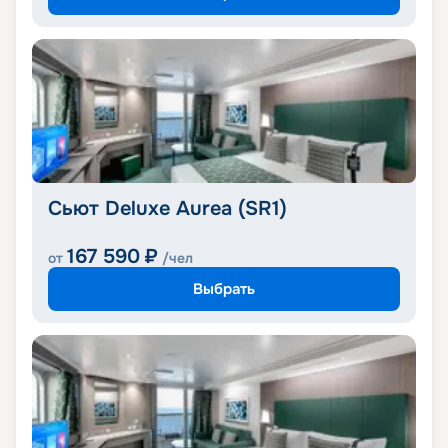
Сьют Deluxe Aurea (SR1)
167 590
₽
от
/чел
Выбрать