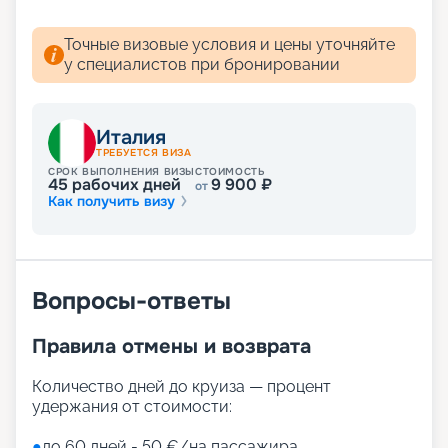
Точные визовые условия и цены уточняйте
у специалистов при бронировании
Италия
ТРЕБУЕТСЯ ВИЗА
СРОК ВЫПОЛНЕНИЯ ВИЗЫ
СТОИМОСТЬ
45
рабочих дней
9 900
₽
от
Как получить визу
Вопросы-ответы
Правила отмены и возврата
Количество дней до круиза — процент
удержания от стоимости:
●
до 60 дней - 50 €/на пассажира