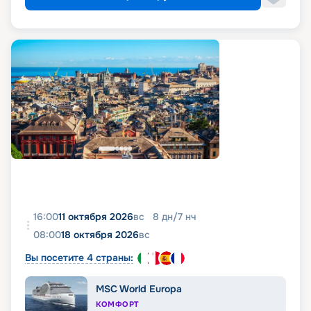
16:00
11 октября 2026
вс
8
дн
/
7
нч
08:00
18 октября 2026
вс
Вы посетите 4 страны:
MSC World Europa
КОМФОРТ