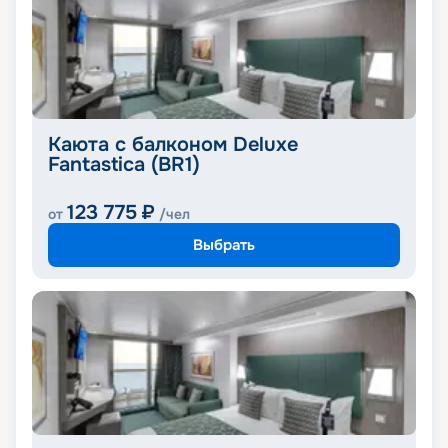
Каюта с балконом Deluxe
Fantastica (BR1)
123 775
₽
от
/чел
Выбрать