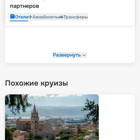
партнеров
🏨
✈️
🚗
Отели
Авиабилеты
Трансферы
Развернуть
Похожие круизы