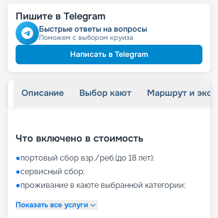
Пишите в Telegram
Быстрые ответы на вопросы
Поможем с выбором круиза
Написать в Telegram
Описание
Выбор кают
Маршрут и экск
+
38
фотографий
Что включено в стоимость
●
портовый сбор взр./реб.(до 18 лет);
●
сервисный сбор;
●
проживание в каюте выбранной категории;
Показать все услуги