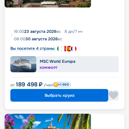
16:00
23 августа 2026
вс
8
дн
/
7
нч
08:00
30 августа 2026
вс
Вы посетите 4 страны:
MSC World Europa
КОМФОРТ
189 498
₽
от
/чел
+1 000
Выбрать круиз