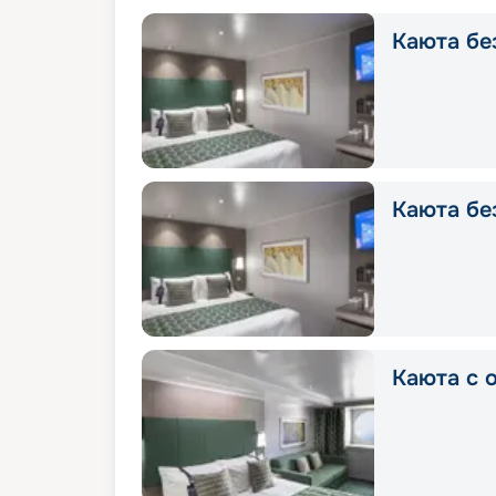
Каюта без
Каюта без
Каюта с о