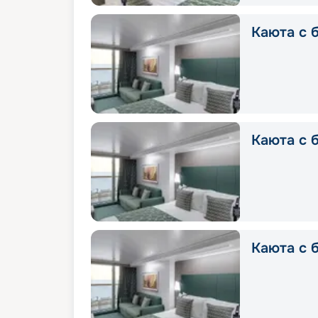
Каюта с б
Каюта с б
Каюта с б