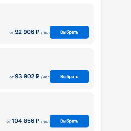
92 906
₽
Выбрать
от
/чел
93 902
₽
Выбрать
от
/чел
104 856
₽
Выбрать
от
/чел