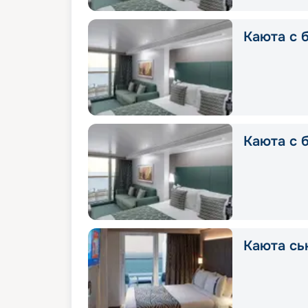
Каюта с б
Каюта с 
Каюта сь