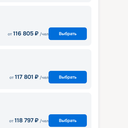
116 805
₽
Выбрать
от
/чел
117 801
₽
Выбрать
от
/чел
118 797
₽
Выбрать
от
/чел