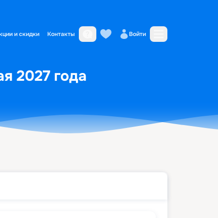
кции и скидки
Контакты
Войти
ая 2027 года