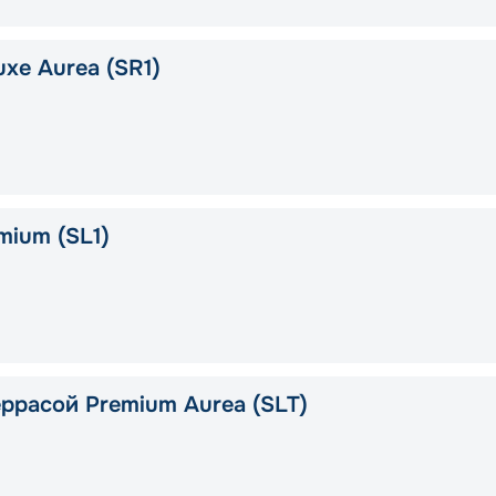
xe Aurea (SR1)
mium (SL1)
еррасой Premium Aurea (SLT)