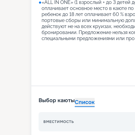
●
«АLL IN ONE» (1 взрослый + до 3 детей д
оплачивает основное место в каюте по
ребенок до 18 лет оплачивает 60 % взро
портовые сборы или минимальную допл
действуют не на всех круизах, необход
бронировании. Предложение нельзя ко
специальными предложениями или про
Выбор каюты
Список
ВМЕСТИМОСТЬ