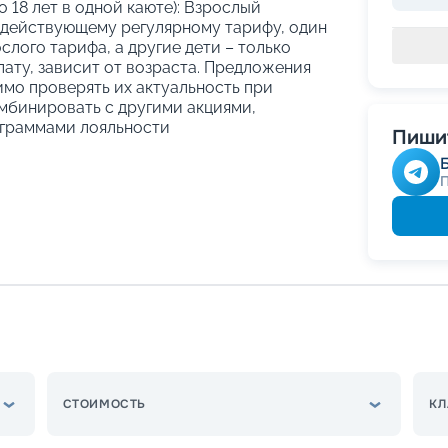
о 18 лет в одной каюте): Взрослый
 действующему регулярному тарифу, один
слого тарифа, а другие дети – только
ату, зависит от возраста. Предложения
имо проверять их актуальность при
мбинировать с другими акциями,
граммами лояльности
Пишит
СТОИМОСТЬ
КЛ