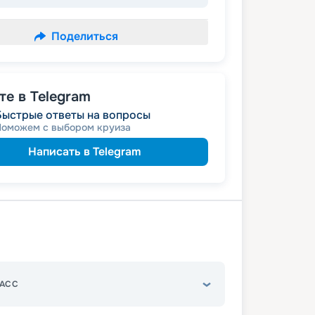
Поделиться
е в Telegram
Быстрые ответы на вопросы
Поможем с выбором круиза
Написать в Telegram
АСС