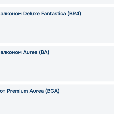
алконом Deluxe Fantastica (BR4)
балконом Aurea (BA)
ют Premium Aurea (BGA)