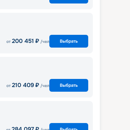
200 451
₽
Выбрать
от
/чел
210 409
₽
Выбрать
от
/чел
284 097
₽
Выбрать
от
/чел