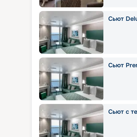
Сьют Delu
Сьют Pre
Сьют с т