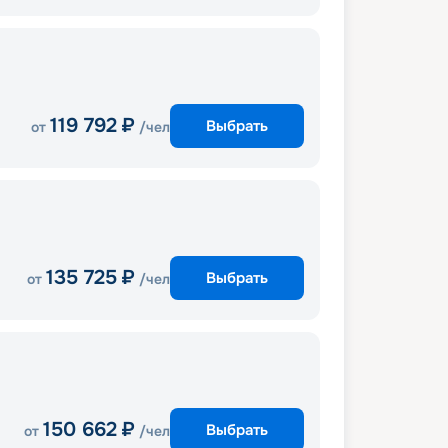
119 792
₽
Выбрать
от
/чел
135 725
₽
Выбрать
от
/чел
150 662
₽
Выбрать
от
/чел