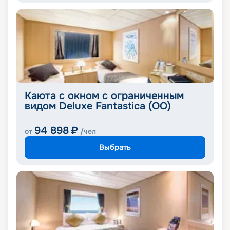
Каюта с окном с ограниченным
видом Deluxe Fantastica (OO)
94 898
₽
от
/чел
Выбрать