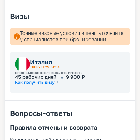
Визы
Точные визовые условия и цены уточняйте
у специалистов при бронировании
Италия
ТРЕБУЕТСЯ ВИЗА
СРОК ВЫПОЛНЕНИЯ ВИЗЫ
СТОИМОСТЬ
45
рабочих дней
9 900
₽
от
Как получить визу
Вопросы-ответы
Правила отмены и возврата