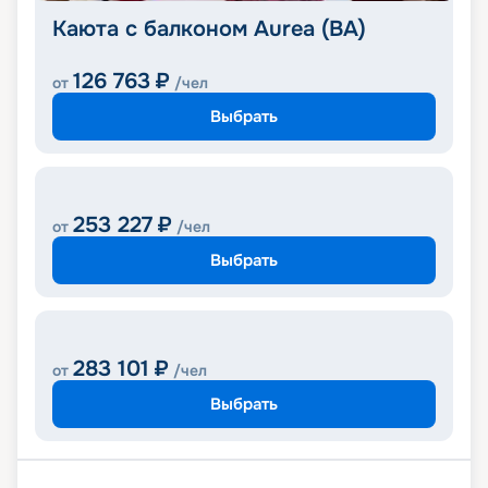
Каюта с балконом Aurea (BA)
126 763
₽
от
/чел
Выбрать
253 227
₽
от
/чел
Выбрать
283 101
₽
от
/чел
Выбрать