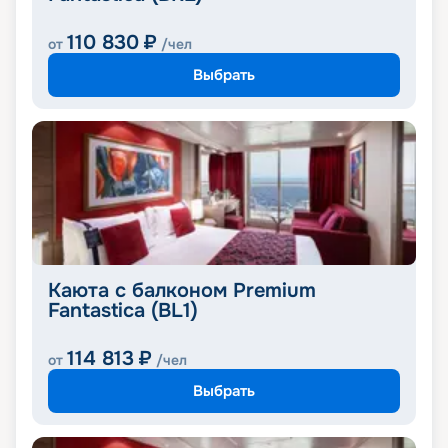
110 830
₽
от
/чел
Выбрать
Каюта с балконом Premium
Fantastica (BL1)
114 813
₽
от
/чел
Выбрать