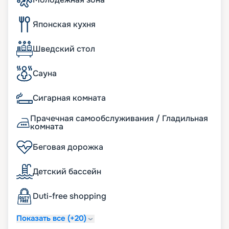
увлекательные маршруты между Латинской
Америкой и Европой. Вы можете купить путевку
Японская кухня
онлайн на нашем сайте. Здесь вы найдете
расписание круизов, схемы палуб, описание
кают, фото интерьеров и другую необходимую
Шведский стол
информацию. Вас ждет роскошный комфорт
MSC Musica!
Сауна
Сигарная комната
Прачечная самообслуживания / Гладильная
комната
Беговая дорожка
Детский бассейн
Duti-free shopping
Показать все (+20)