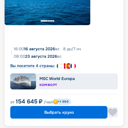
16:00
16 августа 2026
вс
8
дн
/
7
нч
08:00
23 августа 2026
вс
Вы посетите 4 страны:
MSC World Europa
КОМФОРТ
154 645
₽
от
/чел
+1 000
Выбрать круиз