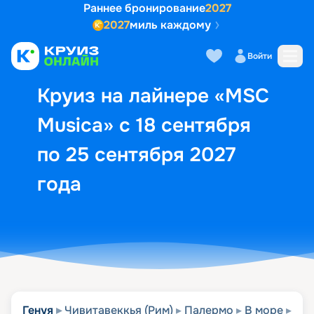
Раннее бронирование
2027
2027
миль каждому
Описание
Выбор кают
Маршрут и экск
Войти
Круиз на лайнере «MSC
Musica» с 18 сентября
по 25 сентября 2027
года
Генуя
Чивитавеккья (Рим)
Палермо
В море