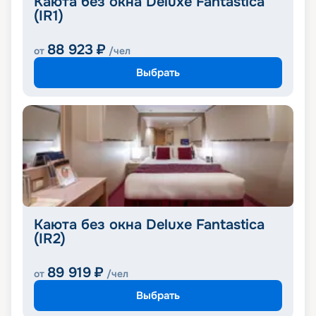
Каюта без окна Deluxe Fantastica
(IR1)
88 923
₽
от
/чел
Выбрать
Каюта без окна Deluxe Fantastica
(IR2)
89 919
₽
от
/чел
Выбрать