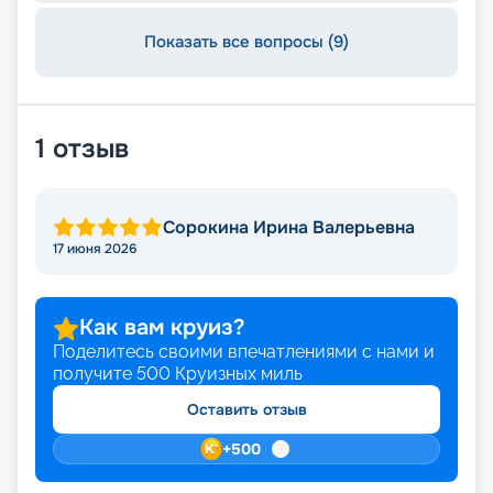
Показать все вопросы (9)
1
отзыв
Сорокина Ирина Валерьевна
17 июня 2026
Как вам круиз?
Поделитесь своими впечатлениями с нами и
получите
500
Круизных миль
Оставить отзыв
+
500