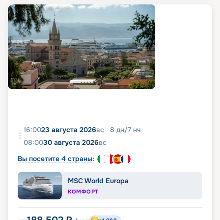
16:00
23 августа 2026
вс
8
дн
/
7
нч
08:00
30 августа 2026
вс
Вы посетите 4 страны:
MSC World Europa
КОМФОРТ