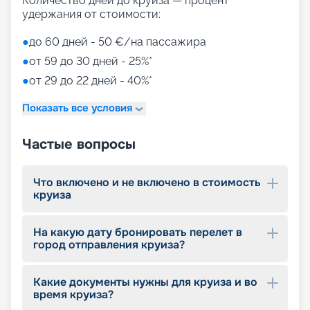
Количество дней до круиза — процент
удержания от стоимости:
●
до 60 дней - 50 €/на пассажира
●
от 59 до 30 дней - 25%*
●
от 29 до 22 дней - 40%*
Показать все условия
Частые вопросы
Что включено и не включено в стоимость
круиза
На какую дату бронировать перелет в
город отправления круиза?
Какие документы нужны для круиза и во
время круиза?