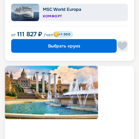
MSC World Europa
КОМФОРТ
111 827
₽
от
/чел
+1 000
Выбрать круиз