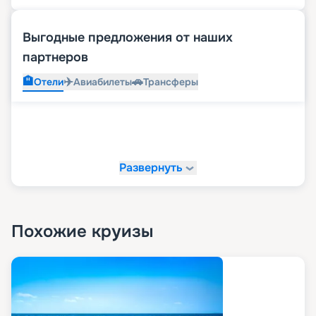
Выгодные предложения от наших
партнеров
🏨
✈️
🚗
Отели
Авиабилеты
Трансферы
Развернуть
Похожие круизы