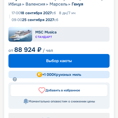
Ибица
Валенсия
Марсель
Генуя
17:00
18 сентября 2027
сб
8
дн
/
7
нч
09:00
25 сентября 2027
сб
MSC Musica
СТАНДАРТ
88 924
₽
от
/ чел
Выбор каюты
+
1 000
Круизных миль
Добавить в избранное
Моментально оповестим о снижении цены