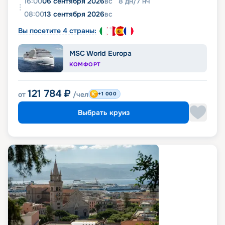
16:00
06 сентября 2026
вс
8
дн
/
7
нч
08:00
13 сентября 2026
вс
Вы посетите 4 страны:
MSC World Europa
КОМФОРТ
121 784
₽
от
/чел
+1 000
Выбрать круиз