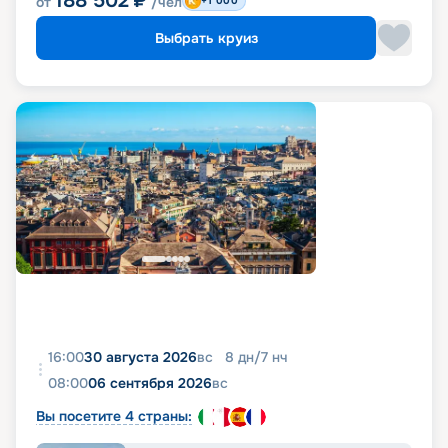
188 502
₽
от
/чел
+1 000
Выбрать круиз
16:00
30 августа 2026
вс
8
дн
/
7
нч
08:00
06 сентября 2026
вс
Вы посетите 4 страны: