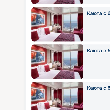
Каюта с б
Каюта с б
Каюта с б