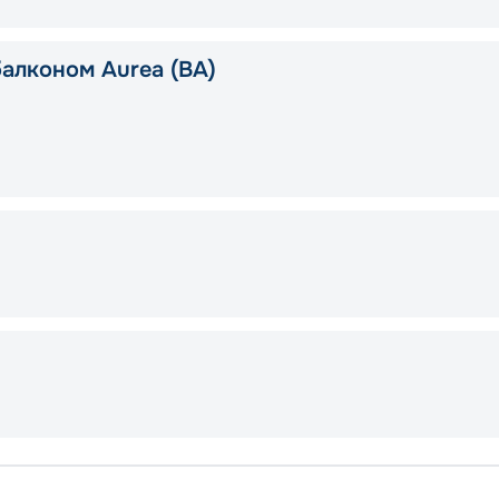
балконом Aurea (BA)