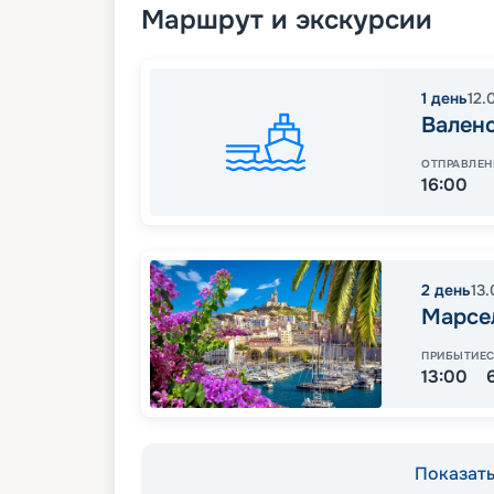
Маршрут и экскурсии
1
день
12.
Вален
ОТПРАВЛЕН
16:00
2
день
13
Марсе
ПРИБЫТИЕ
13:00
Показать 