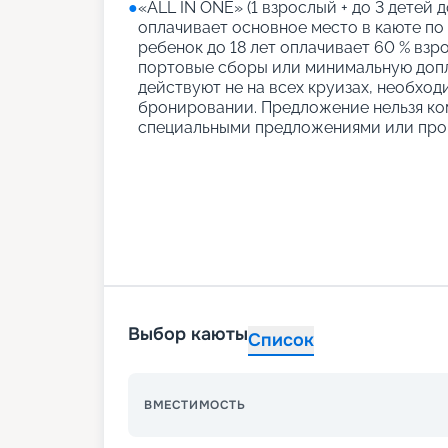
●
«АLL IN ONE» (1 взрослый + до 3 детей д
оплачивает основное место в каюте по
ребенок до 18 лет оплачивает 60 % взро
портовые сборы или минимальную допл
действуют не на всех круизах, необход
бронировании. Предложение нельзя ко
специальными предложениями или про
Выбор каюты
Список
ВМЕСТИМОСТЬ