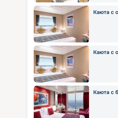
Каюта с о
Каюта с о
Каюта с б