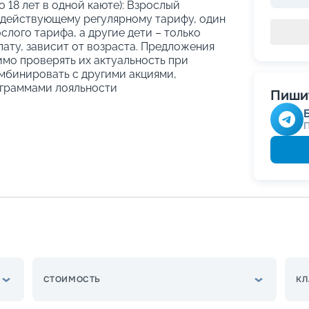
о 18 лет в одной каюте): Взрослый
 действующему регулярному тарифу, один
слого тарифа, а другие дети – только
ату, зависит от возраста. Предложения
имо проверять их актуальность при
мбинировать с другими акциями,
граммами лояльности
Пишит
СТОИМОСТЬ
КЛ