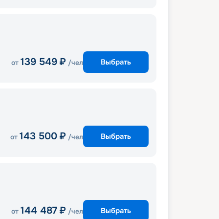
139 549
₽
Выбрать
от
/чел
143 500
₽
Выбрать
от
/чел
144 487
₽
Выбрать
от
/чел