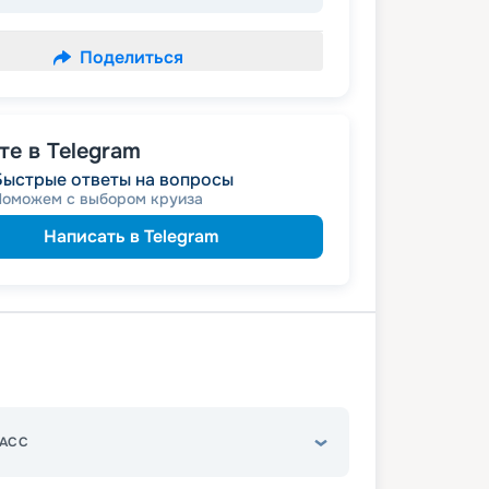
Поделиться
е в Telegram
Быстрые ответы на вопросы
Поможем с выбором круиза
Написать в Telegram
АСС